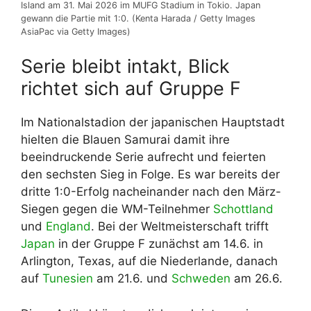
Island am 31. Mai 2026 im MUFG Stadium in Tokio. Japan
gewann die Partie mit 1:0. (Kenta Harada / Getty Images
AsiaPac via Getty Images)
Serie bleibt intakt, Blick
richtet sich auf Gruppe F
Im Nationalstadion der japanischen Hauptstadt
hielten die Blauen Samurai damit ihre
beeindruckende Serie aufrecht und feierten
den sechsten Sieg in Folge. Es war bereits der
dritte 1:0-Erfolg nacheinander nach den März-
Siegen gegen die WM-Teilnehmer
Schottland
und
England
. Bei der Weltmeisterschaft trifft
Japan
in der Gruppe F zunächst am 14.6. in
Arlington, Texas, auf die Niederlande, danach
auf
Tunesien
am 21.6. und
Schweden
am 26.6.