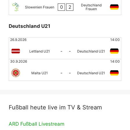
Deutschland
0
2
Slowenien Frauen
Frauen
Deutschland U21
26.9.2026
14:00
-
-
Lettland U21
Deutschland U21
30.9.2026
14:00
-
-
Malta U21
Deutschland U21
Fußball heute live im TV & Stream
ARD Fußball Livestream