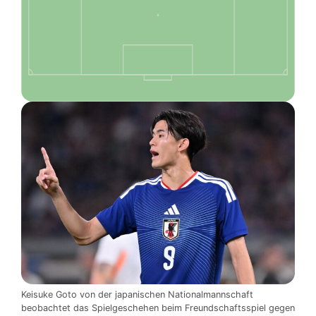
Keisuke Goto von der japanischen Nationalmannschaft
beobachtet das Spielgeschehen beim Freundschaftsspiel gegen