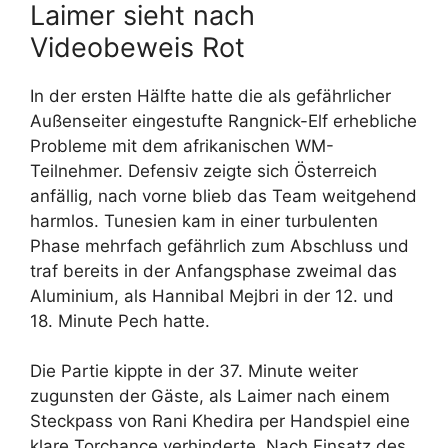
Laimer sieht nach
Videobeweis Rot
In der ersten Hälfte hatte die als gefährlicher
Außenseiter eingestufte Rangnick-Elf erhebliche
Probleme mit dem afrikanischen WM-
Teilnehmer. Defensiv zeigte sich Österreich
anfällig, nach vorne blieb das Team weitgehend
harmlos. Tunesien kam in einer turbulenten
Phase mehrfach gefährlich zum Abschluss und
traf bereits in der Anfangsphase zweimal das
Aluminium, als Hannibal Mejbri in der 12. und
18. Minute Pech hatte.
Die Partie kippte in der 37. Minute weiter
zugunsten der Gäste, als Laimer nach einem
Steckpass von Rani Khedira per Handspiel eine
klare Torchance verhinderte. Nach Einsatz des