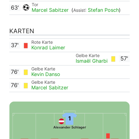
Tor
63'
Marcel Sabitzer
(
:
Stefan Posch
)
Assist
KARTEN
Rote Karte
37'
Konrad Laimer
Gelbe Karte
57'
Ismaël Gharbi
Gelbe Karte
76'
Kevin Danso
Gelbe Karte
76'
Marcel Sabitzer
1
Alexander Schlager