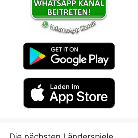
Die nächsten Länderspiele