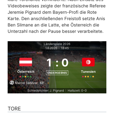
Videobeweises zeigte der französische Referee
Jeremie Pignard dem Bayern-Profi die Rote
Karte. Den anschließenden Freistoß setzte Anis
Ben Slimane an die Latte, ehe Österreich die
Unterzahl nach der Pause besser verarbeitete.
Länderspiele 2026
1.6.2026
-
18:45
1
:
0
Österreich
Tunesien
ENDERGEBNIS
Marcel Sabitzer
63'
Schiedsrichter: J. Pignard
Halbzeit: 0-0
|
TORE