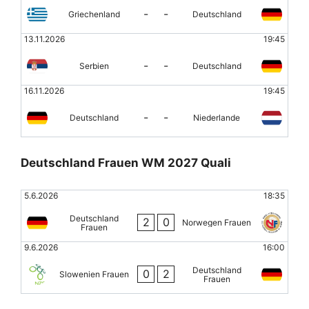
-
-
Griechenland
Deutschland
13.11.2026
19:45
-
-
Serbien
Deutschland
16.11.2026
19:45
-
-
Deutschland
Niederlande
Deutschland Frauen WM 2027 Quali
5.6.2026
18:35
Deutschland
2
0
Norwegen Frauen
Frauen
9.6.2026
16:00
Deutschland
0
2
Slowenien Frauen
Frauen