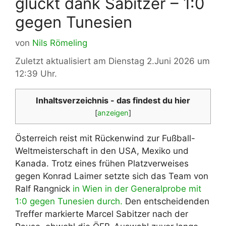
glückt dank Sabitzer – 1:0
gegen Tunesien
von
Nils Römeling
Zuletzt aktualisiert am Dienstag 2.Juni 2026 um
12:39 Uhr.
Inhaltsverzeichnis - das findest du hier
[
anzeigen
]
Österreich reist mit Rückenwind zur Fußball-
Weltmeisterschaft in den USA, Mexiko und
Kanada. Trotz eines frühen Platzverweises
gegen Konrad Laimer setzte sich das Team von
Ralf Rangnick
in Wien in der Generalprobe mit
1:0 gegen Tunesien durch.
Den entscheidenden
Treffer markierte Marcel Sabitzer nach der