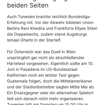
beiden Seiten
Auch Tunesien brachte reichlich Bundesliga-
Erfahrung mit. Vor der Abwehr bildeten Union
Berlins Rani Khedira und Frankfurts Ellyes Shkiri
die Doppelsechs, zudem stand Augsburgs
Ismael Gharbi in der Startelf.
Für Österreich war das Duell in Wien
ursprünglich gar nicht als abschließender
Härtetest vorgesehen. Eigentlich sollte am 10.
Juni in Pasadena im US-Bundesstaat
Kalifornien noch ein letzter Test gegen
Guatemala folgen, doch die Mittelamerikaner
und der Stadionbetreiber sagten Mitte Mai ab.
Ein Ersatzgegner oder ein alternativer Spielort
ließ sich danach nicht mehr organisieren.
Tunesien tritt am Samstag um 15.00 Uhr in