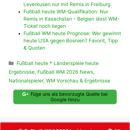
Leverkusen nur mit Remis in Freiburg
Fußball heute WM-Qualifikation: Nur
Remis in Kasachstan - Belgien lässt WM-
Ticket noch liegen
Fußball WM heute Prognose: Wer gewinnt
heute USA gegen Bosnien? Favorit, Tipp
& Quoten
Kategorien
Fußball heute * Länderspiele heute
Ergebnisse
,
Fußball WM 2026 News
,
Nationalspieler
,
WM Vorschau & Ergebnisse
Füge uns als bevorzugte Quelle bei
Google hinzu