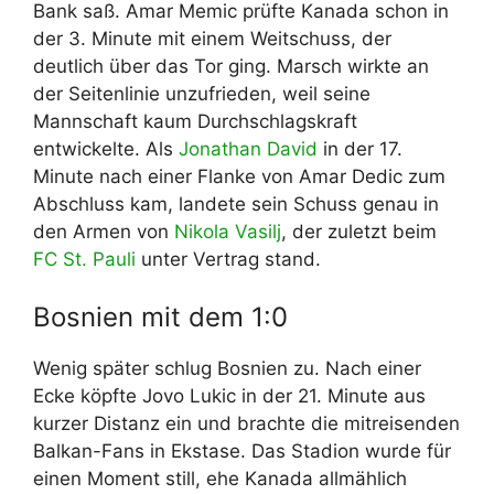
Bank saß. Amar Memic prüfte Kanada schon in
der 3. Minute mit einem Weitschuss, der
deutlich über das Tor ging. Marsch wirkte an
der Seitenlinie unzufrieden, weil seine
Mannschaft kaum Durchschlagskraft
entwickelte. Als
Jonathan David
in der 17.
Minute nach einer Flanke von Amar Dedic zum
Abschluss kam, landete sein Schuss genau in
den Armen von
Nikola Vasilj
, der zuletzt beim
FC St. Pauli
unter Vertrag stand.
Bosnien mit dem 1:0
Wenig später schlug Bosnien zu. Nach einer
Ecke köpfte Jovo Lukic in der 21. Minute aus
kurzer Distanz ein und brachte die mitreisenden
Balkan-Fans in Ekstase. Das Stadion wurde für
einen Moment still, ehe Kanada allmählich