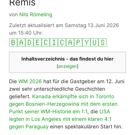
Remis
von
Nils Römeling
Zuletzt aktualisiert am Samstag 13.Juni 2026
um 15:40 Uhr.
🇧🇦
🇩🇪
🇨🇮
🇨🇦
🇵🇾
🇺🇸
Inhaltsverzeichnis - das findest du hier
[
anzeigen
]
Die
WM 2026
hat für die Gastgeber am 12. Juni
zwei sehr unterschiedliche Geschichten
geliefert.
Kanada erkämpfte sich in Toronto
gegen Bosnien-Herzegowina mit dem ersten
Punkt seiner WM-Historie ein 1:1
, die
USA
legten in Los Angeles mit einem klaren 4:1
gegen Paraguay
einen spektakulären Start hin.