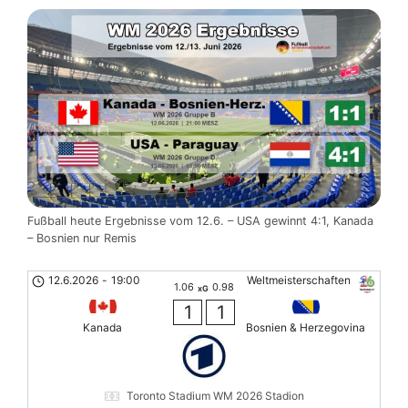
Fußball heute Ergebnisse vom 12.6. – USA gewinnt 4:1, Kanada
– Bosnien nur Remis
12.6.2026
-
19:00
Weltmeisterschaften
1.06
0.98
xG
1
1
Kanada
Bosnien & Herzegovina
Toronto Stadium WM 2026 Stadion