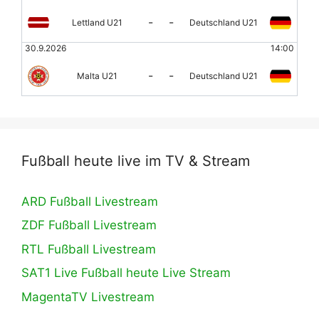
-
-
Lettland U21
Deutschland U21
30.9.2026
14:00
-
-
Malta U21
Deutschland U21
Fußball heute live im TV & Stream
ARD Fußball Livestream
ZDF Fußball Livestream
RTL Fußball Livestream
SAT1 Live Fußball heute Live Stream
MagentaTV Livestream