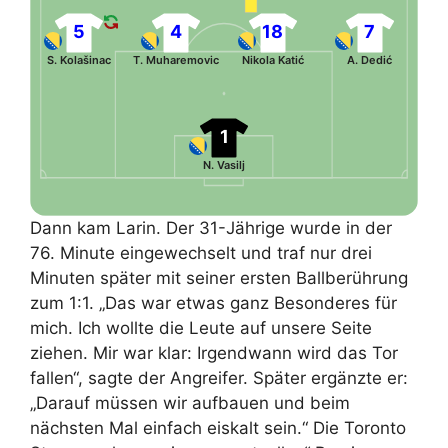
5
4
18
7
S. Kolašinac
T. Muharemovic
Nikola Katić
A. Dedić
1
N. Vasilj
Dann kam Larin. Der 31-Jährige wurde in der
76. Minute eingewechselt und traf nur drei
Minuten später mit seiner ersten Ballberührung
zum 1:1. „Das war etwas ganz Besonderes für
mich. Ich wollte die Leute auf unsere Seite
ziehen. Mir war klar: Irgendwann wird das Tor
fallen“, sagte der Angreifer. Später ergänzte er:
„Darauf müssen wir aufbauen und beim
nächsten Mal einfach eiskalt sein.“ Die Toronto