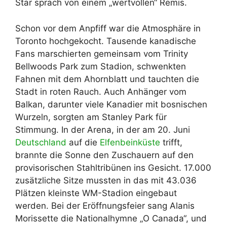
Star sprach von einem „wertvollen“ Remis.
Schon vor dem Anpfiff war die Atmosphäre in
Toronto hochgekocht. Tausende kanadische
Fans marschierten gemeinsam vom Trinity
Bellwoods Park zum Stadion, schwenkten
Fahnen mit dem Ahornblatt und tauchten die
Stadt in roten Rauch. Auch Anhänger vom
Balkan, darunter viele Kanadier mit bosnischen
Wurzeln, sorgten am Stanley Park für
Stimmung. In der Arena, in der am 20. Juni
Deutschland
auf die
Elfenbeinküste
trifft,
brannte die Sonne den Zuschauern auf den
provisorischen Stahltribünen ins Gesicht. 17.000
zusätzliche Sitze mussten in das mit 43.036
Plätzen kleinste WM-Stadion eingebaut
werden. Bei der Eröffnungsfeier sang Alanis
Morissette die Nationalhymne „O Canada“, und