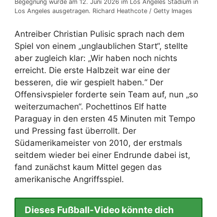
Begegnung wurde am 12. Juni 2026 im Los Angeles Stadium in
Los Angeles ausgetragen. Richard Heathcote / Getty Images
Antreiber Christian Pulisic sprach nach dem
Spiel von einem „unglaublichen Start“, stellte
aber zugleich klar: „Wir haben noch nichts
erreicht. Die erste Halbzeit war eine der
besseren, die wir gespielt haben.“ Der
Offensivspieler forderte sein Team auf, nun „so
weiterzumachen“. Pochettinos Elf hatte
Paraguay in den ersten 45 Minuten mit Tempo
und Pressing fast überrollt. Der
Südamerikameister von 2010, der erstmals
seitdem wieder bei einer Endrunde dabei ist,
fand zunächst kaum Mittel gegen das
amerikanische Angriffsspiel.
Dieses Fußball-Video könnte dich