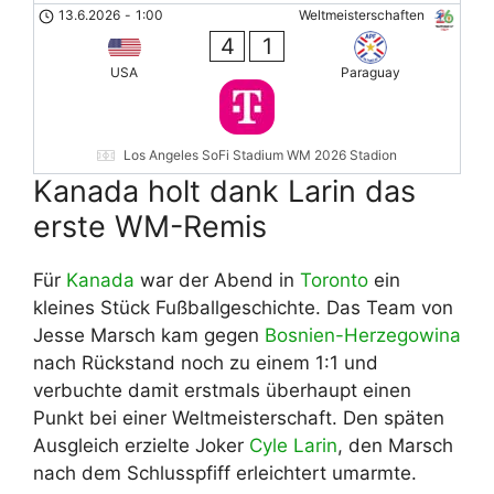
13.6.2026
-
1:00
Weltmeisterschaften
4
1
USA
Paraguay
Los Angeles SoFi Stadium WM 2026 Stadion
Kanada holt dank Larin das
erste WM-Remis
Für
Kanada
war der Abend in
Toronto
ein
kleines Stück Fußballgeschichte. Das Team von
Jesse Marsch kam gegen
Bosnien-Herzegowina
nach Rückstand noch zu einem 1:1 und
verbuchte damit erstmals überhaupt einen
Punkt bei einer Weltmeisterschaft. Den späten
Ausgleich erzielte Joker
Cyle Larin
, den Marsch
nach dem Schlusspfiff erleichtert umarmte.