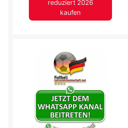
reduziert 2026
kaufen