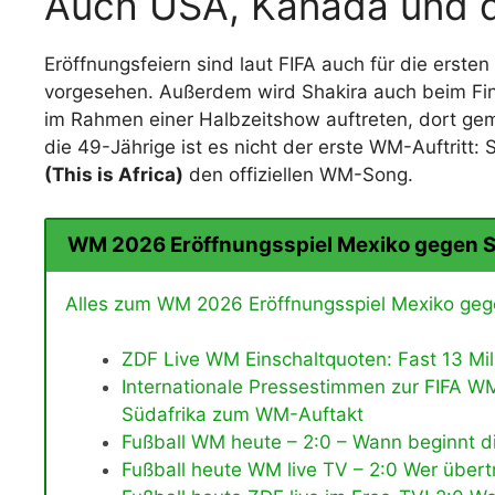
Auch USA, Kanada und d
Eröffnungsfeiern sind laut FIFA auch für die ers
vorgesehen. Außerdem wird Shakira auch beim Fina
im Rahmen einer Halbzeitshow auftreten, dort g
die 49-Jährige ist es nicht der erste WM-Auftritt: 
(This is Africa)
den offiziellen WM-Song.
WM 2026 Eröffnungsspiel Mexiko gegen S
Alles zum WM 2026 Eröffnungsspiel Mexiko geg
ZDF Live WM Einschaltquoten: Fast 13 Mi
Internationale Pressestimmen zur FIFA W
Südafrika zum WM-Auftakt
Fußball WM heute – 2:0 – Wann beginnt 
Fußball heute WM live TV – 2:0 Wer übert