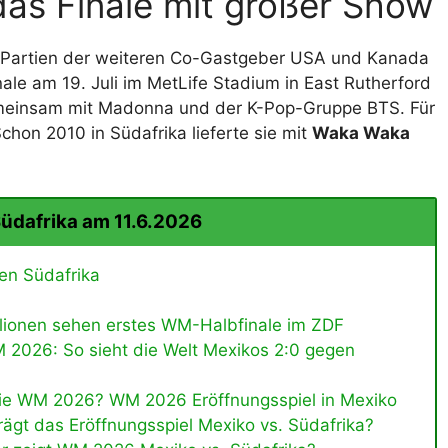
as Finale mit großer Show
ten Partien der weiteren Co-Gastgeber USA und Kanada
le am 19. Juli im MetLife Stadium in East Rutherford
emeinsam mit Madonna und der K-Pop-Gruppe BTS. Für
Schon 2010 in Südafrika lieferte sie mit
Waka Waka
üdafrika am 11.6.2026
en Südafrika
llionen sehen erstes WM-Halbfinale im ZDF
M 2026: So sieht die Welt Mexikos 2:0 gegen
die WM 2026? WM 2026 Eröffnungsspiel in Mexiko
rägt das Eröffnungsspiel Mexiko vs. Südafrika?