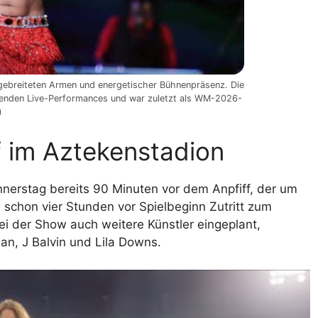
usgebreiteten Armen und energetischer Bühnenpräsenz. Die
eißenden Live-Performances und war zuletzt als WM-2026-
)
f im Aztekenstadion
onnerstag bereits 90 Minuten vor dem Anpfiff, der um
n schon vier Stunden vor Spielbeginn Zutritt zum
i der Show auch weitere Künstler eingeplant,
an, J Balvin und Lila Downs.