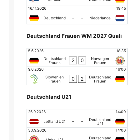
16.11.2026
19:45
-
-
Deutschland
Niederlande
Deutschland Frauen WM 2027 Quali
5.6.2026
18:35
Deutschland
Norwegen
2
0
Frauen
Frauen
9.6.2026
16:00
Slowenien
Deutschland
0
2
Frauen
Frauen
Deutschland U21
26.9.2026
14:00
Deutschland
-
-
Lettland U21
U21
30.9.2026
14:00
Deutschland
-
-
Malta U21