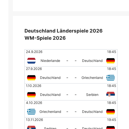
Deutschland Länderspiele 2026
WM-Spiele 2026
24.9.2026
18:45
-
-
Niederlande
Deutschland
27.9.2026
18:45
-
-
Deutschland
Griechenland
1.10.2026
18:45
-
-
Deutschland
Serbien
4.10.2026
18:45
-
-
Griechenland
Deutschland
13.11.2026
19:45
-
-
Serbien
Deutschland