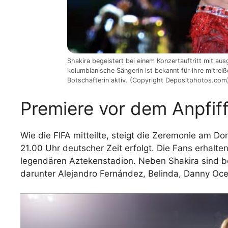
Shakira begeistert bei einem Konzertauftritt mit a
kolumbianische Sängerin ist bekannt für ihre mitr
Botschafterin aktiv. (Copyright Depositphotos.com
Premiere vor dem Anpfif
Wie die FIFA mitteilte, steigt die Zeremonie am D
21.00 Uhr deutscher Zeit erfolgt. Die Fans erhalte
legendären Aztekenstadion. Neben Shakira sind be
darunter Alejandro Fernández, Belinda, Danny Oce