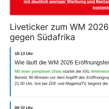
mit deutlich weniger Werbung und Restar
kostenl
Liveticker zum WM 2026 
gegen Südafrika
18:13 Uhr
Wie läuft die WM 2026 Eröffnungsfe
Mit einer pompösen Show
startet die XXL-
Weltmeist
Bereits 90 Minuten vor dem Anpfiff des Eröffnungs
21.00 Uhr, live bei ZDF und MagentaTV, beginnt die
09:32 Uhr