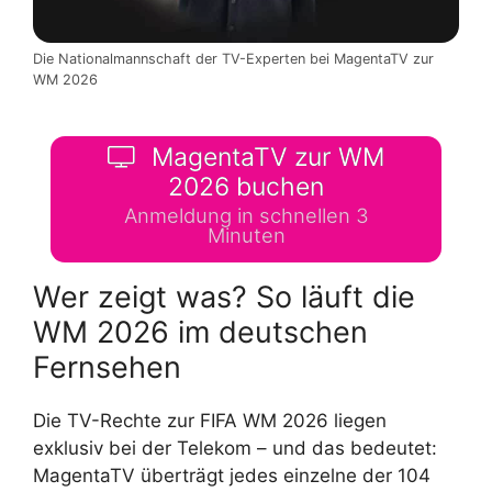
Die Nationalmannschaft der TV-Experten bei MagentaTV zur
WM 2026
MagentaTV zur WM
2026 buchen
Anmeldung in schnellen 3
Minuten
Wer zeigt was? So läuft die
WM 2026 im deutschen
Fernsehen
Die TV-Rechte zur FIFA WM 2026 liegen
exklusiv bei der Telekom – und das bedeutet:
MagentaTV überträgt jedes einzelne der 104