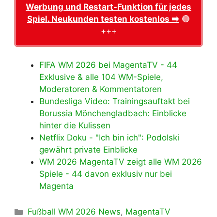
Werbung und Restart-Funktion für jedes
Spiel. Neukunden testen kostenlos ➡️
🔴
+++
FIFA WM 2026 bei MagentaTV - 44
Exklusive & alle 104 WM-Spiele,
Moderatoren & Kommentatoren
Bundesliga Video: Trainingsauftakt bei
Borussia Mönchengladbach: Einblicke
hinter die Kulissen
Netflix Doku - "Ich bin ich": Podolski
gewährt private Einblicke
WM 2026 MagentaTV zeigt alle WM 2026
Spiele - 44 davon exklusiv nur bei
Magenta
Kategorien
Fußball WM 2026 News
,
MagentaTV