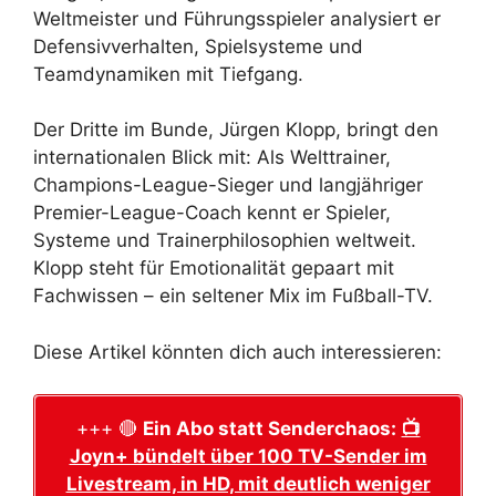
Weltmeister und Führungsspieler analysiert er
Defensivverhalten, Spielsysteme und
Teamdynamiken mit Tiefgang.
Der Dritte im Bunde, Jürgen Klopp, bringt den
internationalen Blick mit: Als Welttrainer,
Champions-League-Sieger und langjähriger
Premier-League-Coach kennt er Spieler,
Systeme und Trainerphilosophien weltweit.
Klopp steht für Emotionalität gepaart mit
Fachwissen – ein seltener Mix im Fußball-TV.
Diese Artikel könnten dich auch interessieren:
+++ 🔴
Ein Abo statt Senderchaos:
📺
Joyn+ bündelt über 100 TV-Sender im
Livestream, in HD, mit deutlich weniger