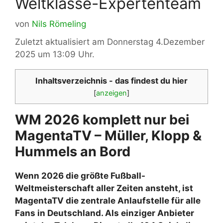
Weltklasse-Expertenteam
von
Nils Römeling
Zuletzt aktualisiert am Donnerstag 4.Dezember
2025 um 13:09 Uhr.
Inhaltsverzeichnis - das findest du hier
[
anzeigen
]
WM 2026 komplett nur bei
MagentaTV – Müller, Klopp &
Hummels an Bord
Wenn 2026 die größte Fußball-
Weltmeisterschaft aller Zeiten ansteht, ist
MagentaTV die zentrale Anlaufstelle für alle
Fans in Deutschland. Als einziger Anbieter