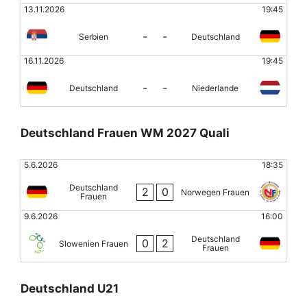
13.11.2026
19:45
-
-
Serbien
Deutschland
16.11.2026
19:45
-
-
Deutschland
Niederlande
Deutschland Frauen WM 2027 Quali
5.6.2026
18:35
Deutschland
2
0
Norwegen Frauen
Frauen
9.6.2026
16:00
Deutschland
0
2
Slowenien Frauen
Frauen
Deutschland U21