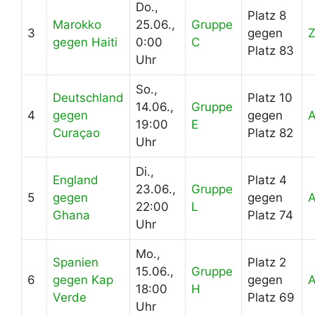
Do.,
Platz 8
Marokko
25.06.,
Gruppe
3
gegen
gegen Haiti
0:00
C
Platz 83
Uhr
So.,
Deutschland
Platz 10
14.06.,
Gruppe
4
gegen
gegen
19:00
E
Curaçao
Platz 82
Uhr
Di.,
England
Platz 4
23.06.,
Gruppe
5
gegen
gegen
22:00
L
Ghana
Platz 74
Uhr
Mo.,
Spanien
Platz 2
15.06.,
Gruppe
6
gegen Kap
gegen
18:00
H
Verde
Platz 69
Uhr