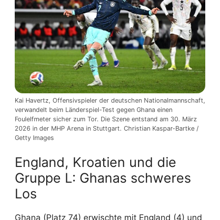
Kai Havertz, Offensivspieler der deutschen Nationalmannschaft,
verwandelt beim Länderspiel-Test gegen Ghana einen
Foulelfmeter sicher zum Tor. Die Szene entstand am 30. März
2026 in der MHP Arena in Stuttgart. Christian Kaspar-Bartke /
Getty Images
England, Kroatien und die
Gruppe L: Ghanas schweres
Los
Ghana (Platz 74) erwischte mit England (4) und