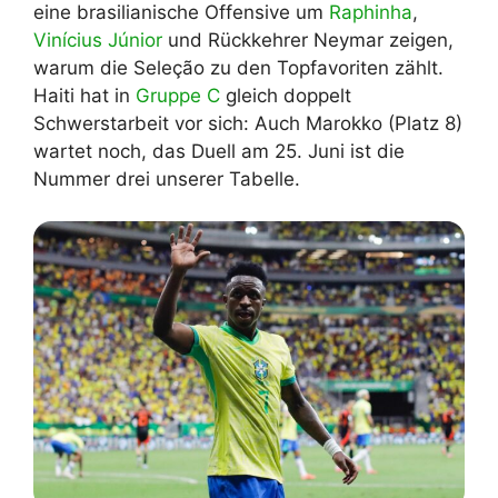
eine brasilianische Offensive um
Raphinha
,
Vinícius Júnior
und Rückkehrer Neymar zeigen,
warum die Seleção zu den Topfavoriten zählt.
Haiti hat in
Gruppe C
gleich doppelt
Schwerstarbeit vor sich: Auch Marokko (Platz 8)
wartet noch, das Duell am 25. Juni ist die
Nummer drei unserer Tabelle.