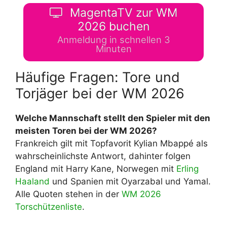
MagentaTV zur WM
2026 buchen
Anmeldung in schnellen 3
Minuten
Häufige Fragen: Tore und
Torjäger bei der WM 2026
Welche Mannschaft stellt den Spieler mit den
meisten Toren bei der WM 2026?
Frankreich gilt mit Topfavorit Kylian Mbappé als
wahrscheinlichste Antwort, dahinter folgen
England mit Harry Kane, Norwegen mit
Erling
Haaland
und Spanien mit Oyarzabal und Yamal.
Alle Quoten stehen in der
WM 2026
Torschützenliste
.