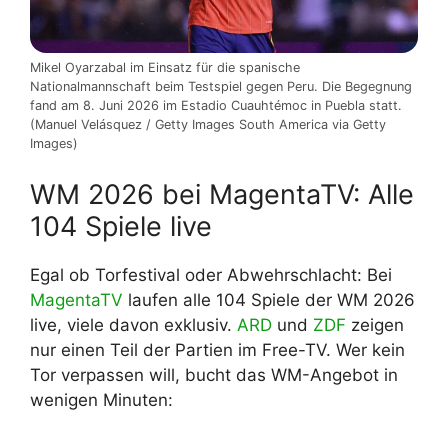
Mikel Oyarzabal im Einsatz für die spanische
Nationalmannschaft beim Testspiel gegen Peru. Die Begegnung
fand am 8. Juni 2026 im Estadio Cuauhtémoc in Puebla statt.
(Manuel Velásquez / Getty Images South America via Getty
Images)
WM 2026 bei MagentaTV: Alle
104 Spiele live
Egal ob Torfestival oder Abwehrschlacht: Bei
MagentaTV
laufen alle 104 Spiele der WM 2026
live, viele davon exklusiv.
ARD
und
ZDF
zeigen
nur einen Teil der Partien im Free-TV. Wer kein
Tor verpassen will, bucht das WM-Angebot in
wenigen Minuten: