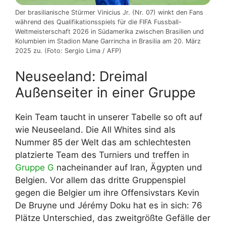
Der brasilianische Stürmer Vinicius Jr. (Nr. 07) winkt den Fans
während des Qualifikationsspiels für die FIFA Fussball-
Weltmeisterschaft 2026 in Südamerika zwischen Brasilien und
Kolumbien im Stadion Mane Garrincha in Brasilia am 20. März
2025 zu. (Foto: Sergio Lima / AFP)
Neuseeland: Dreimal
Außenseiter in einer Gruppe
Kein Team taucht in unserer Tabelle so oft auf
wie Neuseeland. Die All Whites sind als
Nummer 85 der Welt das am schlechtesten
platzierte Team des Turniers und treffen in
Gruppe G
nacheinander auf Iran, Ägypten und
Belgien. Vor allem das dritte Gruppenspiel
gegen die Belgier um ihre Offensivstars Kevin
De Bruyne und Jérémy Doku hat es in sich: 76
Plätze Unterschied, das zweitgrößte Gefälle der