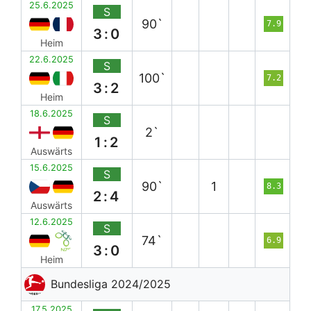
25.6.2025
S
90`
7.9
3:0
Heim
22.6.2025
S
100`
7.2
3:2
Heim
18.6.2025
S
2`
1:2
Auswärts
15.6.2025
S
90`
1
8.3
2:4
Auswärts
12.6.2025
S
74`
6.9
3:0
Heim
Bundesliga 2024/2025
17.5.2025