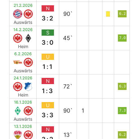
21.2.2026
N
90`
6.2
3:2
Auswärts
14.2.2026
S
45`
7.0
3:0
Heim
6.2.2026
U
1:1
Auswärts
24.1.2026
N
72`
6.3
1:3
Heim
16.1.2026
U
90`
1
7.3
3:3
Auswärts
13.1.2026
N
13`
6.2