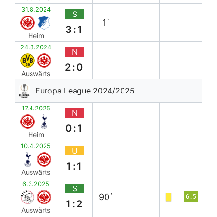
31.8.2024
S
1`
3:1
Heim
24.8.2024
N
2:0
Auswärts
Europa League 2024/2025
17.4.2025
N
0:1
Heim
10.4.2025
U
1:1
Auswärts
6.3.2025
S
90`
6.5
1:2
Auswärts