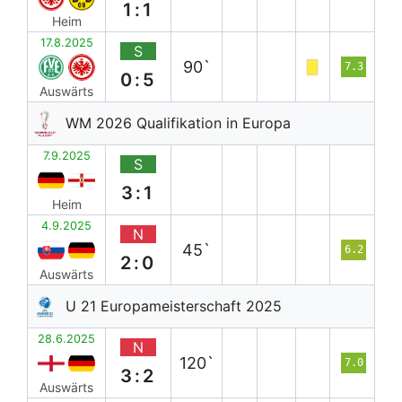
1:1
Heim
17.8.2025
S
90`
7.3
0:5
Auswärts
WM 2026 Qualifikation in Europa
7.9.2025
S
3:1
Heim
4.9.2025
N
45`
6.2
2:0
Auswärts
U 21 Europameisterschaft 2025
28.6.2025
N
120`
7.0
3:2
Auswärts