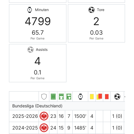
Minuten
Tore
4799
2
65.7
0.03
Per Game
Per Game
Assists
4
0.1
Per Game
Bundesliga (Deutschland)
2025-2026
23
16
7
1500′
4
1 (0)
2
2024-2025
24
15
9
1485′
4
1 (0)
1