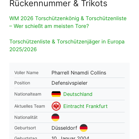
Rückennummer & Trikots
WM 2026 Torschützenkönig & Torschützenliste
– Wer schießt am meisten Tore?
Torschützenliste & Torschützenjäger in Europa
2025/2026
Pharrell Nnamdi Collins
Voller Name
Defensivspieler
Position
Deutschland
Nationalteam
Eintracht Frankfurt
Aktuelles Team
Nationalität
Düsseldorf
Geburtsort
10. Januar 2004
Geburtstag