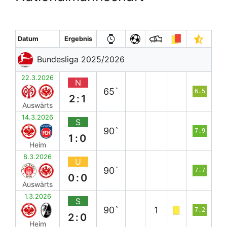
Datum
Ergebnis
Bundesliga 2025/2026
22.3.2026
N
65`
6.5
2:1
Auswärts
14.3.2026
S
90`
7.9
1:0
Heim
8.3.2026
U
90`
7.7
0:0
Auswärts
1.3.2026
S
90`
1
7.2
2:0
Heim