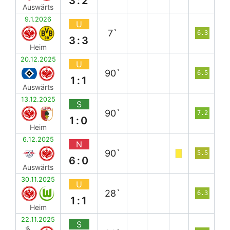
3:2
Auswärts
9.1.2026
U
7`
6.3
3:3
Heim
20.12.2025
U
90`
6.5
1:1
Auswärts
13.12.2025
S
90`
7.2
1:0
Heim
6.12.2025
N
90`
5.5
6:0
Auswärts
30.11.2025
U
28`
6.3
1:1
Heim
22.11.2025
S