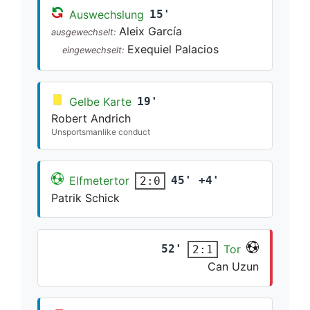
Auswechslung
15'
Aleix García
ausgewechselt:
Exequiel Palacios
eingewechselt:
Gelbe Karte
19'
Robert Andrich
Unsportsmanlike conduct
Elfmetertor
45' +4'
2:0
Patrik Schick
52'
Tor
2:1
Can Uzun