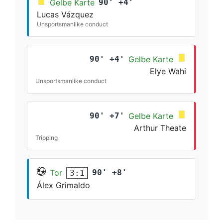
Gelbe Karte
90' +4'
Lucas Vázquez
Unsportsmanlike conduct
90' +4'
Gelbe Karte
Elye Wahi
Unsportsmanlike conduct
90' +7'
Gelbe Karte
Arthur Theate
Tripping
Tor
90' +8'
3:1
Álex Grimaldo