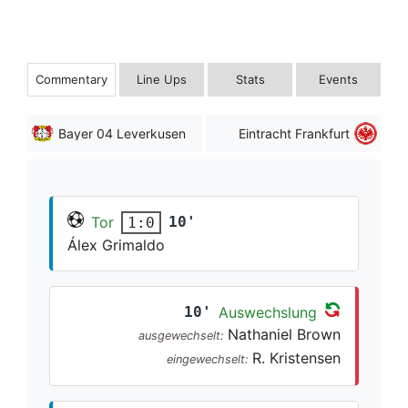
Commentary
Line Ups
Stats
Events
Bayer 04 Leverkusen
Eintracht Frankfurt
Tor
10'
1:0
Álex Grimaldo
10'
Auswechslung
Nathaniel Brown
ausgewechselt:
R. Kristensen
eingewechselt: