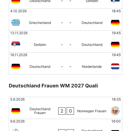
-
-
Deutschland
Serbien
4.10.2026
18:45
-
-
Griechenland
Deutschland
13.11.2026
19:45
-
-
Serbien
Deutschland
16.11.2026
19:45
-
-
Deutschland
Niederlande
Deutschland Frauen WM 2027 Quali
5.6.2026
18:35
Deutschland
2
0
Norwegen Frauen
Frauen
9.6.2026
16:00
Deutschland