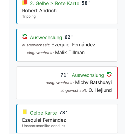
2. Gelbe > Rote Karte
58'
Robert Andrich
Tripping
Auswechslung
62'
Ezequiel Fernández
ausgewechselt:
Malik Tillman
eingewechselt:
71'
Auswechslung
Michy Batshuayi
ausgewechselt:
O. Højlund
eingewechselt:
Gelbe Karte
78'
Ezequiel Fernández
Unsportsmanlike conduct