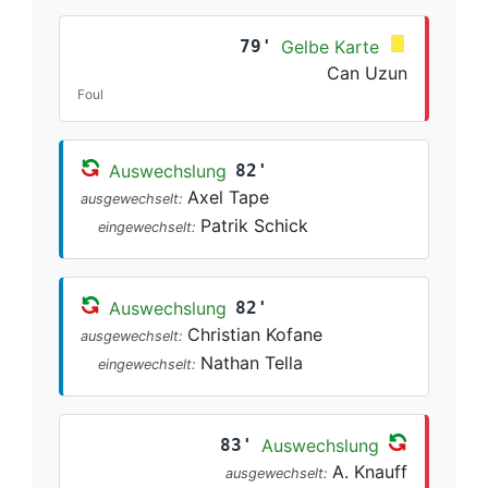
79'
Gelbe Karte
Can Uzun
Foul
Auswechslung
82'
Axel Tape
ausgewechselt:
Patrik Schick
eingewechselt:
Auswechslung
82'
Christian Kofane
ausgewechselt:
Nathan Tella
eingewechselt:
83'
Auswechslung
A. Knauff
ausgewechselt: