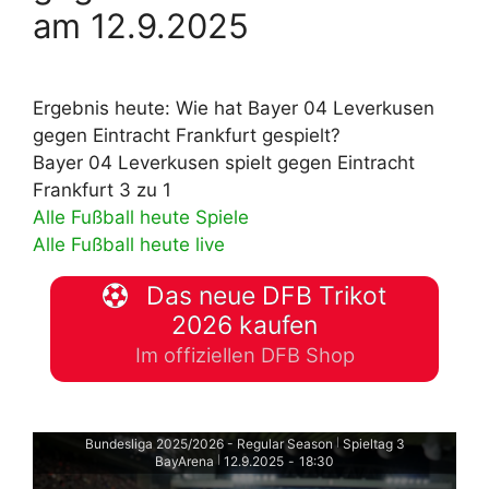
am 12.9.2025
Ergebnis heute: Wie hat Bayer 04 Leverkusen
gegen Eintracht Frankfurt gespielt?
Bayer 04 Leverkusen spielt gegen Eintracht
Frankfurt 3 zu 1
Alle Fußball heute Spiele
Alle Fußball heute live
Das neue DFB Trikot
2026 kaufen
Im offiziellen DFB Shop
Bundesliga 2025/2026 - Regular Season
Spieltag 3
|
BayArena
12.9.2025
-
18:30
|