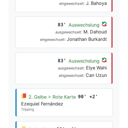
J. Bahoya
eingewechselt:
83'
Auswechslung
M. Dahoud
ausgewechselt:
Jonathan Burkardt
eingewechselt:
83'
Auswechslung
Elye Wahi
ausgewechselt:
Can Uzun
eingewechselt:
2. Gelbe > Rote Karte
90' +2'
Ezequiel Fernández
Tripping