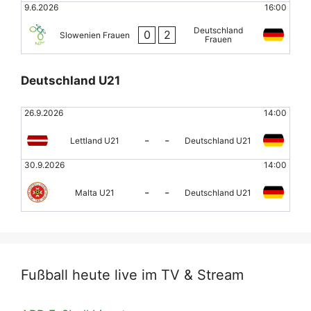
9.6.2026
16:00
Deutschland
0
2
Slowenien Frauen
Frauen
Deutschland U21
26.9.2026
14:00
-
-
Lettland U21
Deutschland U21
30.9.2026
14:00
-
-
Malta U21
Deutschland U21
Fußball heute live im TV & Stream