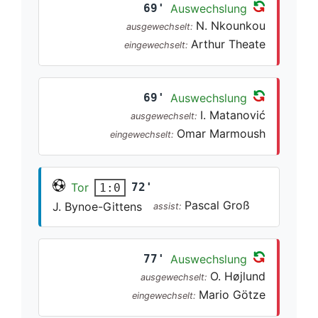
69'
Auswechslung
N. Nkounkou
ausgewechselt:
Arthur Theate
eingewechselt:
69'
Auswechslung
I. Matanović
ausgewechselt:
Omar Marmoush
eingewechselt:
Tor
72'
1:0
Pascal Groß
J. Bynoe-Gittens
assist:
77'
Auswechslung
O. Højlund
ausgewechselt:
Mario Götze
eingewechselt: