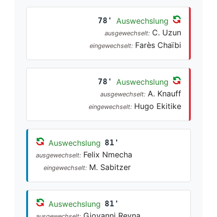
78'
Auswechslung
C. Uzun
ausgewechselt:
Farès Chaïbi
eingewechselt:
78'
Auswechslung
A. Knauff
ausgewechselt:
Hugo Ekitike
eingewechselt:
Auswechslung
81'
Felix Nmecha
ausgewechselt:
M. Sabitzer
eingewechselt:
Auswechslung
81'
Giovanni Reyna
ausgewechselt: