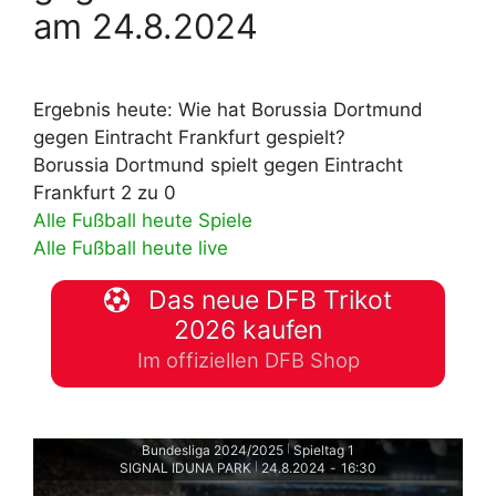
am 24.8.2024
Ergebnis heute: Wie hat Borussia Dortmund
gegen Eintracht Frankfurt gespielt?
Borussia Dortmund spielt gegen Eintracht
Frankfurt 2 zu 0
Alle Fußball heute Spiele
Alle Fußball heute live
Das neue DFB Trikot
2026 kaufen
Im offiziellen DFB Shop
Bundesliga 2024/2025
Spieltag 1
|
SIGNAL IDUNA PARK
24.8.2024
-
16:30
|