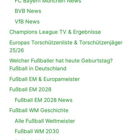
FC Bayern München News
BVB News
VfB News
Champions League TV & Ergebnisse
Europas Torschützenliste & Torschützenjäger
25/26
Welcher Fußballer hat heute Geburtstag?
Fußball in Deutschland
Fußball EM & Europameister
Fußball EM 2028
Fußball EM 2028 News
Fußball WM Geschichte
Alle Fußball Weltmeister
Fußball WM 2030