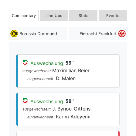
Commentary
Line Ups
Stats
Events
Borussia Dortmund
Eintracht Frankfurt
Auswechslung
59'
Maximilian Beier
ausgewechselt:
D. Malen
eingewechselt:
Auswechslung
59'
J. Bynoe-Gittens
ausgewechselt:
Karim Adeyemi
eingewechselt: