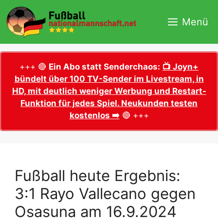
Zum
Inhalt
Menü
springen
+++ 🔴
Ein Abo statt Senderchaos:
📺 Joyn+
bündelt über 100 TV-Sender im Livestream, in
HD, mit deutlich weniger Werbung und Restart-
Funktion für jedes Spiel. Neukunden testen
kostenlos ➡️
🔴 +++
Fußball heute Ergebnis:
3:1 Rayo Vallecano gegen
Osasuna am 16.9.2024