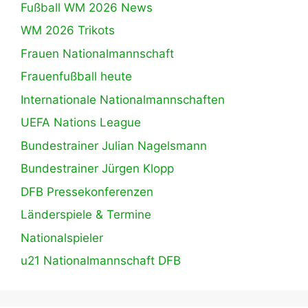
Fußball WM 2026 News
WM 2026 Trikots
Frauen Nationalmannschaft
Frauenfußball heute
Internationale Nationalmannschaften
UEFA Nations League
Bundestrainer Julian Nagelsmann
Bundestrainer Jürgen Klopp
DFB Pressekonferenzen
Länderspiele & Termine
Nationalspieler
u21 Nationalmannschaft DFB