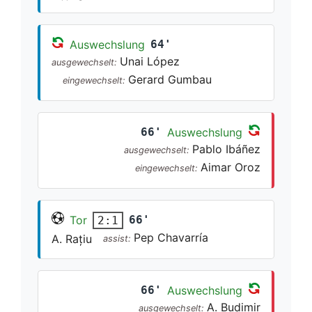
Auswechslung
64'
Unai López
ausgewechselt:
Gerard Gumbau
eingewechselt:
66'
Auswechslung
Pablo Ibáñez
ausgewechselt:
Aimar Oroz
eingewechselt:
Tor
66'
2:1
Pep Chavarría
A. Rațiu
assist:
66'
Auswechslung
A. Budimir
ausgewechselt: