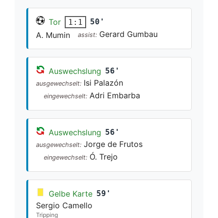
Tor
50'
1:1
Gerard Gumbau
A. Mumin
assist:
Auswechslung
56'
Isi Palazón
ausgewechselt:
Adri Embarba
eingewechselt:
Auswechslung
56'
Jorge de Frutos
ausgewechselt:
Ó. Trejo
eingewechselt:
Gelbe Karte
59'
Sergio Camello
Tripping