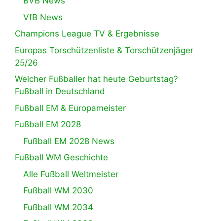
BVB News
VfB News
Champions League TV & Ergebnisse
Europas Torschützenliste & Torschützenjäger
25/26
Welcher Fußballer hat heute Geburtstag?
Fußball in Deutschland
Fußball EM & Europameister
Fußball EM 2028
Fußball EM 2028 News
Fußball WM Geschichte
Alle Fußball Weltmeister
Fußball WM 2030
Fußball WM 2034