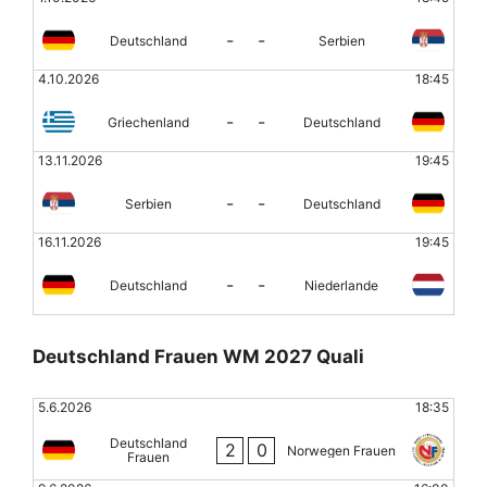
-
-
Deutschland
Serbien
4.10.2026
18:45
-
-
Griechenland
Deutschland
13.11.2026
19:45
-
-
Serbien
Deutschland
16.11.2026
19:45
-
-
Deutschland
Niederlande
Deutschland Frauen WM 2027 Quali
5.6.2026
18:35
Deutschland
2
0
Norwegen Frauen
Frauen