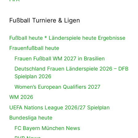
Fußball Turniere & Ligen
Fußball heute * Länderspiele heute Ergebnisse
Frauenfußball heute
Frauen Fußball WM 2027 in Brasilien
Deutschland Frauen Länderspiele 2026 – DFB
Spielplan 2026
Women’s European Qualifiers 2027
WM 2026
UEFA Nations League 2026/27 Spielplan
Bundesliga heute
FC Bayern München News