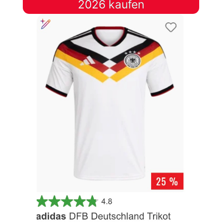
2026 kaufen