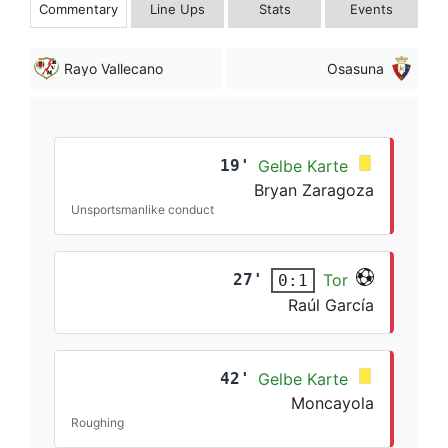
Commentary
Line Ups
Stats
Events
Rayo Vallecano
Osasuna
19'
Gelbe Karte
Bryan Zaragoza
Unsportsmanlike conduct
27'
Tor
0:1
Raúl García
42'
Gelbe Karte
Moncayola
Roughing