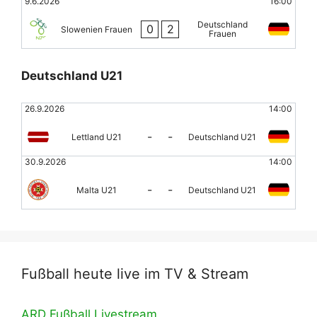
9.6.2026
16:00
Deutschland
0
2
Slowenien Frauen
Frauen
Deutschland U21
26.9.2026
14:00
-
-
Lettland U21
Deutschland U21
30.9.2026
14:00
-
-
Malta U21
Deutschland U21
Fußball heute live im TV & Stream
ARD Fußball Livestream