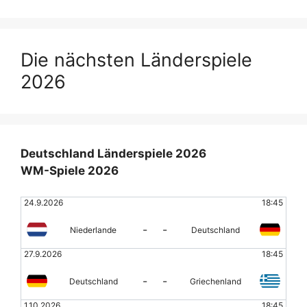
Die nächsten Länderspiele
2026
Deutschland Länderspiele 2026
WM-Spiele 2026
24.9.2026
18:45
-
-
Niederlande
Deutschland
27.9.2026
18:45
-
-
Deutschland
Griechenland
1.10.2026
18:45