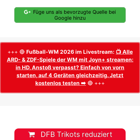
Füge uns als bevorzugte Quelle bei
Google hinzu
+++ 🔴
Fußball-WM 2026 im Livestream:
📺 Alle
ARD- & ZDF-Spiele der WM mit Joyn+ streamen:
in HD, Anstoß verpasst? Einfach von vorn
starten, auf 4 Geräten gleichzeitig. Jetzt
kostenlos testen ➡️
🔴 +++
DFB Trikots reduziert