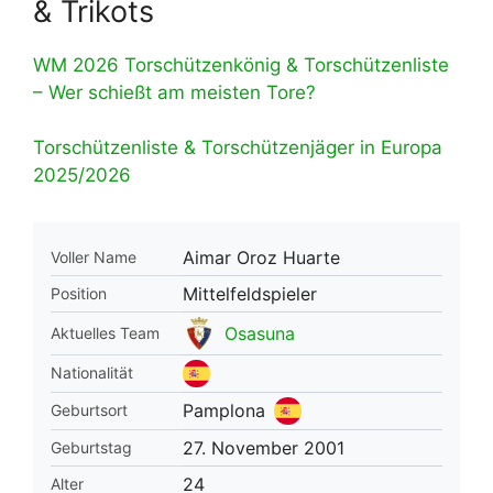
& Trikots
WM 2026 Torschützenkönig & Torschützenliste
– Wer schießt am meisten Tore?
Torschützenliste & Torschützenjäger in Europa
2025/2026
Aimar Oroz Huarte
Voller Name
Mittelfeldspieler
Position
Osasuna
Aktuelles Team
Nationalität
Pamplona
Geburtsort
27. November 2001
Geburtstag
24
Alter