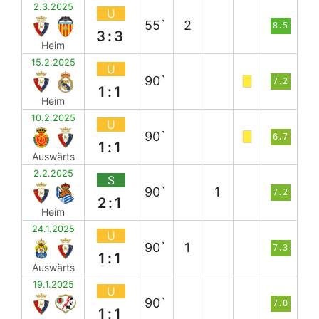
2.3.2025
U
55`
2
8.5
3:3
Heim
15.2.2025
U
90`
7.2
1:1
Heim
10.2.2025
U
90`
6.7
1:1
Auswärts
2.2.2025
S
90`
1
7.2
2:1
Heim
24.1.2025
U
90`
1
7.3
1:1
Auswärts
19.1.2025
U
90`
7.0
1:1