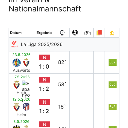
Nationalmannschaft
Datum
Ergebnis
La Liga 2025/2026
23.5.2026
N
82`
6.7
1:0
Auswärts
17.5.2026
N
58`
6.6
1:2
Heim
12.5.2026
N
18`
6.3
1:2
Heim
8.5.2026
N