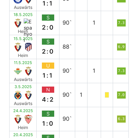
1:1
Auswärts
18.5.2025
S
90`
1
7.3
2:0
Heim
15.5.2025
S
88`
6.9
2:0
Heim
11.5.2025
U
90`
1
7.3
1:1
Auswärts
3.5.2025
N
90`
1
7.0
4:2
Auswärts
24.4.2025
S
90`
6.3
1:0
Heim
20.4.2025
S