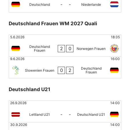
-
-
Deutschland
Niederlande
Deutschland Frauen WM 2027 Quali
5.6.2026
18:35
Deutschland
2
0
Norwegen Frauen
Frauen
9.6.2026
16:00
Deutschland
0
2
Slowenien Frauen
Frauen
Deutschland U21
26.9.2026
14:00
-
-
Lettland U21
Deutschland U21
30.9.2026
14:00