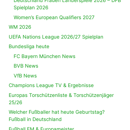
Deutschland Frauen Länderspiele 2026 – DFB
Spielplan 2026
Women’s European Qualifiers 2027
WM 2026
UEFA Nations League 2026/27 Spielplan
Bundesliga heute
FC Bayern München News
BVB News
VfB News
Champions League TV & Ergebnisse
Europas Torschützenliste & Torschützenjäger
25/26
Welcher Fußballer hat heute Geburtstag?
Fußball in Deutschland
Fußball EM & Europameister