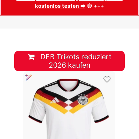
kostenlos testen ➡️
🔴 +++
DFB Trikots reduziert
2026 kaufen