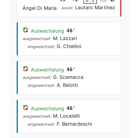
Lautaro Martínez
Ángel Di María
assist:
Auswechslung
46'
M. Lazzari
ausgewechselt:
G. Chiellini
eingewechselt:
Auswechslung
46'
G. Scamacca
ausgewechselt:
A. Belotti
eingewechselt:
Auswechslung
46'
M. Locatelli
ausgewechselt:
F. Bernardeschi
eingewechselt: