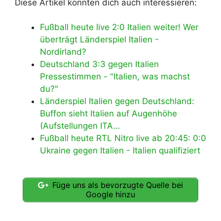
Diese Artikel könnten dich auch interessieren:
Fußball heute live 2:0 Italien weiter! Wer
überträgt Länderspiel Italien -
Nordirland?
Deutschland 3:3 gegen Italien
Pressestimmen - "Italien, was machst
du?"
Länderspiel Italien gegen Deutschland:
Buffon sieht Italien auf Augenhöhe
(Aufstellungen ITA…
Fußball heute RTL Nitro live ab 20:45: 0:0
Ukraine gegen Italien - Italien qualifiziert
Füge uns als bevorzugte Quelle bei
Google hinzu