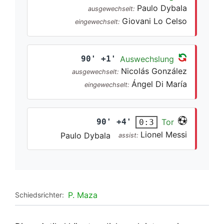
Paulo Dybala
ausgewechselt:
Giovani Lo Celso
eingewechselt:
90' +1'
Auswechslung
Nicolás González
ausgewechselt:
Ángel Di María
eingewechselt:
90' +4'
Tor
0:3
Lionel Messi
Paulo Dybala
assist:
P. Maza
Schiedsrichter: