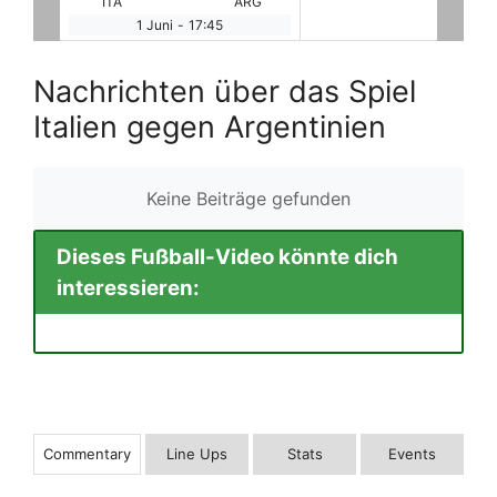
ITA
ARG
1 Juni
-
17:45
Nachrichten über das Spiel
Italien gegen Argentinien
Keine Beiträge gefunden
Dieses Fußball-Video könnte dich
interessieren:
Commentary
Line Ups
Stats
Events