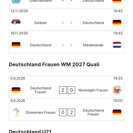
-
-
Griechenland
Deutschland
13.11.2026
19:45
-
-
Serbien
Deutschland
16.11.2026
19:45
-
-
Deutschland
Niederlande
Deutschland Frauen WM 2027 Quali
5.6.2026
18:35
Deutschland
2
0
Norwegen Frauen
Frauen
9.6.2026
16:00
Deutschland
0
2
Slowenien Frauen
Frauen
Deutschland U21