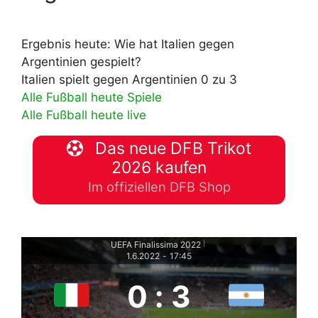
Ergebnis heute: Wie hat Italien gegen
Argentinien gespielt?
Italien spielt gegen Argentinien 0 zu 3
Alle Fußball heute Spiele
Alle Fußball heute live
Das neue DFB Trikot
2026 kaufen
Im offiziellen DFB Shop
UEFA Finalissima 2022
|
1.6.2022
-
17:45
0
:
3