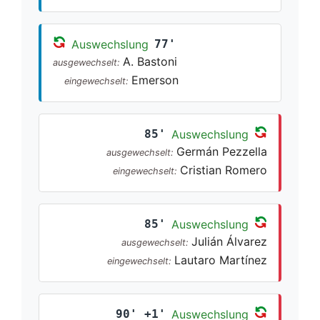
Auswechslung
77'
A. Bastoni
ausgewechselt:
Emerson
eingewechselt:
85'
Auswechslung
Germán Pezzella
ausgewechselt:
Cristian Romero
eingewechselt:
85'
Auswechslung
Julián Álvarez
ausgewechselt:
Lautaro Martínez
eingewechselt:
90' +1'
Auswechslung