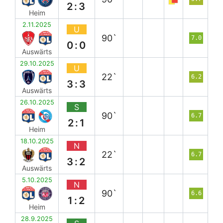
2:3
Heim
2.11.2025
U
90`
7.0
0:0
Auswärts
29.10.2025
U
22`
6.2
3:3
Auswärts
26.10.2025
S
90`
6.7
2:1
Heim
18.10.2025
N
22`
6.7
3:2
Auswärts
5.10.2025
N
90`
6.6
1:2
Heim
28.9.2025