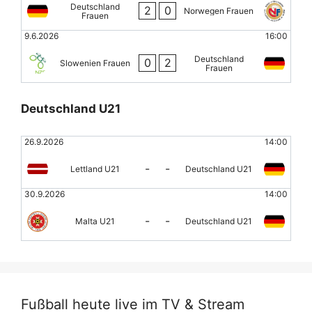
Deutschland
2
0
Norwegen Frauen
Frauen
9.6.2026
16:00
Deutschland
0
2
Slowenien Frauen
Frauen
Deutschland U21
26.9.2026
14:00
-
-
Lettland U21
Deutschland U21
30.9.2026
14:00
-
-
Malta U21
Deutschland U21
Fußball heute live im TV & Stream