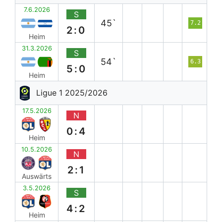
7.6.2026
S
45`
7.2
2:0
Heim
31.3.2026
S
54`
6.3
5:0
Heim
Ligue 1 2025/2026
17.5.2026
N
0:4
Heim
10.5.2026
N
2:1
Auswärts
3.5.2026
S
4:2
Heim