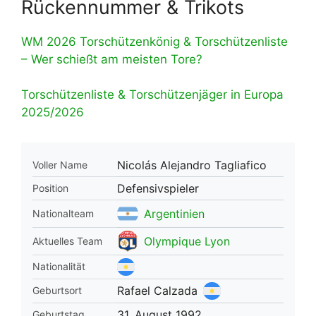
Rückennummer & Trikots
WM 2026 Torschützenkönig & Torschützenliste
– Wer schießt am meisten Tore?
Torschützenliste & Torschützenjäger in Europa
2025/2026
Nicolás Alejandro Tagliafico
Voller Name
Defensivspieler
Position
Argentinien
Nationalteam
Olympique Lyon
Aktuelles Team
Nationalität
Rafael Calzada
Geburtsort
31. August 1992
Geburtstag