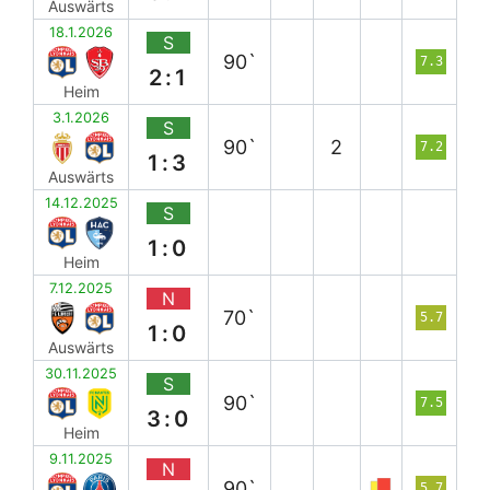
Auswärts
18.1.2026
S
90`
7.3
2:1
Heim
3.1.2026
S
90`
2
7.2
1:3
Auswärts
14.12.2025
S
1:0
Heim
7.12.2025
N
70`
5.7
1:0
Auswärts
30.11.2025
S
90`
7.5
3:0
Heim
9.11.2025
N
90`
5.7