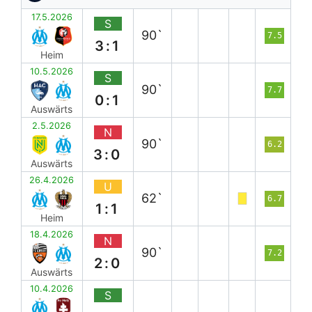
17.5.2026
S
90`
7.5
3:1
Heim
10.5.2026
S
90`
7.7
0:1
Auswärts
2.5.2026
N
90`
6.2
3:0
Auswärts
26.4.2026
U
62`
6.7
1:1
Heim
18.4.2026
N
90`
7.2
2:0
Auswärts
10.4.2026
S