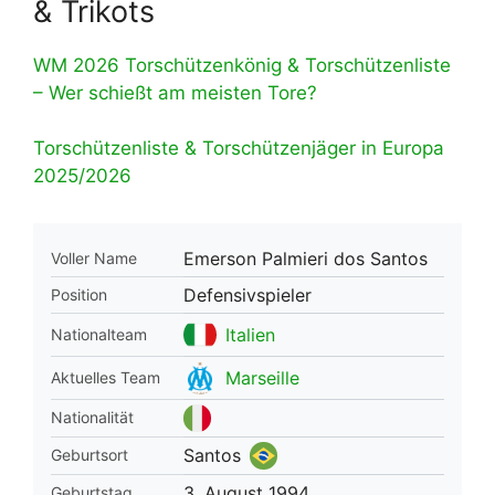
& Trikots
WM 2026 Torschützenkönig & Torschützenliste
– Wer schießt am meisten Tore?
Torschützenliste & Torschützenjäger in Europa
2025/2026
Emerson Palmieri dos Santos
Voller Name
Defensivspieler
Position
Italien
Nationalteam
Marseille
Aktuelles Team
Nationalität
Santos
Geburtsort
3. August 1994
Geburtstag