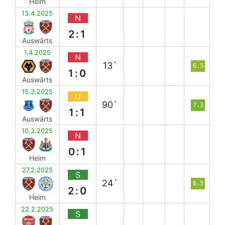
Heim
13.4.2025
N
2:1
Auswärts
1.4.2025
N
13`
6.5
1:0
Auswärts
15.3.2025
U
90`
7.3
1:1
Auswärts
10.3.2025
N
0:1
Heim
27.2.2025
S
24`
6.5
2:0
Heim
22.2.2025
S