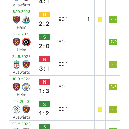
4:1
Auswärts
8.10.2023
U
90`
1
7.2
2:2
Heim
30.9.2023
S
90`
7.9
2:0
Heim
24.9.2023
N
90`
6.3
3:1
Auswärts
16.9.2023
N
90`
6.3
1:3
Heim
1.9.2023
S
90`
6.3
1:2
Auswärts
26.8.2023
S