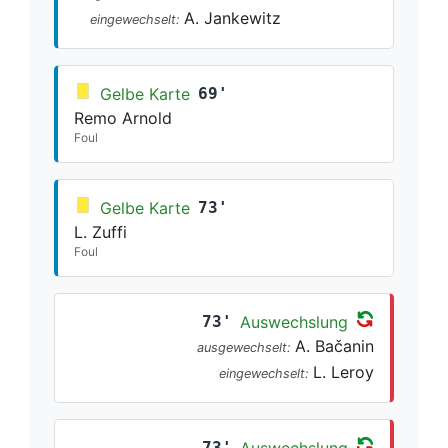
A. Jankewitz
eingewechselt:
Gelbe Karte
69'
Remo Arnold
Foul
Gelbe Karte
73'
L. Zuffi
Foul
73'
Auswechslung
A. Bačanin
ausgewechselt:
L. Leroy
eingewechselt:
73'
Auswechslung