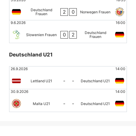
Deutschland
2
0
Norwegen Frauen
Frauen
9.6.2026
16:00
Deutschland
0
2
Slowenien Frauen
Frauen
Deutschland U21
26.9.2026
14:00
-
-
Lettland U21
Deutschland U21
30.9.2026
14:00
-
-
Malta U21
Deutschland U21