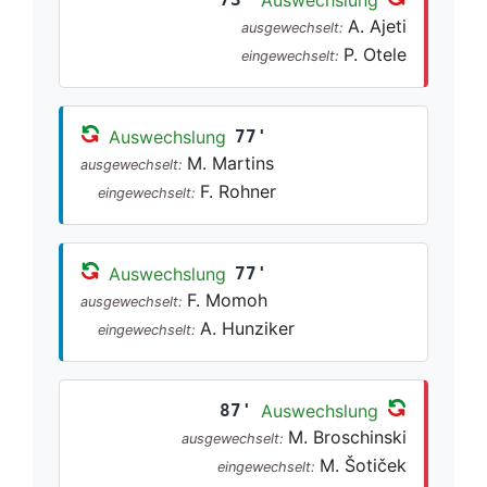
A. Ajeti
ausgewechselt:
P. Otele
eingewechselt:
Auswechslung
77'
M. Martins
ausgewechselt:
F. Rohner
eingewechselt:
Auswechslung
77'
F. Momoh
ausgewechselt:
A. Hunziker
eingewechselt:
87'
Auswechslung
M. Broschinski
ausgewechselt:
M. Šotiček
eingewechselt: