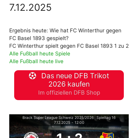
7.12.2025
Ergebnis heute: Wie hat FC Winterthur gegen
FC Basel 1893 gespielt?
FC Winterthur spielt gegen FC Basel 1893 1 zu 2
Alle Fußball heute Spiele
Alle Fußball heute live
Das neue DFB Trikot
2026 kaufen
Im offiziellen DFB Shop
Brack Super League Schweiz 2025/2026
Spieltag 16
|
7.12.2025
-
12:00