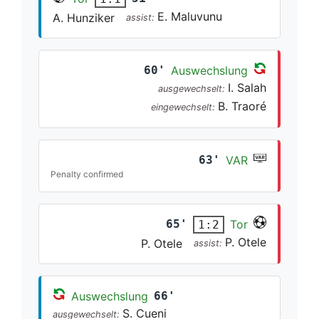
E. Maluvunu
A. Hunziker
assist:
60'
Auswechslung
I. Salah
ausgewechselt:
B. Traoré
eingewechselt:
63'
VAR
Penalty confirmed
65'
Tor
1:2
P. Otele
P. Otele
assist:
Auswechslung
66'
S. Cueni
ausgewechselt: