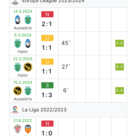
Europa League 2023/2024
14.3.2024
N
2:1
Auswärts
6.3.2024
U
45`
6.6
1:1
Heim
22.2.2024
U
27`
6.6
1:1
Heim
15.2.2024
S
6`
6.6
1:3
Auswärts
La Liga 2022/2023
21.8.2022
N
1:0