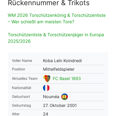
Rückennummer & Trikots
WM 2026 Torschützenkönig & Torschützenliste
– Wer schießt am meisten Tore?
Torschützenliste & Torschützenjäger in Europa
2025/2026
Koba Leïn Koindredi
Voller Name
Mittelfeldspieler
Position
FC Basel 1893
Aktuelles Team
Nationalität
Nouméa
Geburtsort
27. Oktober 2001
Geburtstag
24
Alter