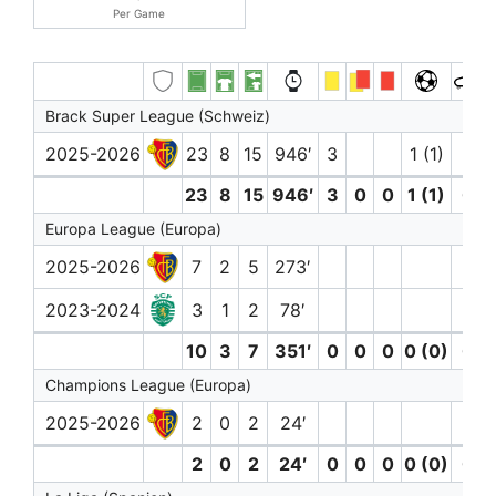
Per Game
Brack Super League (Schweiz)
2025-2026
23
8
15
946′
3
1 (1)
23
8
15
946′
3
0
0
1 (1)
0
Europa League (Europa)
2025-2026
7
2
5
273′
2023-2024
3
1
2
78′
10
3
7
351′
0
0
0
0 (0)
0
Champions League (Europa)
2025-2026
2
0
2
24′
2
0
2
24′
0
0
0
0 (0)
0