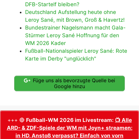
DFB-Startelf bleiben?
Deutschland Aufstellung heute ohne
Leroy Sané, mit Brown, Groß & Havertz!
Bundestrainer Nagelsmann macht Gala-
Stürmer Leroy Sané Hoffnung für den
WM 2026 Kader
Fußball-Nationalspieler Leroy Sané: Rote
Karte im Derby "unglücklich"
Füge uns als bevorzugte Quelle bei
Google hinzu
+++ 🔴
Fußball-WM 2026 im Livestream:
📺 Alle
ARD- & ZDF-Spiele der WM mit Joyn+ streamen:
in HD, Anstoß verpasst? Einfach von vorn