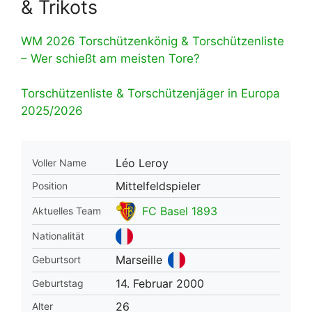
& Trikots
WM 2026 Torschützenkönig & Torschützenliste
– Wer schießt am meisten Tore?
Torschützenliste & Torschützenjäger in Europa
2025/2026
Léo Leroy
Voller Name
Mittelfeldspieler
Position
FC Basel 1893
Aktuelles Team
Nationalität
Marseille
Geburtsort
14. Februar 2000
Geburtstag
26
Alter