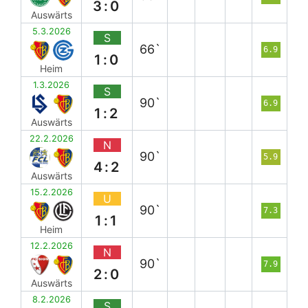
3:0
Auswärts
5.3.2026
S
66`
6.9
1:0
Heim
1.3.2026
S
90`
6.9
1:2
Auswärts
22.2.2026
N
90`
5.9
4:2
Auswärts
15.2.2026
U
90`
7.3
1:1
Heim
12.2.2026
N
90`
7.9
2:0
Auswärts
8.2.2026
S