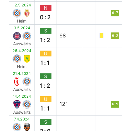
12.5.2024
N
6.7
0:2
Heim
3.5.2024
S
68`
6.2
1:2
Auswärts
26.4.2024
U
1:1
Heim
21.4.2024
S
1:2
Auswärts
14.4.2024
U
12`
6.9
1:1
Auswärts
7.4.2024
S