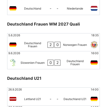
-
-
Deutschland
Niederlande
Deutschland Frauen WM 2027 Quali
5.6.2026
18:35
Deutschland
2
0
Norwegen Frauen
Frauen
9.6.2026
16:00
Deutschland
0
2
Slowenien Frauen
Frauen
Deutschland U21
26.9.2026
14:00
-
-
Lettland U21
Deutschland U21