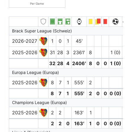
Per Game
Brack Super League (Schweiz)
2026-2027
1
0
1
45′
2025-2026
31
28
3
2361′
8
1 (0)
1
32
28
4
2406′
8
0
0
1 (0)
1
Europa League (Europa)
2025-2026
8
7
1
555′
2
1
8
7
1
555′
2
0
0
0 (0)
1
Champions League (Europa)
2025-2026
2
2
163′
1
2
2
0
163′
1
0
0
0 (0)
0