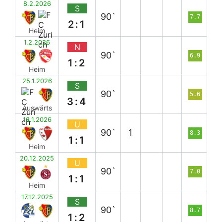
8.2.2026
S
90`
7.7
2:1
Heim
1.2.2026
N
90`
6.9
1:2
Heim
25.1.2026
S
90`
5.6
3:4
Auswärts
18.1.2026
U
90`
1
8.3
1:1
Heim
20.12.2025
U
90`
7.0
1:1
Heim
17.12.2025
S
90`
8.7
1:2