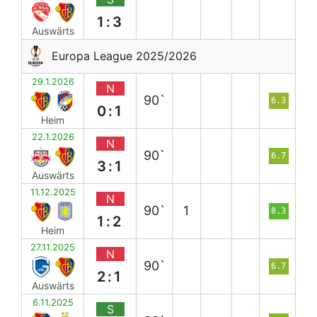
1:3
Auswärts
Europa League 2025/2026
29.1.2026
N
90`
6.3
0:1
Heim
22.1.2026
N
90`
6.7
3:1
Auswärts
11.12.2025
N
90`
1
8.3
1:2
Heim
27.11.2025
N
90`
6.7
2:1
Auswärts
6.11.2025
S