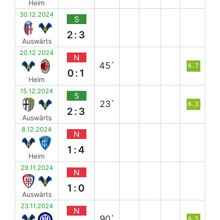
Heim
30.12.2024
S
2:3
Auswärts
20.12.2024
N
45`
6.7
0:1
Heim
15.12.2024
S
23`
6.3
2:3
Auswärts
8.12.2024
N
1:4
Heim
29.11.2024
N
1:0
Auswärts
23.11.2024
N
90`
6.5