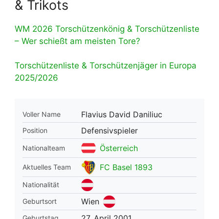
& Trikots
WM 2026 Torschützenkönig & Torschützenliste
– Wer schießt am meisten Tore?
Torschützenliste & Torschützenjäger in Europa
2025/2026
Flavius David Daniliuc
Voller Name
Defensivspieler
Position
Österreich
Nationalteam
FC Basel 1893
Aktuelles Team
Nationalität
Wien
Geburtsort
27. April 2001
Geburtstag