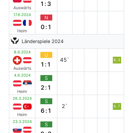
1:3
Auswärts
17.6.2024
N
0:1
Heim
Länderspiele 2024
8.6.2024
U
45`
6.3
1:1
Auswärts
4.6.2024
S
2:1
Heim
26.3.2024
S
2`
6.7
6:1
Heim
23.3.2024
S