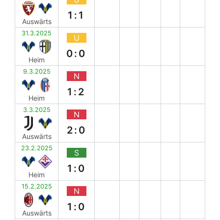
1:1
Auswärts
31.3.2025
U
0:0
Heim
9.3.2025
N
1:2
Heim
3.3.2025
N
2:0
Auswärts
23.2.2025
S
1:0
Heim
15.2.2025
N
1:0
Auswärts