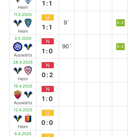
1:1
Heim
11.5.2025
U
9`
6.9
1:1
Heim
3.5.2025
N
90`
6.6
1:0
Auswärts
28.4.2025
N
0:2
Heim
19.4.2025
N
1:0
Auswärts
13.4.2025
U
0:0
Heim
6.4.2025
U