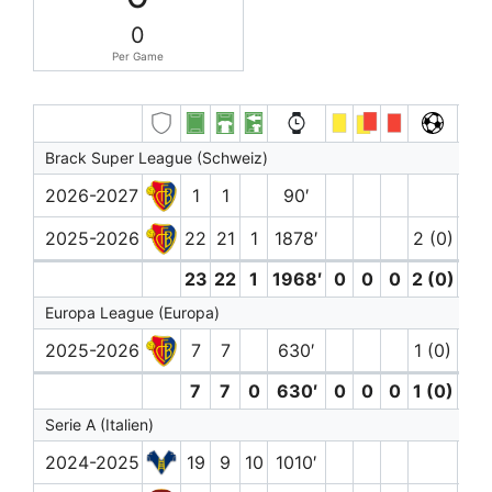
0
Per Game
Brack Super League (Schweiz)
2026-2027
1
1
90′
2025-2026
22
21
1
1878′
2 (0)
23
22
1
1968′
0
0
0
2 (0)
0
Europa League (Europa)
2025-2026
7
7
630′
1 (0)
7
7
0
630′
0
0
0
1 (0)
0
Serie A (Italien)
2024-2025
19
9
10
1010′