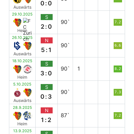
0:0
Auswärts
29.10.2025
S
90`
7.2
2:0
Heim
26.10.2025
N
90`
6.6
5:1
Auswärts
18.10.2025
S
90`
1
8.2
3:0
Heim
5.10.2025
S
90`
7.3
0:3
Auswärts
28.9.2025
N
87`
7.2
1:2
Heim
13.9.2025
S