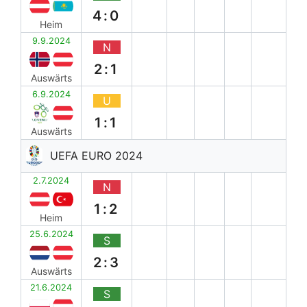
4:0
Heim
9.9.2024
N
2:1
Auswärts
6.9.2024
U
1:1
Auswärts
UEFA EURO 2024
2.7.2024
N
1:2
Heim
25.6.2024
S
2:3
Auswärts
21.6.2024
S