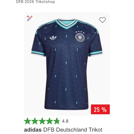
DFB 2026 Trikotshop