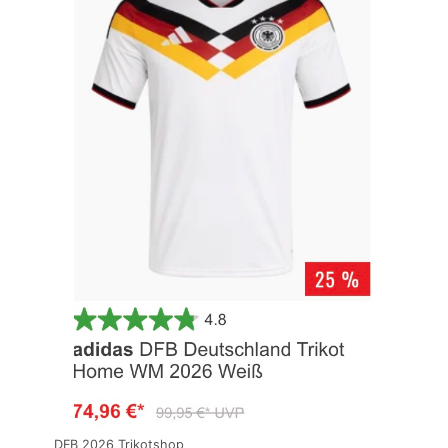
DFB 2026 Trikotshop