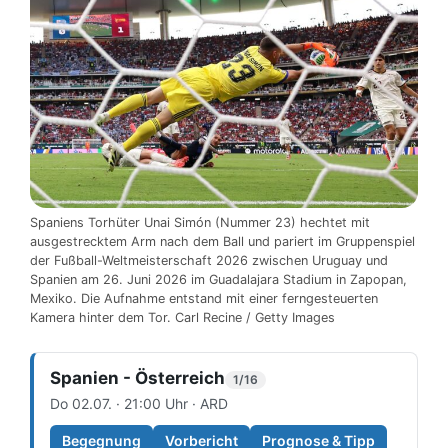
Spaniens Torhüter Unai Simón (Nummer 23) hechtet mit
ausgestrecktem Arm nach dem Ball und pariert im Gruppenspiel
der Fußball-Weltmeisterschaft 2026 zwischen Uruguay und
Spanien am 26. Juni 2026 im Guadalajara Stadium in Zapopan,
Mexiko. Die Aufnahme entstand mit einer ferngesteuerten
Kamera hinter dem Tor. Carl Recine / Getty Images
Spanien - Österreich
1/16
Do 02.07. · 21:00 Uhr · ARD
Begegnung
Vorbericht
Prognose & Tipp