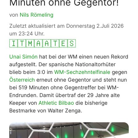
Minuten ohne Gegentor!
von
Nils Römeling
Zuletzt aktualisiert am Donnerstag 2.Juli 2026
um 23:24 Uhr.
🇮🇹
🇲🇦
🇦🇹
🇪🇸
Unai Simón
hat bei der WM einen neuen Rekord
aufgestellt. Der spanische Nationaltorhüter
blieb beim 3:0 im
WM-Sechzehntelfinale
gegen
Österreich
erneut ohne Gegentor und steht nun
bei 519 Minuten ohne Gegentreffer bei WM-
Endrunden. Damit übertraf der 29 Jahre alte
Keeper von
Athletic Bilbao
die bisherige
Bestmarke von Walter Zenga.