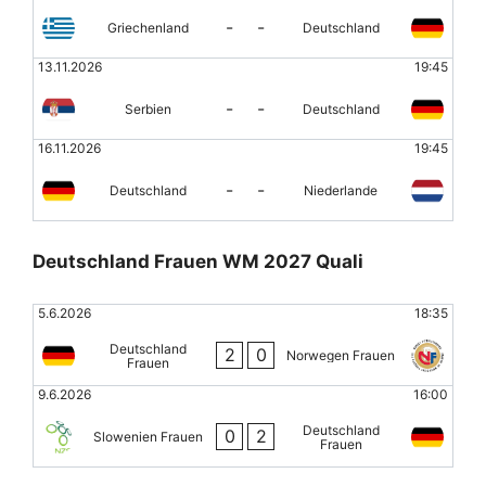
-
-
Griechenland
Deutschland
13.11.2026
19:45
-
-
Serbien
Deutschland
16.11.2026
19:45
-
-
Deutschland
Niederlande
Deutschland Frauen WM 2027 Quali
5.6.2026
18:35
Deutschland
2
0
Norwegen Frauen
Frauen
9.6.2026
16:00
Deutschland
0
2
Slowenien Frauen
Frauen