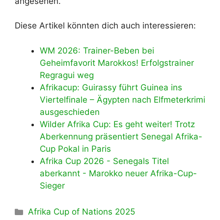
angesehen.
Diese Artikel könnten dich auch interessieren:
WM 2026: Trainer-Beben bei
Geheimfavorit Marokkos! Erfolgstrainer
Regragui weg
Afrikacup: Guirassy führt Guinea ins
Viertelfinale – Ägypten nach Elfmeterkrimi
ausgeschieden
Wilder Afrika Cup: Es geht weiter! Trotz
Aberkennung präsentiert Senegal Afrika-
Cup Pokal in Paris
Afrika Cup 2026 - Senegals Titel
aberkannt - Marokko neuer Afrika-Cup-
Sieger
Kategorien
Afrika Cup of Nations 2025