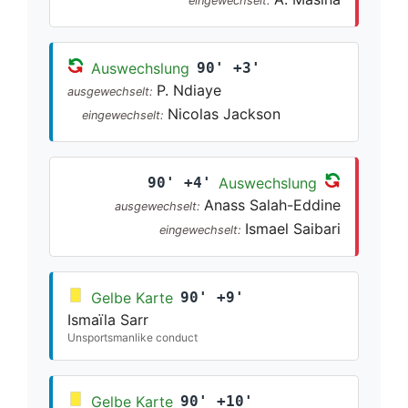
eingewechselt:
Auswechslung
90' +3'
P. Ndiaye
ausgewechselt:
Nicolas Jackson
eingewechselt:
90' +4'
Auswechslung
Anass Salah-Eddine
ausgewechselt:
Ismael Saibari
eingewechselt:
Gelbe Karte
90' +9'
Ismaïla Sarr
Unsportsmanlike conduct
Gelbe Karte
90' +10'