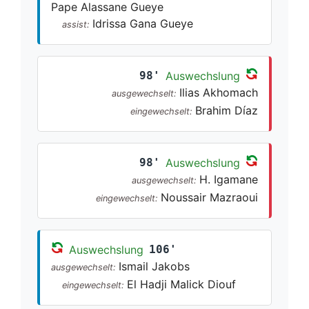
Pape Alassane Gueye
Idrissa Gana Gueye
assist:
98'
Auswechslung
Ilias Akhomach
ausgewechselt:
Brahim Díaz
eingewechselt:
98'
Auswechslung
H. Igamane
ausgewechselt:
Noussair Mazraoui
eingewechselt:
Auswechslung
106'
Ismail Jakobs
ausgewechselt:
El Hadji Malick Diouf
eingewechselt: