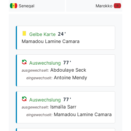
Senegal
Marokko
Gelbe Karte
24'
Mamadou Lamine Camara
Auswechslung
77'
Abdoulaye Seck
ausgewechselt:
Antoine Mendy
eingewechselt:
Auswechslung
77'
Ismaïla Sarr
ausgewechselt:
Mamadou Lamine Camara
eingewechselt: