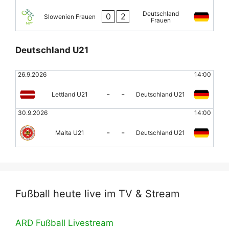
Deutschland
0
2
Slowenien Frauen
Frauen
Deutschland U21
26.9.2026
14:00
-
-
Lettland U21
Deutschland U21
30.9.2026
14:00
-
-
Malta U21
Deutschland U21
Fußball heute live im TV & Stream
ARD Fußball Livestream