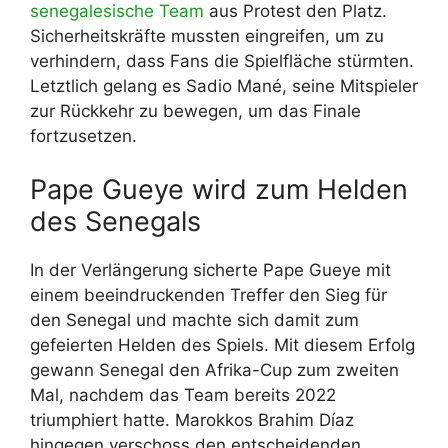
senegalesische Team
aus Protest den Platz.
Sicherheitskräfte mussten eingreifen, um zu
verhindern, dass Fans die Spielfläche stürmten.
Letztlich gelang es Sadio Mané, seine Mitspieler
zur Rückkehr zu bewegen, um das Finale
fortzusetzen.
Pape Gueye wird zum Helden
des Senegals
In der Verlängerung sicherte Pape Gueye mit
einem beeindruckenden Treffer den Sieg für
den Senegal und machte sich damit zum
gefeierten Helden des Spiels. Mit diesem Erfolg
gewann Senegal den Afrika-Cup zum zweiten
Mal, nachdem das Team bereits 2022
triumphiert hatte. Marokkos Brahim Díaz
hingegen verschoss den entscheidenden