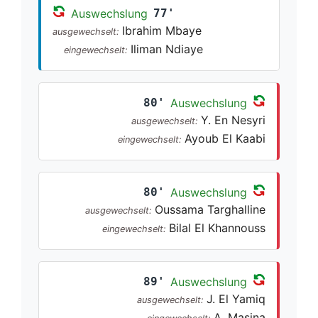
Auswechslung
77'
Ibrahim Mbaye
ausgewechselt:
Iliman Ndiaye
eingewechselt:
80'
Auswechslung
Y. En Nesyri
ausgewechselt:
Ayoub El Kaabi
eingewechselt:
80'
Auswechslung
Oussama Targhalline
ausgewechselt:
Bilal El Khannouss
eingewechselt:
89'
Auswechslung
J. El Yamiq
ausgewechselt:
A. Masina