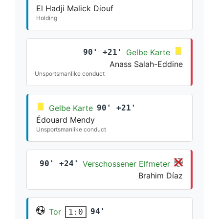
El Hadji Malick Diouf
Holding
90' +21'
Gelbe Karte
Anass Salah-Eddine
Unsportsmanlike conduct
Gelbe Karte
90' +21'
Édouard Mendy
Unsportsmanlike conduct
90' +24'
Verschossener Elfmeter
Brahim Díaz
Tor
94'
1:0