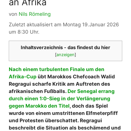
an Afrika
von
Nils Römeling
Zuletzt aktualisiert am Montag 19.Januar 2026
um 8:30 Uhr.
Inhaltsverzeichnis - das findest du hier
[
anzeigen
]
Nach einem turbulenten Finale um den
Afrika-Cup
übt Marokkos Chefcoach Walid
Regragui scharfe Kritik am Auftreten des
afrikanischen Fußballs.
Der Senegal errang
durch einen 1:0-Sieg in der Verlängerung
gegen Marokko den Titel
, doch das Spiel
wurde von einem umstrittenen Elfmeterpfiff
und Protesten überschattet. Regragui
beschreibt die Situation als beschämend und