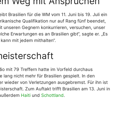
igem Weg mit Ansprüchen
t Brasilien für die WM vom 11. Juni bis 19. Juli ein
ikanische Qualifikation nur auf Rang fünf beendet,
mit unseren Gegnern konkurrieren, versuchen, unser
che Erwartungen es an Brasilien gibt“, sagte er. „Es
 kann mit jedem mithalten“.
meisterschaft
o mit 79 Treffern hatte im Vorfeld durchaus
 lang nicht mehr für Brasilien gespielt. In den
r wieder von Verletzungen ausgebremst. Für ihn ist
erschaft. Zum Auftakt trifft Brasilien am 13. Juni in
n außerdem
Haiti
und
Schottland
.