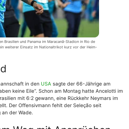
en Brasilien und Panama im Maracanã-Stadion in Rio de
in weiterer Einsatz im Nationaltrikot kurz vor der Heim-
ld
mannschaft in den
USA
sagte der 66-Jährige am
 haben keine Eile“. Schon am Montag hatte Ancelotti im
Brasilien mit 6:2 gewann, eine Rückkehr Neymars im
llt. Der Offensivmann fehlt der Seleção seit
 an der Wade.