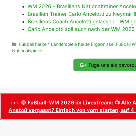
WM 2026 - Brasiliens Nationaltrainer Ancel
Brasilien Trainer Carlo Ancelotti zu Neyma
Brasiliens Coach Ancelotti gelassen: "WM ge
Carlo Ancelotti soll auch nach der WM 2026 B
Kategorien
Fußball heute * Länderspiele heute Ergebnisse
,
Fußball 
Nationalspieler
Füge uns als bevorzu
+++ 🔴
Fußball-WM 2026 im Livestream:
📺 Alle 
Anstoß verpasst? Einfach von vorn starten, auf 4 