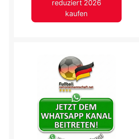
reduziert 2026
kaufen