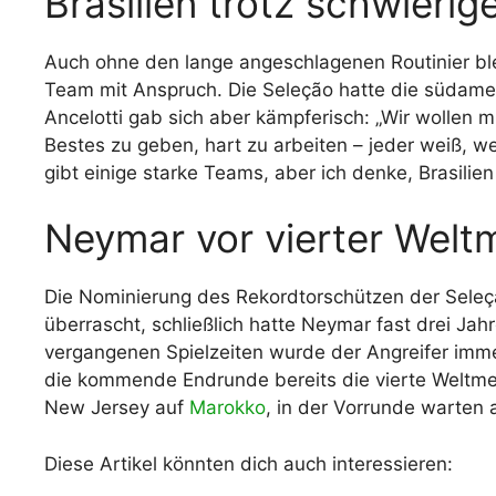
Brasilien trotz schwier
Auch ohne den lange angeschlagenen Routinier bleib
Team mit Anspruch. Die Seleção hatte die südamer
Ancelotti gab sich aber kämpferisch: „Wir wollen 
Bestes zu geben, hart zu arbeiten – jeder weiß, wel
gibt einige starke Teams, aber ich denke, Brasilien
Neymar vor vierter Welt
Die Nominierung des Rekordtorschützen der Seleçã
überrascht, schließlich hatte Neymar fast drei Jahre
vergangenen Spielzeiten wurde der Angreifer imme
die kommende Endrunde bereits die vierte Weltmeist
New Jersey auf
Marokko
, in der Vorrunde warte
Diese Artikel könnten dich auch interessieren: