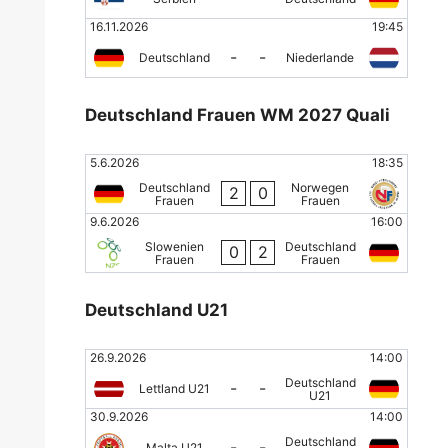
16.11.2026
19:45
-
-
Deutschland
Niederlande
Deutschland Frauen WM 2027 Quali
5.6.2026
18:35
Deutschland
Norwegen
2
0
Frauen
Frauen
9.6.2026
16:00
Slowenien
Deutschland
0
2
Frauen
Frauen
Deutschland U21
26.9.2026
14:00
Deutschland
-
-
Lettland U21
U21
30.9.2026
14:00
Deutschland
-
-
Malta U21