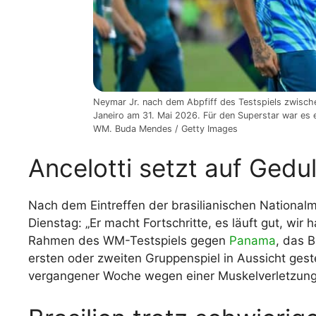
Neymar Jr. nach dem Abpfiff des Testspiels zwisch
Janeiro am 31. Mai 2026. Für den Superstar war es e
WM. Buda Mendes / Getty Images
Ancelotti setzt auf Gedu
Nach dem Eintreffen der brasilianischen National
Dienstag: „Er macht Fortschritte, es läuft gut, wir
Rahmen des WM-Testspiels gegen
Panama
, das 
ersten oder zweiten Gruppenspiel in Aussicht geste
vergangener Woche wegen einer Muskelverletzung