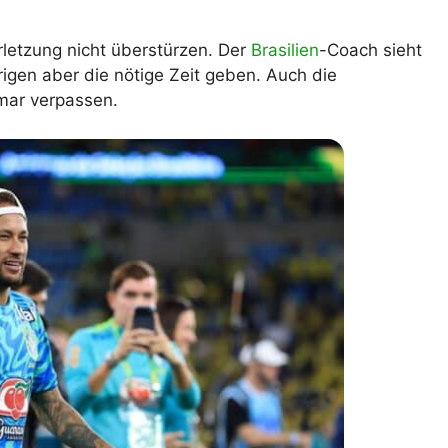
lplan Excel – kostenlos
 automatisch ausfüllen
etzung nicht überstürzen. Der
Brasilien
-Coach sieht
rigen aber die nötige Zeit geben. Auch die
mar verpassen.