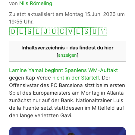
von
Nils Römeling
Zuletzt aktualisiert am Montag 15.Juni 2026 um
19:55 Uhr.
🇩🇪
🇬🇪
🇯🇴
🇨🇻
🇪🇸
🇺🇾
Inhaltsverzeichnis - das findest du hier
[
anzeigen
]
Lamine Yamal beginnt Spaniens WM-Auftakt
gegen Kap Verde
nicht in der Startelf.
Der
Offensivstar des FC Barcelona sitzt beim ersten
Spiel des Europameisters am Montag in Atlanta
zunächst nur auf der Bank. Nationaltrainer Luis
de la Fuente setzt stattdessen im Mittelfeld auf
den lange verletzten Gavi.