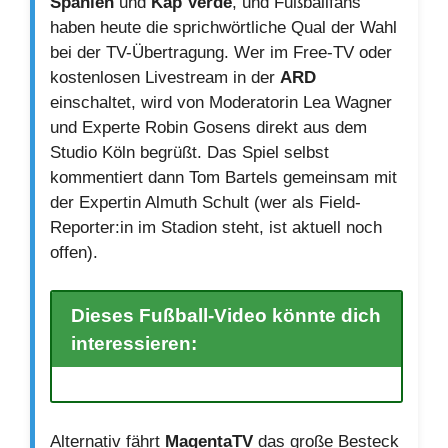
Spanien
und
Kap Verde
, und Fußballfans
haben heute die sprichwörtliche Qual der Wahl
bei der TV-Übertragung. Wer im Free-TV oder
kostenlosen Livestream in der
ARD
einschaltet, wird von Moderatorin Lea Wagner
und Experte Robin Gosens direkt aus dem
Studio Köln begrüßt. Das Spiel selbst
kommentiert dann Tom Bartels gemeinsam mit
der Expertin Almuth Schult (wer als Field-
Reporter:in im Stadion steht, ist aktuell noch
offen).
Dieses Fußball-Video könnte dich
interessieren:
Alternativ fährt
MagentaTV
das große Besteck