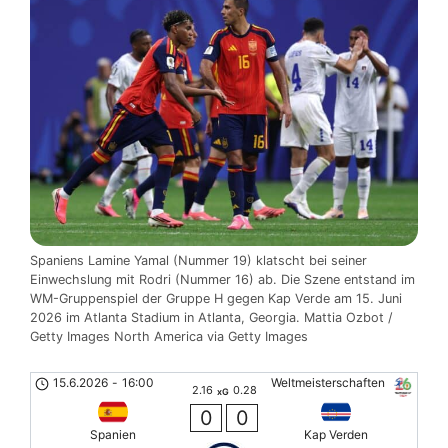
Spaniens Lamine Yamal (Nummer 19) klatscht bei seiner
Einwechslung mit Rodri (Nummer 16) ab. Die Szene entstand im
WM-Gruppenspiel der Gruppe H gegen Kap Verde am 15. Juni
2026 im Atlanta Stadium in Atlanta, Georgia. Mattia Ozbot /
Getty Images North America via Getty Images
15.6.2026
-
16:00
Weltmeisterschaften
2.16
0.28
xG
0
0
Spanien
Kap Verden