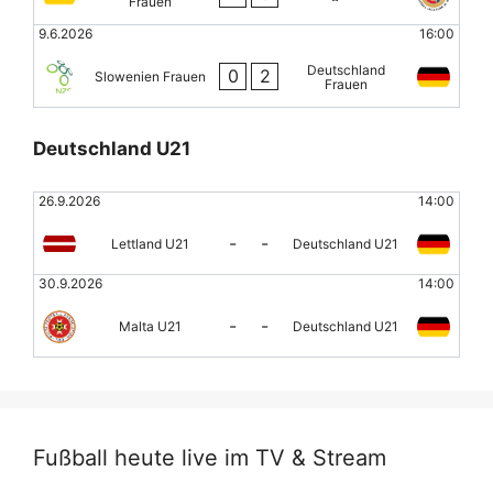
Frauen
9.6.2026
16:00
Deutschland
0
2
Slowenien Frauen
Frauen
Deutschland U21
26.9.2026
14:00
-
-
Lettland U21
Deutschland U21
30.9.2026
14:00
-
-
Malta U21
Deutschland U21
Fußball heute live im TV & Stream