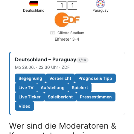
1
1
Deutschland
Paraguay
Gillette Stadium
Elfmeter 3-4
Deutschland – Paraguay
1/16
Mo 29.06. · 22:30 Uhr · ZDF
Begegnung
Vorbericht
Prognose & Tipp
Live TV
Aufstellung
Spielort
Live Ticker
Spielbericht
Pressestimmen
Video
Wer sind die Moderatoren &