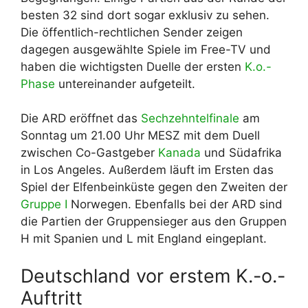
besten 32 sind dort sogar exklusiv zu sehen.
Die öffentlich-rechtlichen Sender zeigen
dagegen ausgewählte Spiele im Free-TV und
haben die wichtigsten Duelle der ersten
K.o.-
Phase
untereinander aufgeteilt.
Die ARD eröffnet das
Sechzehntelfinale
am
Sonntag um 21.00 Uhr MESZ mit dem Duell
zwischen Co-Gastgeber
Kanada
und Südafrika
in Los Angeles. Außerdem läuft im Ersten das
Spiel der Elfenbeinküste gegen den Zweiten der
Gruppe I
Norwegen. Ebenfalls bei der ARD sind
die Partien der Gruppensieger aus den Gruppen
H mit Spanien und L mit England eingeplant.
Deutschland vor erstem K.-o.-
Auftritt