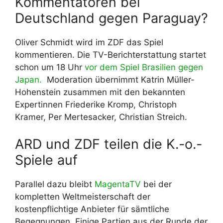
Kommentatoren bei
Deutschland gegen Paraguay?
Oliver Schmidt wird im ZDF das Spiel
kommentieren. Die TV-Berichterstattung startet
schon um 18 Uhr
vor dem Spiel Brasilien gegen
Japan.
Moderation übernimmt Katrin Müller-
Hohenstein zusammen mit den bekannten
Expertinnen Friederike Kromp, Christoph
Kramer, Per Mertesacker, Christian Streich.
ARD und ZDF teilen die K.-o.-
Spiele auf
Parallel dazu bleibt
MagentaTV
bei der
kompletten Weltmeisterschaft der
kostenpflichtige Anbieter für sämtliche
Begegnungen. Einige Partien aus der Runde der