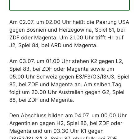
Am 02.07. um 02.00 Uhr heißt die Paarung USA
gegen Bosnien und Herzegowina, Spiel 81, bei
ZDF oder Magenta. Um 21.00 Uhr trifft H1 auf
J2, Spiel 84, bei ARD und Magenta.
Am 03.07. um 01.00 Uhr stehen K2 gegen L2,
Spiel 83, bei ZDF oder Magenta sowie um
05.00 Uhr Schweiz gegen E3/F3/G3/I3/J3, Spiel
85, bei ZDF und Magenta an. Am selben Tag
folgt um 20.00 Uhr Australien gegen G2, Spiel
88, bei ZDF und Magenta.
Den Abschluss bilden am 04.07. um 00.00 Uhr
Argentinien gegen H2, Spiel 86, bei ZDF oder
Magenta und um 03.30 Uhr K1 gegen
D3/E3/I3/J3/L3, Spiel 87, ebenfalls bei ZDF