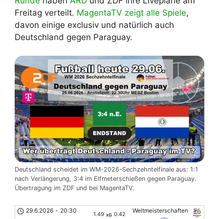
Runde
haben
ARD
und ZDF ihre Livepläne am
Freitag verteilt.
MagentaTV zeigt alle Spiele
,
davon einige exclusiv und natürlich auch
Deutschland gegen Paraguay.
Deutschland scheidet im WM-2026-Sechzehntelfinale aus: 1:1
nach Verlängerung, 3:4 im Elfmeterschießen gegen Paraguay.
Übertragung im ZDF und bei MagentaTV.
29.6.2026
-
20:30
Weltmeisterschaften
1.49
0.42
xG