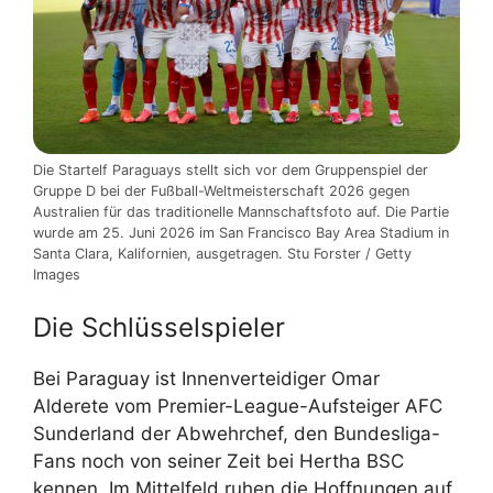
Die Startelf Paraguays stellt sich vor dem Gruppenspiel der
Gruppe D bei der Fußball-Weltmeisterschaft 2026 gegen
Australien für das traditionelle Mannschaftsfoto auf. Die Partie
wurde am 25. Juni 2026 im San Francisco Bay Area Stadium in
Santa Clara, Kalifornien, ausgetragen. Stu Forster / Getty
Images
Die Schlüsselspieler
Bei Paraguay ist Innenverteidiger Omar
Alderete vom Premier-League-Aufsteiger AFC
Sunderland der Abwehrchef, den Bundesliga-
Fans noch von seiner Zeit bei Hertha BSC
kennen. Im Mittelfeld ruhen die Hoffnungen auf