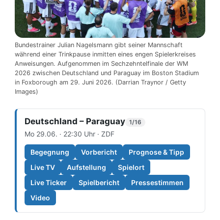
Bundestrainer Julian Nagelsmann gibt seiner Mannschaft
während einer Trinkpause inmitten eines engen Spielerkreises
Anweisungen. Aufgenommen im Sechzehntelfinale der WM
2026 zwischen Deutschland und Paraguay im Boston Stadium
in Foxborough am 29. Juni 2026. (Darrian Traynor / Getty
Images)
Deutschland – Paraguay
1/16
Mo 29.06. · 22:30 Uhr · ZDF
Begegnung
Vorbericht
Prognose & Tipp
Live TV
Aufstellung
Spielort
Live Ticker
Spielbericht
Pressestimmen
Video