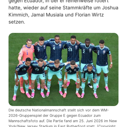
gegen Ecuador, in der er reihenweise rotiert
hatte, wieder auf seine Stammkräfte um Joshua
Kimmich, Jamal Musiala und Florian Wirtz
setzen.
Die deutsche Nationalmannschaft stellt sich vor dem WM-
2026-Gruppenspiel der Gruppe E gegen Ecuador zum
Mannschaftsfoto auf. Die Partie fand am 25. Juni 2026 im New
York/New Jersey Stadium in East Rutherford statt. (Copyright