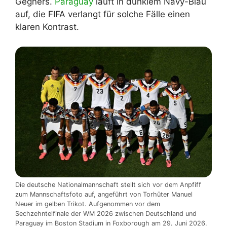
Gegners.
Paraguay
läuft in dunklem Navy-Blau
auf, die FIFA verlangt für solche Fälle einen
klaren Kontrast.
Die deutsche Nationalmannschaft stellt sich vor dem Anpfiff
zum Mannschaftsfoto auf, angeführt von Torhüter Manuel
Neuer im gelben Trikot. Aufgenommen vor dem
Sechzehntelfinale der WM 2026 zwischen Deutschland und
Paraguay im Boston Stadium in Foxborough am 29. Juni 2026.