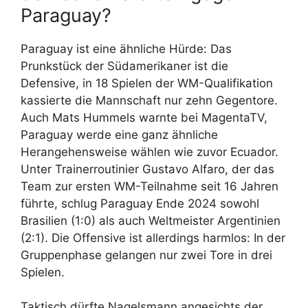
Paraguay?
Paraguay ist eine ähnliche Hürde: Das
Prunkstück der Südamerikaner ist die
Defensive, in 18 Spielen der WM-Qualifikation
kassierte die Mannschaft nur zehn Gegentore.
Auch Mats Hummels warnte bei MagentaTV,
Paraguay werde eine ganz ähnliche
Herangehensweise wählen wie zuvor Ecuador.
Unter Trainerroutinier Gustavo Alfaro, der das
Team zur ersten WM-Teilnahme seit 16 Jahren
führte, schlug Paraguay Ende 2024 sowohl
Brasilien (1:0) als auch Weltmeister Argentinien
(2:1). Die Offensive ist allerdings harmlos: In der
Gruppenphase gelangen nur zwei Tore in drei
Spielen.
Taktisch dürfte Nagelsmann angesichts der