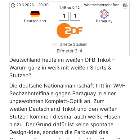
29.6.2026
-
20:30
Weltmeisterschaften
1.49
0.42
xG
1
1
Deutschland
Paraguay
Gillette Stadium
Elfmeter 3-4
Deutschland heute im weißen DFB Trikot –
Warum ganz in weiß mit weißen Shorts &
Stutzen?
Die deutsche Nationalmannschaft tritt im WM-
Sechzehntelfinale gegen Paraguay in einer
ungewohnten Komplett-Optik an. Zum
weißen Deutschland Trikot und den weißen
Stutzen kommen diesmal auch weiße Hosen
hinzu. Der Grund dafür ist keine spontane
Design-Idee, sondern die Farbwahl des