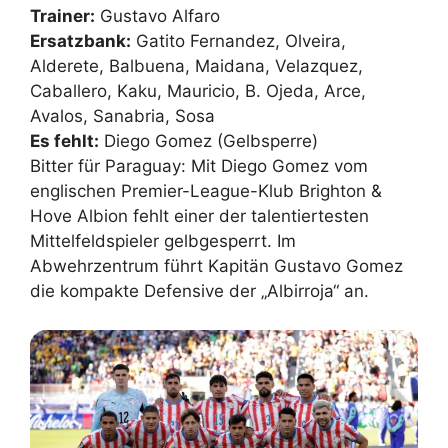
Trainer:
Gustavo Alfaro
Ersatzbank:
Gatito Fernandez, Olveira,
Alderete, Balbuena, Maidana, Velazquez,
Caballero, Kaku, Mauricio, B. Ojeda, Arce,
Avalos, Sanabria, Sosa
Es fehlt:
Diego Gomez (Gelbsperre)
Bitter für Paraguay: Mit Diego Gomez vom
englischen Premier-League-Klub Brighton &
Hove Albion fehlt einer der talentiertesten
Mittelfeldspieler gelbgesperrt. Im
Abwehrzentrum führt Kapitän Gustavo Gomez
die kompakte Defensive der „Albirroja“ an.