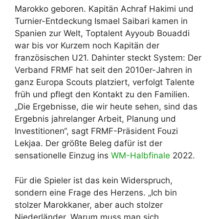
Marokko geboren. Kapitän Achraf Hakimi und
Turnier-Entdeckung Ismael Saibari kamen in
Spanien zur Welt, Toptalent Ayyoub Bouaddi
war bis vor Kurzem noch Kapitän der
französischen U21. Dahinter steckt System: Der
Verband FRMF hat seit den 2010er-Jahren in
ganz Europa Scouts platziert, verfolgt Talente
früh und pflegt den Kontakt zu den Familien.
„Die Ergebnisse, die wir heute sehen, sind das
Ergebnis jahrelanger Arbeit, Planung und
Investitionen“, sagt FRMF-Präsident Fouzi
Lekjaa. Der größte Beleg dafür ist der
sensationelle Einzug ins
WM-Halbfinale
2022.
Für die Spieler ist das kein Widerspruch,
sondern eine Frage des Herzens. „Ich bin
stolzer Marokkaner, aber auch stolzer
Niederländer. Warum muss man sich