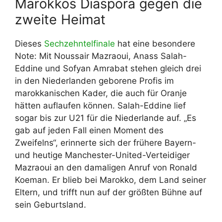
Marokkos Diaspora gegen die
zweite Heimat
Dieses
Sechzehntelfinale
hat eine besondere
Note: Mit Noussair Mazraoui, Anass Salah-
Eddine und Sofyan Amrabat stehen gleich drei
in den Niederlanden geborene Profis im
marokkanischen Kader, die auch für Oranje
hätten auflaufen können. Salah-Eddine lief
sogar bis zur U21 für die Niederlande auf. „Es
gab auf jeden Fall einen Moment des
Zweifelns“, erinnerte sich der frühere Bayern-
und heutige Manchester-United-Verteidiger
Mazraoui an den damaligen Anruf von Ronald
Koeman. Er blieb bei Marokko, dem Land seiner
Eltern, und trifft nun auf der größten Bühne auf
sein Geburtsland.