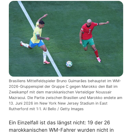
Brasiliens Mittelfeldspieler Bruno Guimarães behauptet im WM-
2026-Gruppenspiel der Gruppe C gegen Marokko den Ball im
Zweikampf mit dem marokkanischen Verteidiger Noussair
Mazraoui. Die Partie zwischen Brasilien und Marokko endete am
13. Juni 2026 im New York New Jersey Stadium in East
Rutherford mit 1:1. Al Bello / Getty Images
Ein Einzelfall ist das längst nicht: 19 der 26
marokkanischen WM-Fahrer wurden nicht in