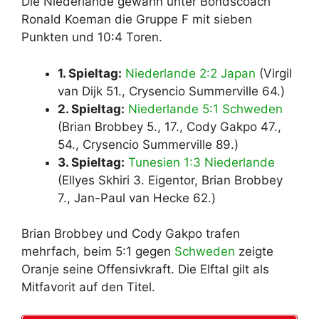
Die Niederlande gewann unter Bondscoach
Ronald Koeman die Gruppe F mit sieben
Punkten und 10:4 Toren.
1. Spieltag:
Niederlande 2:2 Japan
(Virgil
van Dijk 51., Crysencio Summerville 64.)
2. Spieltag:
Niederlande 5:1 Schweden
(Brian Brobbey 5., 17., Cody Gakpo 47.,
54., Crysencio Summerville 89.)
3. Spieltag:
Tunesien 1:3 Niederlande
(Ellyes Skhiri 3. Eigentor, Brian Brobbey
7., Jan-Paul van Hecke 62.)
Brian Brobbey und Cody Gakpo trafen
mehrfach, beim 5:1 gegen
Schweden
zeigte
Oranje seine Offensivkraft. Die Elftal gilt als
Mitfavorit auf den Titel.