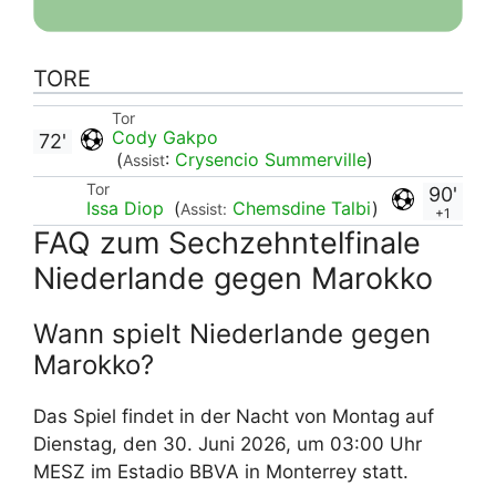
TORE
Tor
Cody Gakpo
72'
(
:
Crysencio Summerville
)
Assist
Tor
90'
Issa Diop
(
Chemsdine Talbi
)
Assist:
+1
FAQ zum Sechzehntelfinale
Niederlande gegen Marokko
Wann spielt Niederlande gegen
Marokko?
Das Spiel findet in der Nacht von Montag auf
Dienstag, den 30. Juni 2026, um 03:00 Uhr
MESZ im Estadio BBVA in Monterrey statt.