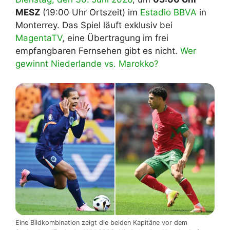
MESZ
(19:00 Uhr Ortszeit) im
Estadio BBVA
in
Monterrey. Das Spiel läuft exklusiv bei
MagentaTV
, eine Übertragung im frei
empfangbaren Fernsehen gibt es nicht.
Wer
gewinnt Niederlande vs. Marokko?
Eine Bildkombination zeigt die beiden Kapitäne vor dem