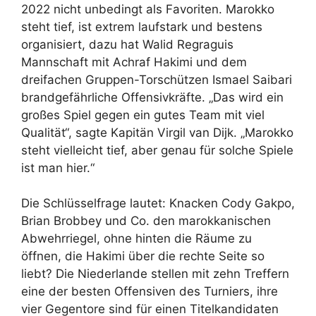
2022 nicht unbedingt als Favoriten. Marokko
steht tief, ist extrem laufstark und bestens
organisiert, dazu hat Walid Regraguis
Mannschaft mit Achraf Hakimi und dem
dreifachen Gruppen-Torschützen Ismael Saibari
brandgefährliche Offensivkräfte. „Das wird ein
großes Spiel gegen ein gutes Team mit viel
Qualität“, sagte Kapitän Virgil van Dijk. „Marokko
steht vielleicht tief, aber genau für solche Spiele
ist man hier.“
Die Schlüsselfrage lautet: Knacken Cody Gakpo,
Brian Brobbey und Co. den marokkanischen
Abwehrriegel, ohne hinten die Räume zu
öffnen, die Hakimi über die rechte Seite so
liebt? Die Niederlande stellen mit zehn Treffern
eine der besten Offensiven des Turniers, ihre
vier Gegentore sind für einen Titelkandidaten