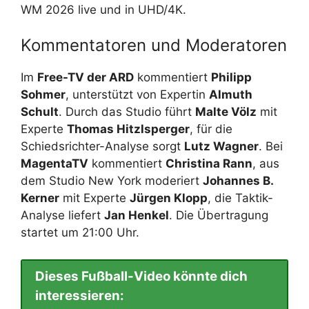
WM 2026 live und in UHD/4K.
Kommentatoren und Moderatoren
Im
Free-TV der ARD
kommentiert
Philipp
Sohmer
, unterstützt von Expertin
Almuth
Schult
. Durch das Studio führt
Malte Völz
mit
Experte
Thomas Hitzlsperger
, für die
Schiedsrichter-Analyse sorgt
Lutz Wagner
. Bei
MagentaTV
kommentiert
Christina Rann
, aus
dem Studio New York moderiert
Johannes B.
Kerner
mit Experte
Jürgen Klopp
, die Taktik-
Analyse liefert
Jan Henkel
. Die Übertragung
startet um 21:00 Uhr.
Dieses Fußball-Video könnte dich
interessieren: