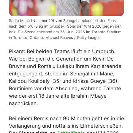
Sadio Mané (Nummer 10) von Senegal applaudiert den Fans
nach dem 5:0-Sieg im Gruppe-I-Spiel der WM 2026 gegen den
Irak. Die Szene entstand am 26. Juni 2026 im Toronto Stadium
in Toronto, Ontario. Michael Reaves / Getty Images
Pikant: Bei beiden Teams läuft ein Umbruch.
Wie bei Belgien die Generation um Kevin De
Bruyne und Romelu Lukaku ihrem Karriereende
entgegengeht, stehen im Senegal mit Mané,
Kalidou Koulibaly (35) und Idrissa Gueye (36)
Routiniers vor dem Abschied, während Talente
wie der erst 18 Jahre alte Ibrahim Mbaye
nachrücken.
Bei einem Remis nach 90 Minuten geht es in die
Verlängerung und notfalls ins Elfmeterschießen.