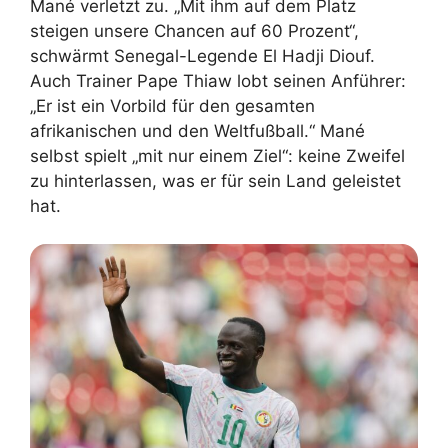
Mané verletzt zu. „Mit ihm auf dem Platz
steigen unsere Chancen auf 60 Prozent“,
schwärmt Senegal-Legende El Hadji Diouf.
Auch Trainer Pape Thiaw lobt seinen Anführer:
„Er ist ein Vorbild für den gesamten
afrikanischen und den Weltfußball.“ Mané
selbst spielt „mit nur einem Ziel“: keine Zweifel
zu hinterlassen, was er für sein Land geleistet
hat.