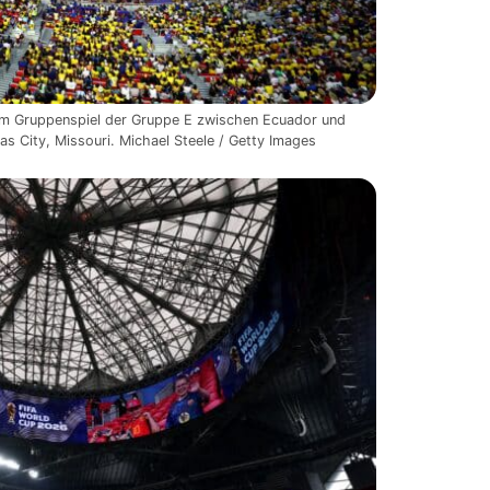
beim Gruppenspiel der Gruppe E zwischen Ecuador und
 City, Missouri. Michael Steele / Getty Images