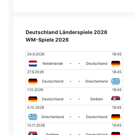
Deutschland Länderspiele 2026
WM-Spiele 2026
24.9.2026
18:45
-
-
Niederlande
Deutschland
27.9.2026
18:45
-
-
Deutschland
Griechenland
1.10.2026
18:45
-
-
Deutschland
Serbien
4.10.2026
18:45
-
-
Griechenland
Deutschland
13.11.2026
19:45
-
-
Serbien
Deutschland