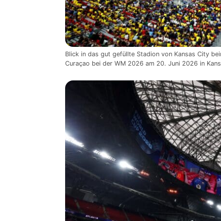
Blick in das gut gefüllte Stadion von Kansas City 
Curaçao bei der WM 2026 am 20. Juni 2026 in Kansas