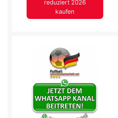
reduziert 2026
kaufen