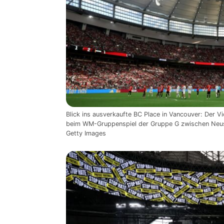
Blick ins ausverkaufte BC Place in Vancouver: Der V
beim WM-Gruppenspiel der Gruppe G zwischen Neuse
Getty Images