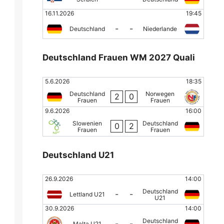
16.11.2026
19:45
-
-
Deutschland
Niederlande
Deutschland Frauen WM 2027 Quali
5.6.2026
18:35
Deutschland
Norwegen
2
0
Frauen
Frauen
9.6.2026
16:00
Slowenien
Deutschland
0
2
Frauen
Frauen
Deutschland U21
26.9.2026
14:00
Deutschland
-
-
Lettland U21
U21
30.9.2026
14:00
Deutschland
-
-
Malta U21