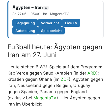
Ägypten – Iran
G
Sa 27.06. · 05:00 Uhr · MagentaTV
Begegnung
Vorbericht
Live TV
Aufstellung
Spielbericht
Fußball heute: Ägypten gegen
Iran am 27. Juni
Heute stehen 6 WM-Spiele auf dem Programm:
Kap Verde gegen Saudi-Arabien (in der
ARD
);
Kroatien gegen Ghana (im
ZDF
); Ägypten gegen
Iran, Neuseeland gegen Belgien, Uruguay
gegen Spanien, Panama gegen England
(exklusiv bei
MagentaTV
). Hier Ägypten gegen
Iran im Überblick: