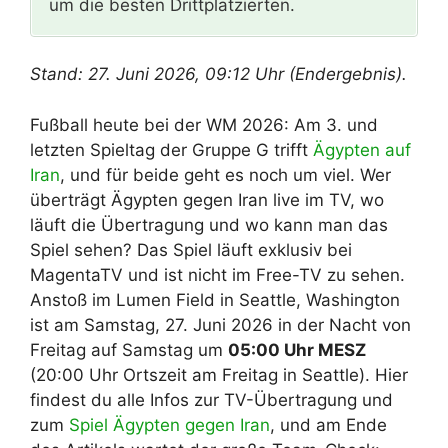
um die besten Drittplatzierten.
Stand: 27. Juni 2026, 09:12 Uhr (Endergebnis).
Fußball heute bei der WM 2026: Am 3. und
letzten Spieltag der Gruppe G trifft
Ägypten auf
Iran
, und für beide geht es noch um viel. Wer
überträgt Ägypten gegen Iran live im TV, wo
läuft die Übertragung und wo kann man das
Spiel sehen? Das Spiel läuft exklusiv bei
MagentaTV und ist nicht im Free-TV zu sehen.
Anstoß im Lumen Field in Seattle, Washington
ist am Samstag, 27. Juni 2026 in der Nacht von
Freitag auf Samstag um
05:00 Uhr MESZ
(20:00 Uhr Ortszeit am Freitag in Seattle). Hier
findest du alle Infos zur TV-Übertragung und
zum
Spiel Ägypten gegen Iran
, und am Ende