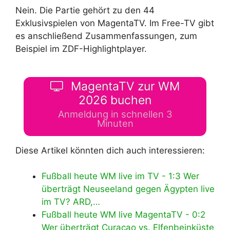
Nein. Die Partie gehört zu den 44
Exklusivspielen von MagentaTV. Im Free-TV gibt
es anschließend Zusammenfassungen, zum
Beispiel im ZDF-Highlightplayer.
MagentaTV zur WM
2026 buchen
Anmeldung in schnellen 3
Minuten
Diese Artikel könnten dich auch interessieren:
Fußball heute WM live im TV - 1:3 Wer
überträgt Neuseeland gegen Ägypten live
im TV? ARD,…
Fußball heute WM live MagentaTV - 0:2
Wer überträgt Curaçao vs. Elfenbeinküste