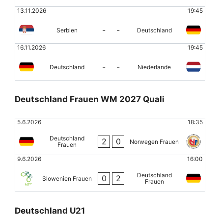
13.11.2026
19:45
-
-
Serbien
Deutschland
16.11.2026
19:45
-
-
Deutschland
Niederlande
Deutschland Frauen WM 2027 Quali
5.6.2026
18:35
Deutschland
2
0
Norwegen Frauen
Frauen
9.6.2026
16:00
Deutschland
0
2
Slowenien Frauen
Frauen
Deutschland U21