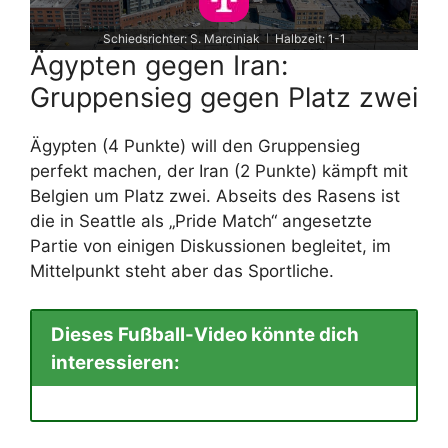
Schiedsrichter: S. Marciniak
Halbzeit: 1-1
|
Ägypten gegen Iran:
Gruppensieg gegen Platz zwei
Ägypten (4 Punkte) will den Gruppensieg
perfekt machen, der Iran (2 Punkte) kämpft mit
Belgien um Platz zwei. Abseits des Rasens ist
die in Seattle als „Pride Match“ angesetzte
Partie von einigen Diskussionen begleitet, im
Mittelpunkt steht aber das Sportliche.
Dieses Fußball-Video könnte dich
interessieren: