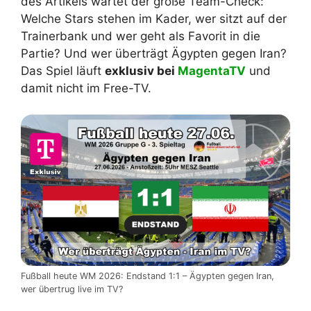
des Artikels wartet der große Team-Check:
Welche Stars stehen im Kader, wer sitzt auf der
Trainerbank und wer geht als Favorit in die
Partie? Und wer überträgt Ägypten gegen Iran?
Das Spiel läuft
exklusiv bei
MagentaTV
und
damit nicht im Free-TV.
Fußball heute WM 2026: Endstand 1:1 – Ägypten gegen Iran,
wer übertrug live im TV?