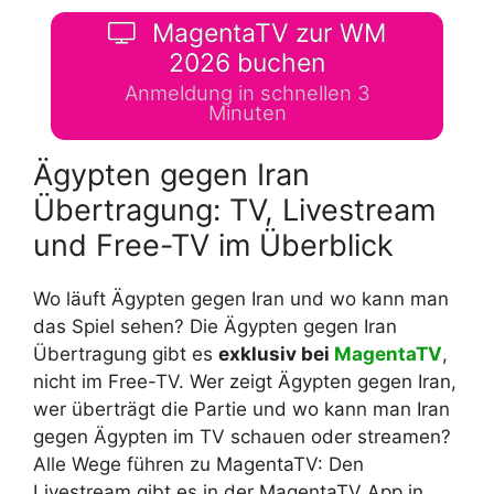
MagentaTV zur WM
2026 buchen
Anmeldung in schnellen 3
Minuten
Ägypten gegen Iran
Übertragung: TV, Livestream
und Free-TV im Überblick
Wo läuft Ägypten gegen Iran und wo kann man
das Spiel sehen? Die Ägypten gegen Iran
Übertragung gibt es
exklusiv bei
MagentaTV
,
nicht im Free-TV. Wer zeigt Ägypten gegen Iran,
wer überträgt die Partie und wo kann man Iran
gegen Ägypten im TV schauen oder streamen?
Alle Wege führen zu MagentaTV: Den
Livestream gibt es in der MagentaTV App in