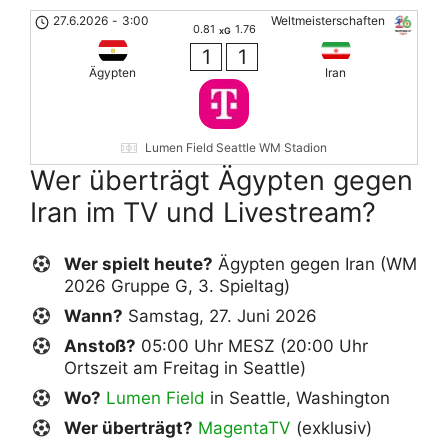
27.6.2026
-
3:00
Weltmeisterschaften
0.81
1.76
xG
1
1
Ägypten
Iran
Lumen Field Seattle WM Stadion
Wer überträgt Ägypten gegen
Iran im TV und Livestream?
Wer spielt heute?
Ägypten gegen Iran (WM
2026 Gruppe G, 3. Spieltag)
Wann?
Samstag, 27. Juni 2026
Anstoß?
05:00 Uhr MESZ (20:00 Uhr
Ortszeit am Freitag in Seattle)
Wo?
Lumen Field
in Seattle, Washington
Wer überträgt?
MagentaTV
(exklusiv)