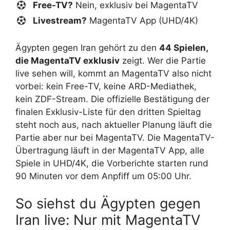
Free-TV?
Nein, exklusiv bei MagentaTV
Livestream?
MagentaTV App (UHD/4K)
Ägypten gegen Iran gehört zu den
44 Spielen,
die MagentaTV exklusiv
zeigt. Wer die Partie
live sehen will, kommt an MagentaTV also nicht
vorbei: kein Free-TV, keine ARD-Mediathek,
kein ZDF-Stream. Die offizielle Bestätigung der
finalen Exklusiv-Liste für den dritten Spieltag
steht noch aus, nach aktueller Planung läuft die
Partie aber nur bei MagentaTV. Die MagentaTV-
Übertragung läuft in der MagentaTV App, alle
Spiele in UHD/4K, die Vorberichte starten rund
90 Minuten vor dem Anpfiff um 05:00 Uhr.
So siehst du Ägypten gegen
Iran live: Nur mit MagentaTV