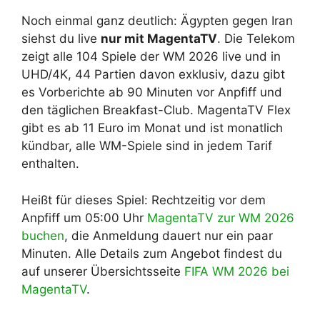
Noch einmal ganz deutlich: Ägypten gegen Iran
siehst du live
nur mit MagentaTV
. Die Telekom
zeigt alle 104 Spiele der WM 2026 live und in
UHD/4K, 44 Partien davon exklusiv, dazu gibt
es Vorberichte ab 90 Minuten vor Anpfiff und
den täglichen Breakfast-Club. MagentaTV Flex
gibt es ab 11 Euro im Monat und ist monatlich
kündbar, alle WM-Spiele sind in jedem Tarif
enthalten.
Heißt für dieses Spiel: Rechtzeitig vor dem
Anpfiff um 05:00 Uhr
MagentaTV zur WM 2026
buchen
, die Anmeldung dauert nur ein paar
Minuten. Alle Details zum Angebot findest du
auf unserer Übersichtsseite
FIFA WM 2026 bei
MagentaTV
.