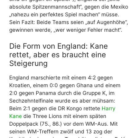
absolute Spitzenmannschaft“, gegen die Mexiko
„nahezu ein perfektes Spiel machen“ müsse.
Sein Fazit: Beide Teams seien „auf Augenhöhe“,
gewinnen werde, „wer weniger Fehler macht“.
Die Form von England: Kane
rettet, aber es braucht eine
Steigerung
England marschierte mit einem 4:2 gegen
Kroatien, einem 0:0 gegen Ghana und einem
2:0 gegen Panama durch die Gruppe K, im
Sechzehntelfinale wurde es aber mühsam:
Beim 2:1 gegen die DR Kongo rettete
Harry
Kane
die Three Lions mit einem späten
Doppelpack (75., 86.) vor dem WM-Aus. Mit
seinen WM-Treffern zwölf und 13 zog der