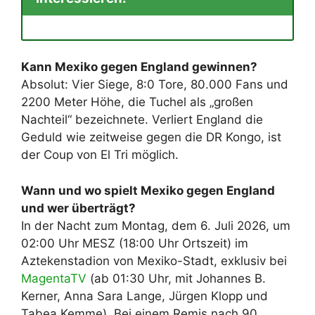
Kann Mexiko gegen England gewinnen?
Absolut: Vier Siege, 8:0 Tore, 80.000 Fans und
2200 Meter Höhe, die Tuchel als „großen
Nachteil“ bezeichnete. Verliert England die
Geduld wie zeitweise gegen die DR Kongo, ist
der Coup von El Tri möglich.
Wann und wo spielt Mexiko gegen England
und wer überträgt?
In der Nacht zum Montag, dem 6. Juli 2026, um
02:00 Uhr MESZ (18:00 Uhr Ortszeit) im
Aztekenstadion von Mexiko-Stadt, exklusiv bei
MagentaTV
(ab 01:30 Uhr, mit Johannes B.
Kerner, Anna Sara Lange, Jürgen Klopp und
Tabea Kemme). Bei einem Remis nach 90