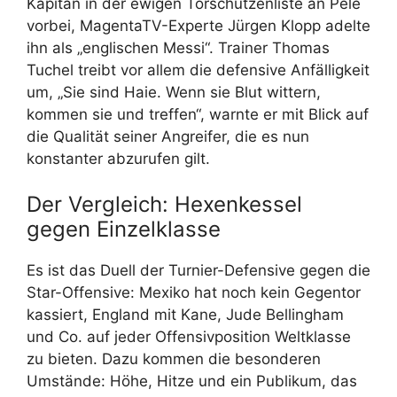
Kapitän in der ewigen Torschützenliste an Pelé
vorbei, MagentaTV-Experte Jürgen Klopp adelte
ihn als „englischen Messi“. Trainer Thomas
Tuchel treibt vor allem die defensive Anfälligkeit
um, „Sie sind Haie. Wenn sie Blut wittern,
kommen sie und treffen“, warnte er mit Blick auf
die Qualität seiner Angreifer, die es nun
konstanter abzurufen gilt.
Der Vergleich: Hexenkessel
gegen Einzelklasse
Es ist das Duell der Turnier-Defensive gegen die
Star-Offensive: Mexiko hat noch kein Gegentor
kassiert, England mit Kane, Jude Bellingham
und Co. auf jeder Offensivposition Weltklasse
zu bieten. Dazu kommen die besonderen
Umstände: Höhe, Hitze und ein Publikum, das