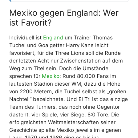
Mexiko gegen England: Wer
ist Favorit?
Individuell ist
England
um Trainer Thomas
Tuchel und Goalgetter Harry Kane leicht
favorisiert, für die Three Lions soll die Runde
der letzten Acht nur Zwischenstation auf dem
Weg zum Titel sein. Doch die Umstände
sprechen für
Mexiko
: Rund 80.000 Fans im
lautesten Stadion dieser WM, dazu die Höhe
von 2200 Metern, die Tuchel selbst als „großen
Nachteil“ bezeichnete. Und El Tri ist das einzige
Team des Turniers, das noch ohne Gegentor
dasteht: vier Spiele, vier Siege, 8:0 Tore. Die
erfolgreichsten Weltmeisterschaften seiner
Geschichte spielte Mexiko jeweils im eigenen
Land, 1970 und 1986 ging es bis ins