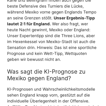
Kane und Bellingham finden auch gegen die
beste Defensive des Turniers die Lücke,
während Mexiko vorne gegen Englands Tempo
an seine Grenzen stößt.
Unser Ergebnis-Tipp
lautet 2:1 für England.
Wer also fragt, wer
heute Nacht gewinnt, Mexiko oder England:
Unser Expertentipp sind die Three Lions, aber
im Hexenkessel von Mexiko-Stadt ist auch die
Sensation drin. Hinweis: Das ist eine sportliche
Prognose und kein Wett-Tipp, Wettquoten
geben wir bewusst nicht an.
Was sagt die KI-Prognose zu
Mexiko gegen England?
KI-Prognosen und Wahrscheinlichkeitsmodelle
sehen England knapp vorn, gestützt auf die
individuelle Überlegenheit in der Offensive.