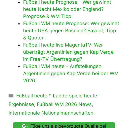
Fußball heute Prognose - Wer gewinnt
heute Nacht Mexiko oder England?
Prognose & WM Tipp
Fußball WM heute Prognose: Wer gewinnt
heute USA gegen Bosnien? Favorit, Tipp
& Quoten
Fußball heute live MagentaTV: Wer
überträgt Argentinien gegen Kap Verde
im Free-TV Übertragung?
Fußball WM heute - Aufstellungen
Argentinien gegen Kap Verde bei der WM
2026
Kategorien
Fußball heute * Länderspiele heute
Ergebnisse
,
Fußball WM 2026 News
,
Internationale Nationalmannschaften
Füge uns als bevorzugte Quelle bei