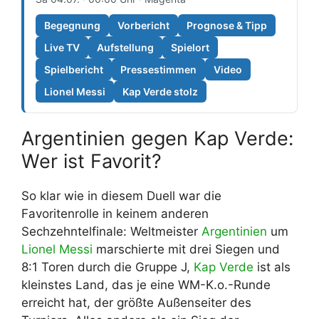
Begegnung
Vorbericht
Prognose & Tipp
Live TV
Aufstellung
Spielort
Spielbericht
Pressestimmen
Video
Lionel Messi
Kap Verde stolz
Argentinien gegen Kap Verde:
Wer ist Favorit?
So klar wie in diesem Duell war die
Favoritenrolle in keinem anderen
Sechzehntelfinale: Weltmeister
Argentinien
um
Lionel Messi
marschierte mit drei Siegen und
8:1 Toren durch die Gruppe J,
Kap Verde
ist als
kleinstes Land, das je eine WM-K.o.-Runde
erreicht hat, der größte Außenseiter des