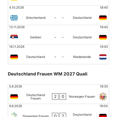
4.10.2026
18:45
-
-
Griechenland
Deutschland
13.11.2026
19:45
-
-
Serbien
Deutschland
16.11.2026
19:45
-
-
Deutschland
Niederlande
Deutschland Frauen WM 2027 Quali
5.6.2026
18:35
Deutschland
2
0
Norwegen Frauen
Frauen
9.6.2026
16:00
Deutschland
0
2
Slowenien Frauen