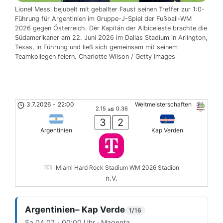
Lionel Messi bejubelt mit geballter Faust seinen Treffer zur 1:0-
Führung für Argentinien im Gruppe-J-Spiel der Fußball-WM
2026 gegen Österreich. Der Kapitän der Albiceleste brachte die
Südamerikaner am 22. Juni 2026 im Dallas Stadium in Arlington,
Texas, in Führung und ließ sich gemeinsam mit seinem
Teamkollegen feiern. Charlotte Wilson / Getty Images
3.7.2026
-
22:00
Weltmeisterschaften
2.15
0.36
xG
3
2
Argentinien
Kap Verden
Miami Hard Rock Stadium WM 2026 Stadion
n.V.
Argentinien– Kap Verde
1/16
Sa 04.07. · 00:00 Uhr · Magenta