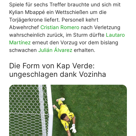
Spiele für sechs Treffer brauchte und sich mit
Kylian Mbappé ein Wettschießen um die
Torjägerkrone liefert. Personell kehrt
Abwehrchef
Cristian Romero
nach Verletzung
wahrscheinlich zurück, im Sturm dürfte
Lautaro
Martínez
erneut den Vorzug vor dem bislang
schwachen
Julián Álvarez
erhalten.
Die Form von Kap Verde:
ungeschlagen dank Vozinha