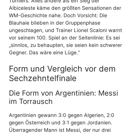
Turniers. Alles andere als ein Sieg der
Albiceleste käme den größten Sensationen der
WM-Geschichte nahe. Doch Vorsicht: Die
Blauhaie blieben in der Gruppenphase
ungeschlagen, und Trainer Lionel Scaloni warnt
vor seinem 100. Spiel an der Seitenlinie: Es sei
„sinnlos, zu behaupten, sie seien kein schwerer
Gegner. Das wäre eine Lüge.“
Form und Vergleich vor dem
Sechzehntelfinale
Die Form von Argentinien: Messi
im Torrausch
Argentinien gewann 3:0 gegen Algerien, 2:0
gegen Österreich und 3:1 gegen Jordanien.
Überragender Mann ist Messi, der nur drei