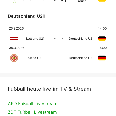
Frauen
Deutschland U21
26.9.2026
14:00
-
-
Lettland U21
Deutschland U21
30.9.2026
14:00
-
-
Malta U21
Deutschland U21
Fußball heute live im TV & Stream
ARD Fußball Livestream
ZDF Fußball Livestream