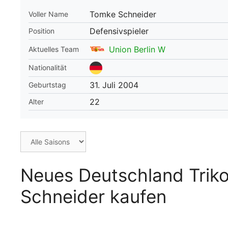
Tomke Schneider
Voller Name
WM 2026 Spie
downloaden &
Defensivspieler
Position
Union Berlin W
Aktuelles Team
Nationalität
31. Juli 2004
Geburtstag
22
Alter
Neues Deutschland Trik
Schneider kaufen