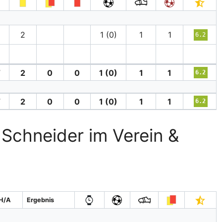
2
1 (0)
1
1
6.2
′
2
0
0
1 (0)
1
1
6.2
′
2
0
0
1 (0)
1
1
6.2
 Schneider im Verein &
H/A
Ergebnis