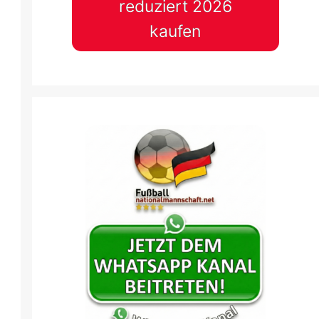
reduziert 2026
kaufen