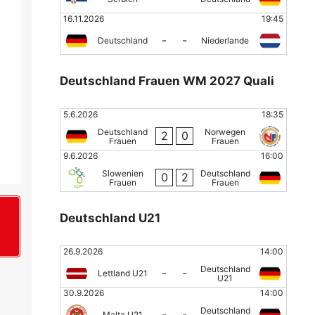
16.11.2026
19:45
-
-
Deutschland
Niederlande
Deutschland Frauen WM 2027 Quali
5.6.2026
18:35
Deutschland
Norwegen
2
0
Frauen
Frauen
9.6.2026
16:00
Slowenien
Deutschland
0
2
Frauen
Frauen
Deutschland U21
+
26.9.2026
14:00
Deutschland
-
-
Lettland U21
U21
30.9.2026
14:00
Deutschland
-
-
Malta U21