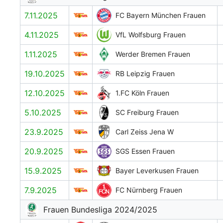
7.11.2025
FC Bayern München Frauen
4.11.2025
VfL Wolfsburg Frauen
1.11.2025
Werder Bremen Frauen
19.10.2025
RB Leipzig Frauen
12.10.2025
1.FC Köln Frauen
5.10.2025
SC Freiburg Frauen
23.9.2025
Carl Zeiss Jena W
20.9.2025
SGS Essen Frauen
15.9.2025
Bayer Leverkusen Frauen
7.9.2025
FC Nürnberg Frauen
Frauen Bundesliga 2024/2025