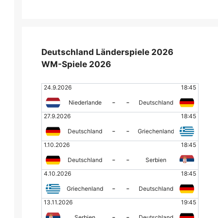
Deutschland Länderspiele 2026
WM-Spiele 2026
24.9.2026
18:45
-
-
Niederlande
Deutschland
27.9.2026
18:45
-
-
Deutschland
Griechenland
1.10.2026
18:45
-
-
Deutschland
Serbien
4.10.2026
18:45
-
-
Griechenland
Deutschland
13.11.2026
19:45
-
-
Serbien
Deutschland