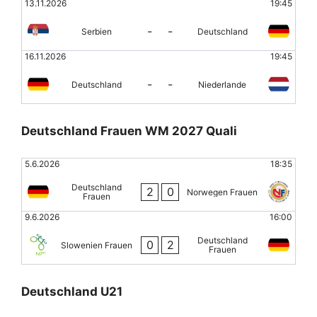
13.11.2026
19:45
-
-
Serbien
Deutschland
16.11.2026
19:45
-
-
Deutschland
Niederlande
Deutschland Frauen WM 2027 Quali
5.6.2026
18:35
Deutschland
2
0
Norwegen Frauen
Frauen
9.6.2026
16:00
Deutschland
0
2
Slowenien Frauen
Frauen
Deutschland U21