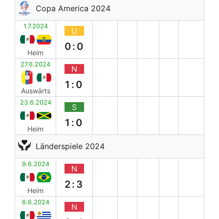
Copa America 2024
1.7.2024
U
0:0
Heim
27.6.2024
N
1:0
Auswärts
23.6.2024
S
1:0
Heim
Länderspiele 2024
9.6.2024
N
2:3
Heim
6.6.2024
N