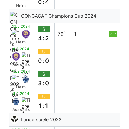
0:4
Heim
CONCACAF Champions Cup 2024
13.3.2024
S
79`
1
8.5
4:2
Heim
6.3.2024
U
0:0
Auswärts
15.2.2024
S
3:0
Heim
8.2.2024
U
1:1
Auswärts
Länderspiele 2022