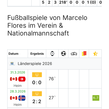
5
2
3
218′
0
0
0
1 (0)
0
0
Fußballspiele von Marcelo
Flores im Verein &
Nationalmannschaft
Datum
Ergebnis
Länderspiele 2026
31.3.2026
U
76`
0:0
Heim
28.3.2026
U
27`
6.7
2:2
Heim