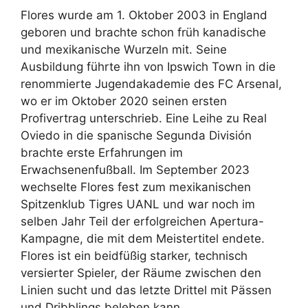
Flores wurde am 1. Oktober 2003 in England
geboren und brachte schon früh kanadische
und mexikanische Wurzeln mit. Seine
Ausbildung führte ihn von Ipswich Town in die
renommierte Jugendakademie des FC Arsenal,
wo er im Oktober 2020 seinen ersten
Profivertrag unterschrieb. Eine Leihe zu Real
Oviedo in die spanische Segunda División
brachte erste Erfahrungen im
Erwachsenenfußball. Im September 2023
wechselte Flores fest zum mexikanischen
Spitzenklub Tigres UANL und war noch im
selben Jahr Teil der erfolgreichen Apertura-
Kampagne, die mit dem Meistertitel endete.
Flores ist ein beidfüßig starker, technisch
versierter Spieler, der Räume zwischen den
Linien sucht und das letzte Drittel mit Pässen
und Dribblings beleben kann.