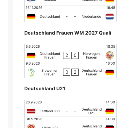
16.11.2026
19:45
-
-
Deutschland
Niederlande
Deutschland Frauen WM 2027 Quali
5.6.2026
18:35
Deutschland
Norwegen
2
0
Frauen
Frauen
9.6.2026
16:00
Slowenien
Deutschland
0
2
Frauen
Frauen
Deutschland U21
26.9.2026
14:00
Deutschland
-
-
Lettland U21
U21
30.9.2026
14:00
Deutschland
-
-
Malta U21