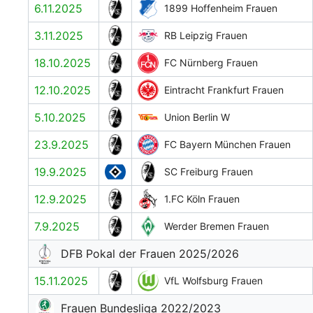
6.11.2025
1899 Hoffenheim Frauen
3.11.2025
RB Leipzig Frauen
18.10.2025
FC Nürnberg Frauen
12.10.2025
Eintracht Frankfurt Frauen
5.10.2025
Union Berlin W
23.9.2025
FC Bayern München Frauen
19.9.2025
SC Freiburg Frauen
12.9.2025
1.FC Köln Frauen
7.9.2025
Werder Bremen Frauen
DFB Pokal der Frauen 2025/2026
15.11.2025
VfL Wolfsburg Frauen
Frauen Bundesliga 2022/2023