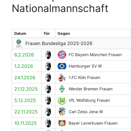
Nationalmannschaft
Datum
Für
Gegen
Frauen Bundesliga 2025-2026
6.2.2026
FC Bayern München Frauen
1.2.2026
Hamburger SV W
24.1.2026
1.FC Köln Frauen
21.12.2025
Werder Bremen Frauen
5.12.2025
VfL Wolfsburg Frauen
22.11.2025
Carl Zeiss Jena W
10.11.2025
Bayer Leverkusen Frauen