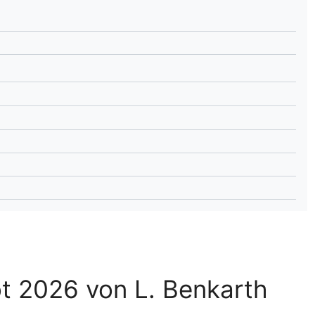
lplan Excel – kostenlos
 automatisch ausfüllen
t 2026 von L. Benkarth