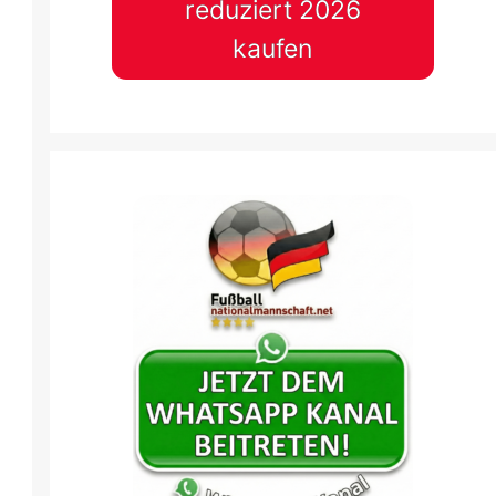
reduziert 2026
kaufen