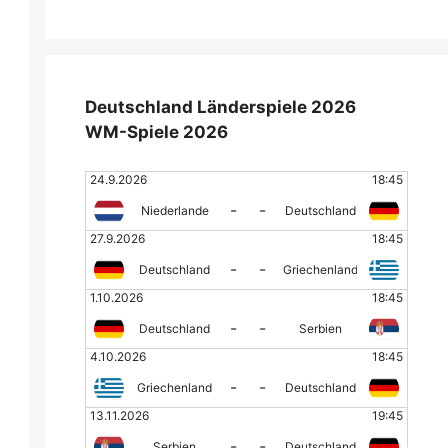
Deutschland Länderspiele 2026
WM-Spiele 2026
24.9.2026
18:45
-
-
Niederlande
Deutschland
27.9.2026
18:45
-
-
Deutschland
Griechenland
1.10.2026
18:45
-
-
Deutschland
Serbien
4.10.2026
18:45
-
-
Griechenland
Deutschland
13.11.2026
19:45
-
-
Serbien
Deutschland