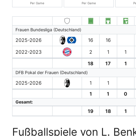
Per Game
Per Game
P
Frauen Bundesliga (Deutschland)
2025-2026
16
16
2022-2023
2
1
1
18
17
1
DFB Pokal der Frauen (Deutschland)
2025-2026
1
1
1
1
0
Gesamt:
19
18
1
Fußballspiele von L. Ben