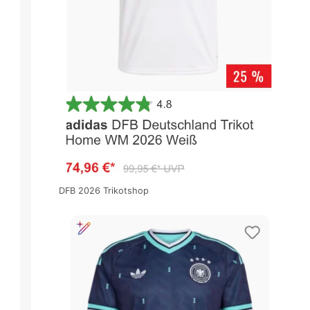
DFB 2026 Trikotshop