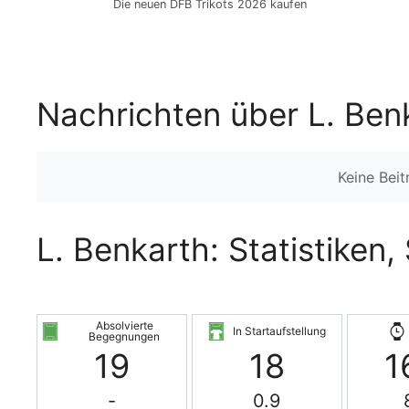
Die neuen DFB Trikots 2026 kaufen
Nachrichten über L. Ben
Keine Bei
L. Benkarth: Statistiken,
Absolvierte
In Startaufstellung
Begegnungen
19
18
1
-
0.9