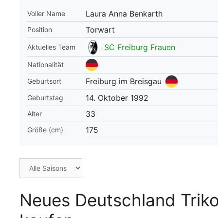
Laura Anna Benkarth
Voller Name
WM 2026 Spie
downloaden &
Torwart
Position
SC Freiburg Frauen
Aktuelles Team
Nationalität
Freiburg im Breisgau
Geburtsort
14. Oktober 1992
Geburtstag
33
Alter
175
Größe (cm)
Neues Deutschland Triko