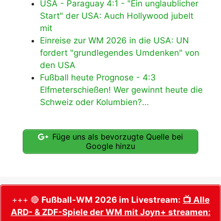
USA - Paraguay 4:1 - "Ein unglaublicher
Start" der USA: Auch Hollywood jubelt
mit
Einreise zur WM 2026 in die USA: UN
fordert "grundlegendes Umdenken" von
den USA
Fußball heute Prognose - 4:3
Elfmeterschießen! Wer gewinnt heute die
Schweiz oder Kolumbien?…
Füge uns als bevorzugte Quelle bei
Google hinzu
+++ 🔴
Fußball-WM 2026 im Livestream:
📺 Alle
ARD- & ZDF-Spiele der WM mit Joyn+ streamen: