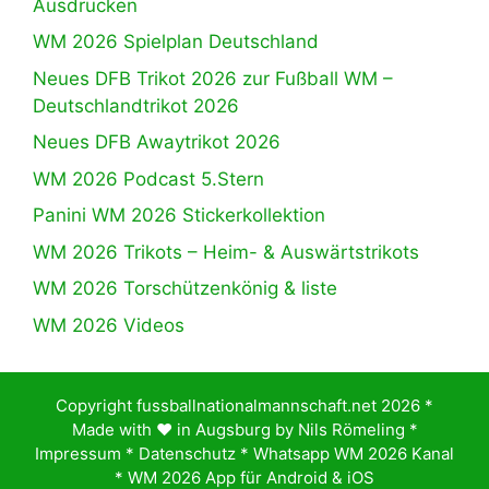
Ausdrucken
WM 2026 Spielplan Deutschland
Neues DFB Trikot 2026 zur Fußball WM –
Deutschlandtrikot 2026
Neues DFB Awaytrikot 2026
WM 2026 Podcast 5.Stern
Panini WM 2026 Stickerkollektion
WM 2026 Trikots – Heim- & Auswärtstrikots
WM 2026 Torschützenkönig & liste
WM 2026 Videos
Copyright fussballnationalmannschaft.net 2026 *
Made with ♥️ in Augsburg by
Nils Römeling
*
Impressum
*
Datenschutz
*
Whatsapp WM 2026 Kanal
*
WM 2026 App für Android & iOS