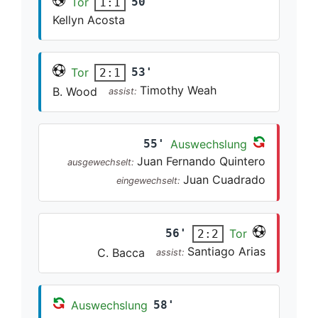
Tor
50'
1:1
Kellyn Acosta
Tor
53'
2:1
Timothy Weah
B. Wood
assist:
55'
Auswechslung
Juan Fernando Quintero
ausgewechselt:
Juan Cuadrado
eingewechselt:
56'
Tor
2:2
Santiago Arias
C. Bacca
assist:
Auswechslung
58'