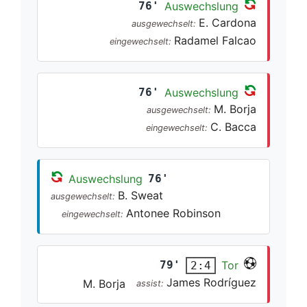
76'
Auswechslung
E. Cardona
ausgewechselt:
Radamel Falcao
eingewechselt:
76'
Auswechslung
M. Borja
ausgewechselt:
C. Bacca
eingewechselt:
Auswechslung
76'
B. Sweat
ausgewechselt:
Antonee Robinson
eingewechselt:
79'
Tor
2:4
James Rodríguez
M. Borja
assist: