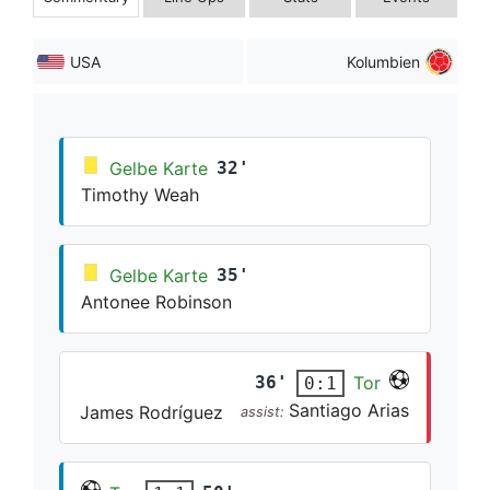
USA
Kolumbien
Gelbe Karte
32'
Timothy Weah
Gelbe Karte
35'
Antonee Robinson
36'
Tor
0:1
Santiago Arias
James Rodríguez
assist: