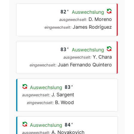
82'
Auswechslung
D. Moreno
ausgewechselt:
James Rodríguez
eingewechselt:
83'
Auswechslung
Y. Chara
ausgewechselt:
Juan Fernando Quintero
eingewechselt:
Auswechslung
83'
J. Sargent
ausgewechselt:
B. Wood
eingewechselt:
Auswechslung
84'
A. Novakovich
ausgewechselt: