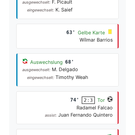
F. Picault
ausgewechselt:
K. Saief
eingewechselt:
63'
Gelbe Karte
Wílmar Barrios
Auswechslung
68'
M. Delgado
ausgewechselt:
Timothy Weah
eingewechselt:
74'
Tor
2:3
Radamel Falcao
Juan Fernando Quintero
assist: