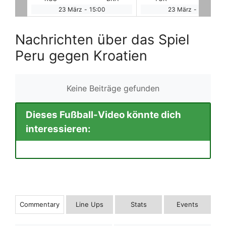
23 März
-
16:30
23 März
-
17:00
Nachrichten über das Spiel
Peru gegen Kroatien
Keine Beiträge gefunden
Dieses Fußball-Video könnte dich
interessieren:
Commentary
Line Ups
Stats
Events