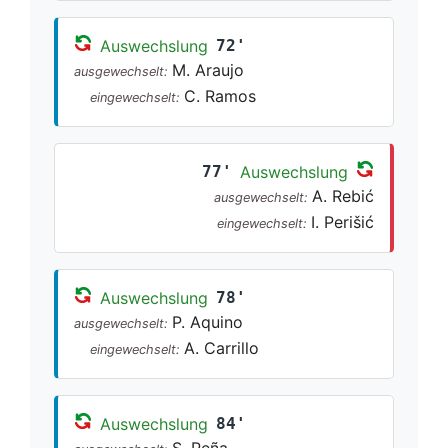
Auswechslung
72'
M. Araujo
ausgewechselt:
C. Ramos
eingewechselt:
77'
Auswechslung
A. Rebić
ausgewechselt:
I. Perišić
eingewechselt:
Auswechslung
78'
P. Aquino
ausgewechselt:
A. Carrillo
eingewechselt:
Auswechslung
84'
S. Peña