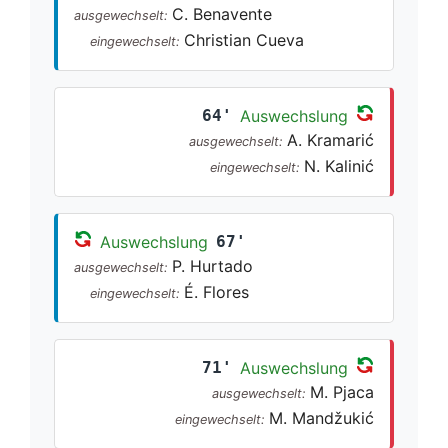
C. Benavente
ausgewechselt:
Christian Cueva
eingewechselt:
64'
Auswechslung
A. Kramarić
ausgewechselt:
N. Kalinić
eingewechselt:
Auswechslung
67'
P. Hurtado
ausgewechselt:
É. Flores
eingewechselt:
71'
Auswechslung
M. Pjaca
ausgewechselt:
M. Mandžukić
eingewechselt: