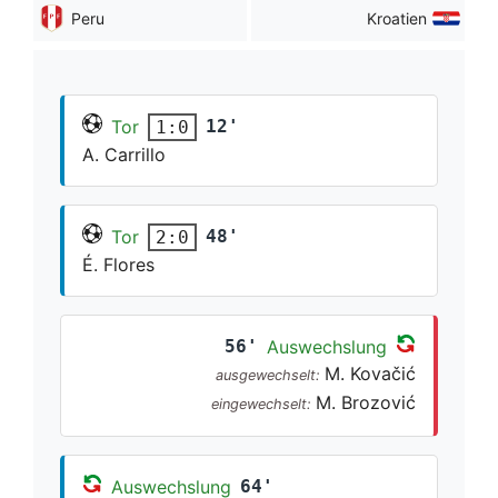
Peru
Kroatien
Tor
12'
1:0
A. Carrillo
Tor
48'
2:0
É. Flores
56'
Auswechslung
M. Kovačić
ausgewechselt:
M. Brozović
eingewechselt:
Auswechslung
64'