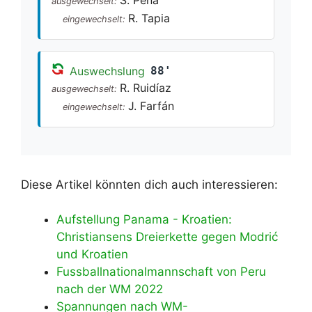
ausgewechselt:
R. Tapia
eingewechselt:
Auswechslung
88'
R. Ruidíaz
ausgewechselt:
J. Farfán
eingewechselt:
Diese Artikel könnten dich auch interessieren:
Aufstellung Panama - Kroatien:
Christiansens Dreierkette gegen Modrić
und Kroatien
Fussballnationalmannschaft von Peru
nach der WM 2022
Spannungen nach WM-