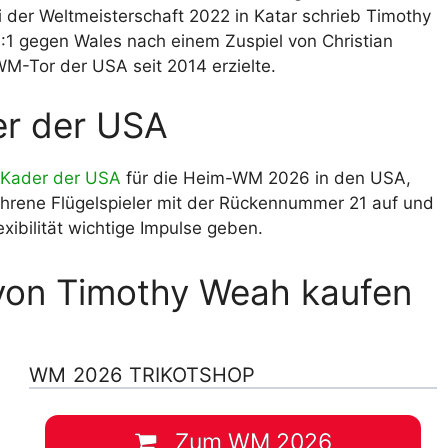
 der Weltmeisterschaft 2022 in Katar schrieb Timothy
 1:1 gegen Wales nach einem Zuspiel von Christian
 WM-Tor der USA seit 2014 erzielte.
r der USA
Kader der USA
für die Heim-WM 2026 in den USA,
ahrene Flügelspieler mit der Rückennummer 21 auf und
xibilität wichtige Impulse geben.
von Timothy Weah kaufen
WM 2026 TRIKOTSHOP
Zum WM 2026