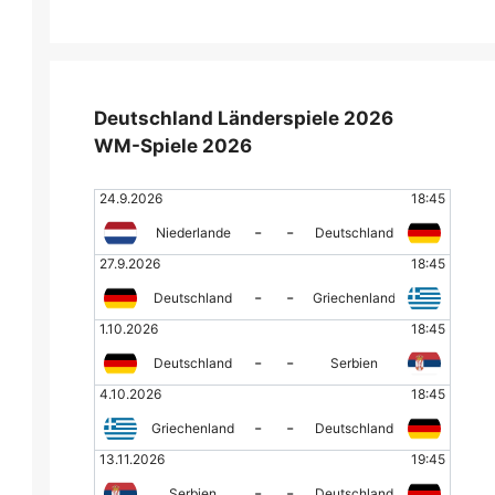
Deutschland Länderspiele 2026
WM-Spiele 2026
24.9.2026
18:45
-
-
Niederlande
Deutschland
27.9.2026
18:45
-
-
Deutschland
Griechenland
1.10.2026
18:45
-
-
Deutschland
Serbien
4.10.2026
18:45
-
-
Griechenland
Deutschland
13.11.2026
19:45
-
-
Serbien
Deutschland