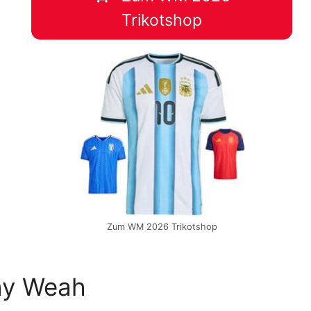
Trikotshop
Zum WM 2026 Trikotshop
hy Weah