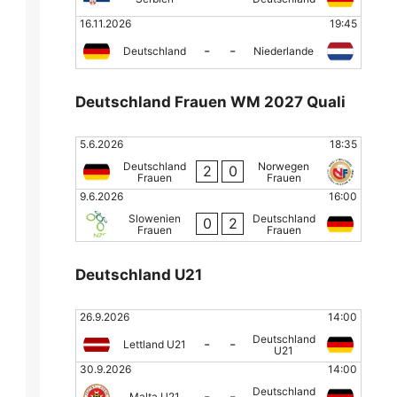
16.11.2026
19:45
-
-
Deutschland
Niederlande
Deutschland Frauen WM 2027 Quali
5.6.2026
18:35
Deutschland
Norwegen
2
0
Frauen
Frauen
9.6.2026
16:00
Slowenien
Deutschland
0
2
Frauen
Frauen
Deutschland U21
26.9.2026
14:00
Deutschland
-
-
Lettland U21
U21
30.9.2026
14:00
Deutschland
-
-
Malta U21