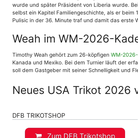
wurde und später Präsident von Liberia wurde. Bei
selbst ein Kapitel Familiengeschichte, als er beim
Pulisic in der 36. Minute traf und damit das erste
Weah im WM-2026-Kade
Timothy Weah gehört zum 26-köpfigen
WM-2026-
Kanada und Mexiko. Bei dem Turnier läuft der erf
soll dem Gastgeber mit seiner Schnelligkeit und Fle
Neues USA Trikot 2026 
DFB TRIKOTSHOP
Zum DFB Trikotshop