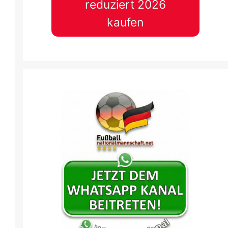
reduziert 2026
kaufen