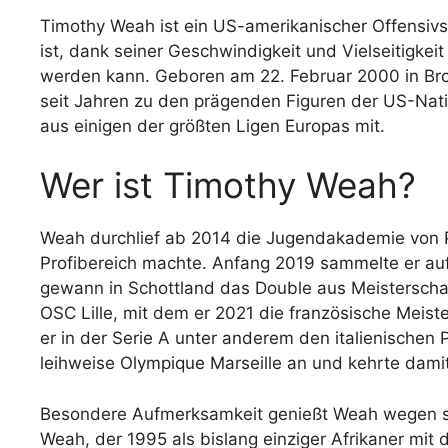
Timothy Weah ist ein US-amerikanischer Offensivsp
ist, dank seiner Geschwindigkeit und Vielseitigkei
werden kann. Geboren am 22. Februar 2000 in Bro
seit Jahren zu den prägenden Figuren der US-Nati
aus einigen der größten Ligen Europas mit.
Wer ist Timothy Weah?
Weah durchlief ab 2014 die Jugendakademie von Pa
Profibereich machte. Anfang 2019 sammelte er auf
gewann in Schottland das Double aus Meisterscha
OSC Lille, mit dem er 2021 die französische Meiste
er in der Serie A unter anderem den italienische
leihweise Olympique Marseille an und kehrte damit 
Besondere Aufmerksamkeit genießt Weah wegen sei
Weah, der 1995 als bislang einziger Afrikaner mit 