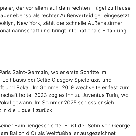
ieler, der vor allem auf dem rechten Flügel zu Hause
t aber ebenso als rechter Außenverteidiger eingesetzt
oklyn, New York, zählt der schnelle Außenstürmer
onalmannschaft und bringt internationale Erfahrung
ris Saint-Germain, wo er erste Schritte im
 Leihbasis bei Celtic Glasgow Spielpraxis und
ft und Pokal. Im Sommer 2019 wechselte er fest zum
rschaft holte. 2023 zog es ihn zu Juventus Turin, wo
n Pokal gewann. Im Sommer 2025 schloss er sich
in die Ligue 1 zurück.
ner Familiengeschichte: Er ist der Sohn von George
dem Ballon d'Or als Weltfußballer ausgezeichnet