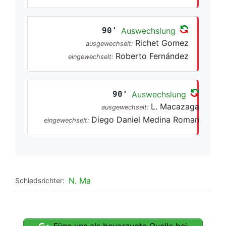
90'
Auswechslung
Richet Gomez
ausgewechselt:
Roberto Fernández
eingewechselt:
90'
Auswechslung
L. Macazaga
ausgewechselt:
Diego Daniel Medina Roman
eingewechselt:
N. Ma
Schiedsrichter:
Füge uns als bevorzugte Quelle bei