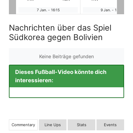
9 Jan.
-
15:00
18 Jan.
-
19:00
Nachrichten über das Spiel
Südkorea gegen Bolivien
Keine Beiträge gefunden
Dieses Fußball-Video könnte dich
interessieren:
Commentary
Line Ups
Stats
Events