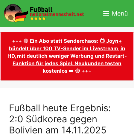
Zum
Inhalt
Menü
springen
+++ 🔴
Ein Abo statt Senderchaos:
📺 Joyn+
bündelt über 100 TV-Sender im Livestream, in
HD, mit deutlich weniger Werbung und Restart-
Funktion für jedes Spiel. Neukunden testen
kostenlos ➡️
🔴 +++
Fußball heute Ergebnis:
2:0 Südkorea gegen
Bolivien am 14.11.2025