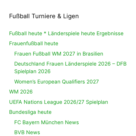
Fußball Turniere & Ligen
Fußball heute * Länderspiele heute Ergebnisse
Frauenfußball heute
Frauen Fußball WM 2027 in Brasilien
Deutschland Frauen Länderspiele 2026 – DFB
Spielplan 2026
Women’s European Qualifiers 2027
WM 2026
UEFA Nations League 2026/27 Spielplan
Bundesliga heute
FC Bayern München News
BVB News