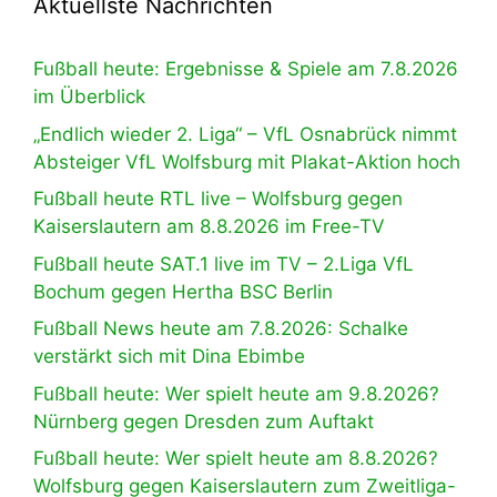
Aktuellste Nachrichten
Fußball heute: Ergebnisse & Spiele am 7.8.2026
im Überblick
„Endlich wieder 2. Liga“ – VfL Osnabrück nimmt
Absteiger VfL Wolfsburg mit Plakat-Aktion hoch
Fußball heute RTL live – Wolfsburg gegen
Kaiserslautern am 8.8.2026 im Free-TV
Fußball heute SAT.1 live im TV – 2.Liga VfL
Bochum gegen Hertha BSC Berlin
Fußball News heute am 7.8.2026: Schalke
verstärkt sich mit Dina Ebimbe
Fußball heute: Wer spielt heute am 9.8.2026?
Nürnberg gegen Dresden zum Auftakt
Fußball heute: Wer spielt heute am 8.8.2026?
Wolfsburg gegen Kaiserslautern zum Zweitliga-