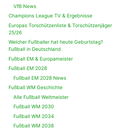
VfB News
Champions League TV & Ergebnisse
Europas Torschützenliste & Torschützenjäger
25/26
Welcher Fußballer hat heute Geburtstag?
Fußball in Deutschland
Fußball EM & Europameister
Fußball EM 2028
Fußball EM 2028 News
Fußball WM Geschichte
Alle Fußball Weltmeister
Fußball WM 2030
Fußball WM 2034
Fußball WM 2038