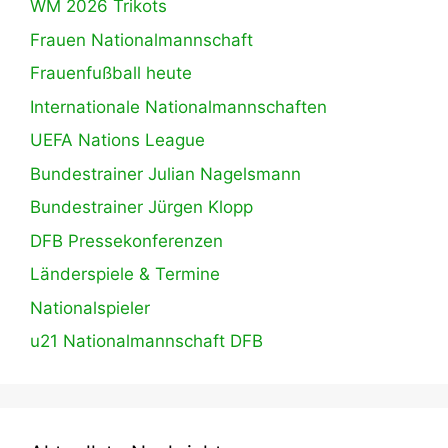
WM 2026 Trikots
Frauen Nationalmannschaft
Frauenfußball heute
Internationale Nationalmannschaften
UEFA Nations League
Bundestrainer Julian Nagelsmann
Bundestrainer Jürgen Klopp
DFB Pressekonferenzen
Länderspiele & Termine
Nationalspieler
u21 Nationalmannschaft DFB