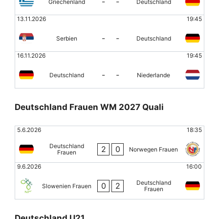
-
-
Griechenland
Deutschland
13.11.2026
19:45
-
-
Serbien
Deutschland
16.11.2026
19:45
-
-
Deutschland
Niederlande
Deutschland Frauen WM 2027 Quali
5.6.2026
18:35
Deutschland
2
0
Norwegen Frauen
Frauen
9.6.2026
16:00
Deutschland
0
2
Slowenien Frauen
Frauen
Deutschland U21