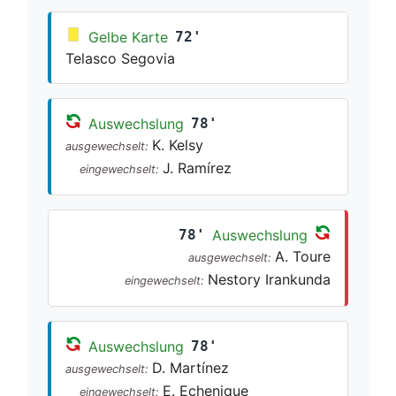
Gelbe Karte
72'
Telasco Segovia
Auswechslung
78'
K. Kelsy
ausgewechselt:
J. Ramírez
eingewechselt:
78'
Auswechslung
A. Toure
ausgewechselt:
Nestory Irankunda
eingewechselt:
Auswechslung
78'
D. Martínez
ausgewechselt:
E. Echenique
eingewechselt: