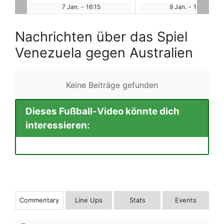
9 Jan.
-
15:00
18 Jan.
-
19:00
Nachrichten über das Spiel
Venezuela gegen Australien
Keine Beiträge gefunden
Dieses Fußball-Video könnte dich
interessieren:
Commentary
Line Ups
Stats
Events