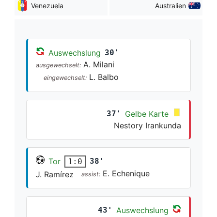
Venezuela
Australien
Auswechslung
30'
A. Milani
ausgewechselt:
L. Balbo
eingewechselt:
37'
Gelbe Karte
Nestory Irankunda
Tor
38'
1:0
E. Echenique
J. Ramírez
assist:
43'
Auswechslung