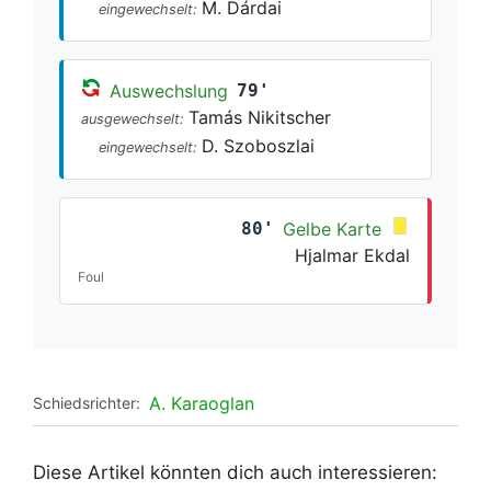
M. Dárdai
eingewechselt:
Auswechslung
79'
Tamás Nikitscher
ausgewechselt:
D. Szoboszlai
eingewechselt:
80'
Gelbe Karte
Hjalmar Ekdal
Foul
A. Karaoglan
Schiedsrichter:
Diese Artikel könnten dich auch interessieren: