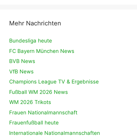
Mehr Nachrichten
Bundesliga heute
FC Bayern München News
BVB News
VfB News
Champions League TV & Ergebnisse
Fußball WM 2026 News
WM 2026 Trikots
Frauen Nationalmannschaft
Frauenfußball heute
Internationale Nationalmannschaften