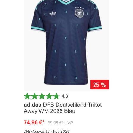
DFB-Auswärtstrikot 2026