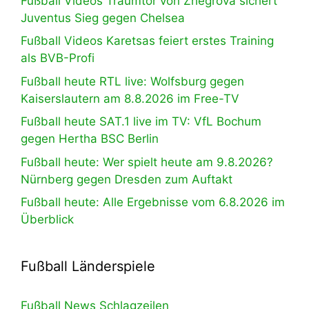
Fußball Videos Traumtor von Zhegrova sichert
Juventus Sieg gegen Chelsea
Fußball Videos Karetsas feiert erstes Training
als BVB-Profi
Fußball heute RTL live: Wolfsburg gegen
Kaiserslautern am 8.8.2026 im Free-TV
Fußball heute SAT.1 live im TV: VfL Bochum
gegen Hertha BSC Berlin
Fußball heute: Wer spielt heute am 9.8.2026?
Nürnberg gegen Dresden zum Auftakt
Fußball heute: Alle Ergebnisse vom 6.8.2026 im
Überblick
Fußball Länderspiele
Fußball News Schlagzeilen