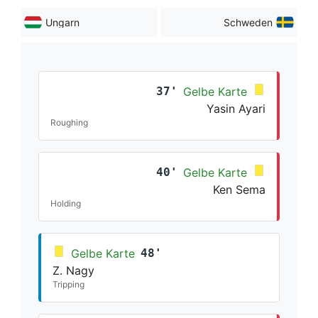
Ungarn
Schweden
37'
Gelbe Karte
Yasin Ayari
Roughing
40'
Gelbe Karte
Ken Sema
Holding
Gelbe Karte
48'
Z. Nagy
Tripping