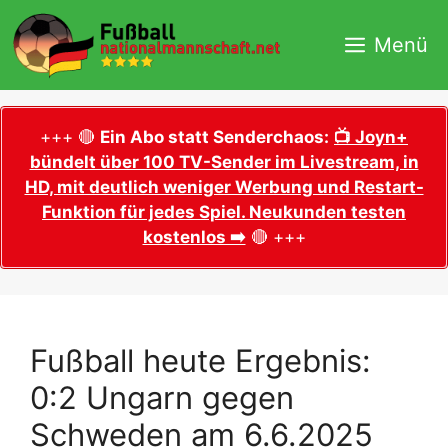
Zum
Inhalt
Menü
springen
+++ 🔴
Ein Abo statt Senderchaos:
📺 Joyn+
bündelt über 100 TV-Sender im Livestream, in
HD, mit deutlich weniger Werbung und Restart-
Funktion für jedes Spiel. Neukunden testen
kostenlos ➡️
🔴 +++
Fußball heute Ergebnis:
0:2 Ungarn gegen
Schweden am 6.6.2025