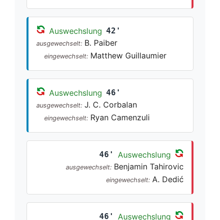
Auswechslung
42'
B. Paiber
ausgewechselt:
Matthew Guillaumier
eingewechselt:
Auswechslung
46'
J. C. Corbalan
ausgewechselt:
Ryan Camenzuli
eingewechselt:
46'
Auswechslung
Benjamin Tahirovic
ausgewechselt:
A. Dedić
eingewechselt:
46'
Auswechslung