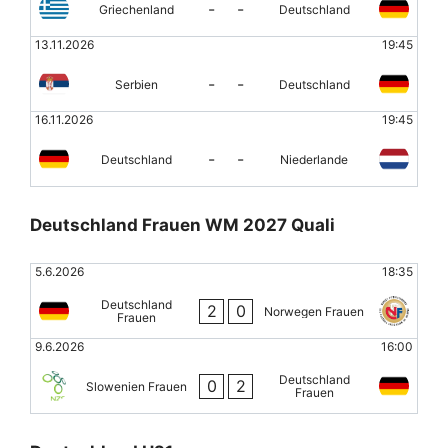
-
-
Griechenland
Deutschland
13.11.2026
19:45
-
-
Serbien
Deutschland
16.11.2026
19:45
-
-
Deutschland
Niederlande
Deutschland Frauen WM 2027 Quali
5.6.2026
18:35
Deutschland
2
0
Norwegen Frauen
Frauen
9.6.2026
16:00
Deutschland
0
2
Slowenien Frauen
Frauen