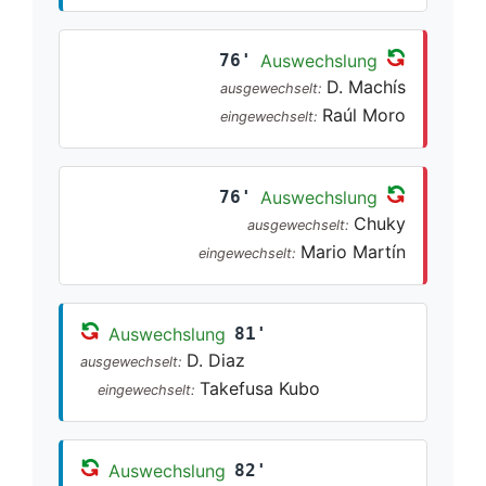
76'
Auswechslung
D. Machís
ausgewechselt:
Raúl Moro
eingewechselt:
76'
Auswechslung
Chuky
ausgewechselt:
Mario Martín
eingewechselt:
Auswechslung
81'
D. Diaz
ausgewechselt:
Takefusa Kubo
eingewechselt:
Auswechslung
82'