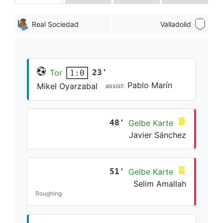
Real Sociedad
Valladolid
Tor
23'
1:0
Pablo Marín
Mikel Oyarzabal
assist:
48'
Gelbe Karte
Javier Sánchez
51'
Gelbe Karte
Selim Amallah
Roughing