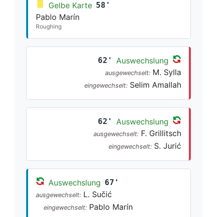
Gelbe Karte
58'
Pablo Marín
Roughing
62'
Auswechslung
M. Sylla
ausgewechselt:
Selim Amallah
eingewechselt:
62'
Auswechslung
F. Grillitsch
ausgewechselt:
S. Jurić
eingewechselt:
Auswechslung
67'
L. Sučić
ausgewechselt:
Pablo Marín
eingewechselt: