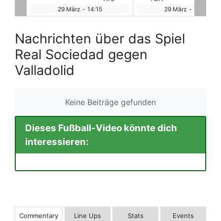
29 März
-
16:30
29 März
-
19:00
Nachrichten über das Spiel
Real Sociedad gegen
Valladolid
Keine Beiträge gefunden
Dieses Fußball-Video könnte dich
interessieren:
Commentary
Line Ups
Stats
Events