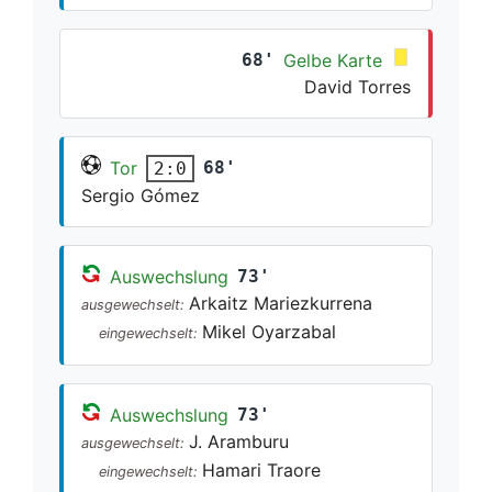
68'
Gelbe Karte
David Torres
Tor
68'
2:0
Sergio Gómez
Auswechslung
73'
Arkaitz Mariezkurrena
ausgewechselt:
Mikel Oyarzabal
eingewechselt:
Auswechslung
73'
J. Aramburu
ausgewechselt:
Hamari Traore
eingewechselt: