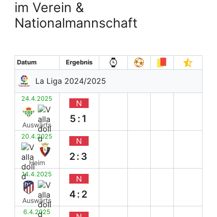
im Verein &
Nationalmannschaft
Datum
Ergebnis
La Liga 2024/2025
24.4.2025
N
5:1
Auswärts
20.4.2025
N
2:3
Heim
14.4.2025
N
4:2
Auswärts
6.4.2025
N