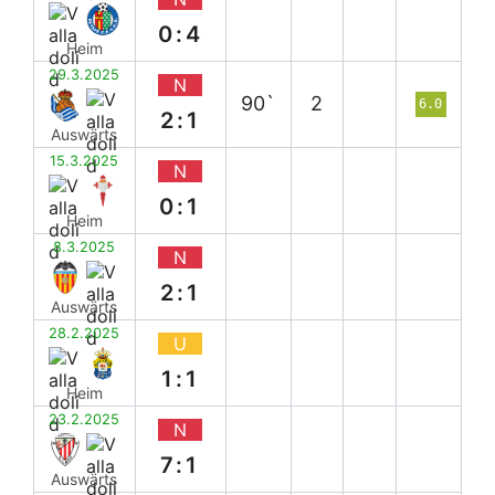
0:4
Heim
29.3.2025
N
90`
2
6.0
2:1
Auswärts
15.3.2025
N
0:1
Heim
8.3.2025
N
2:1
Auswärts
28.2.2025
U
1:1
Heim
23.2.2025
N
7:1
Auswärts