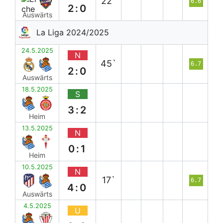
22`
6.6
2:0
Auswärts
La Liga 2024/2025
24.5.2025
N
45`
6.7
2:0
Auswärts
18.5.2025
S
3:2
Heim
13.5.2025
N
0:1
Heim
10.5.2025
N
17`
6.7
4:0
Auswärts
4.5.2025
U