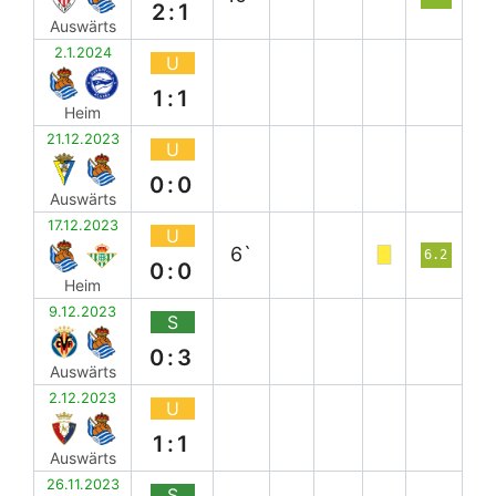
2:1
Auswärts
2.1.2024
U
1:1
Heim
21.12.2023
U
0:0
Auswärts
17.12.2023
U
6`
6.2
0:0
Heim
9.12.2023
S
0:3
Auswärts
2.12.2023
U
1:1
Auswärts
26.11.2023
S