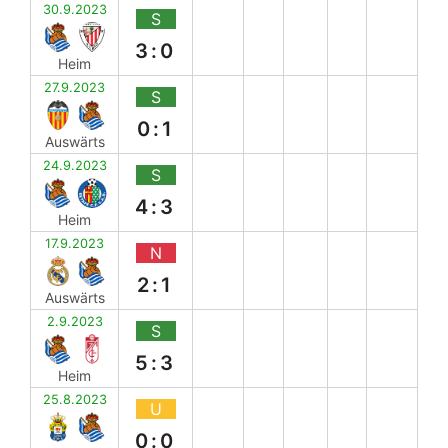
30.9.2023
S
3:0
Heim
27.9.2023
S
0:1
Auswärts
24.9.2023
S
4:3
Heim
17.9.2023
N
2:1
Auswärts
2.9.2023
S
5:3
Heim
25.8.2023
U
0:0