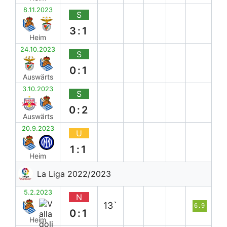
8.11.2023
S
3:1
Heim
24.10.2023
S
0:1
Auswärts
3.10.2023
S
0:2
Auswärts
20.9.2023
U
1:1
Heim
La Liga 2022/2023
5.2.2023
N
13`
6.9
0:1
Heim