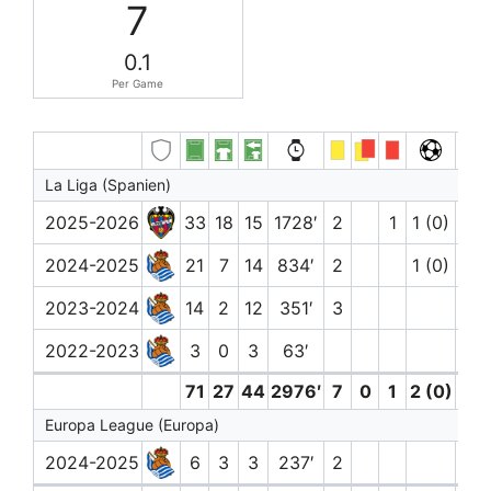
7
0.1
Per Game
La Liga (Spanien)
2025-2026
33
18
15
1728′
2
1
1 (0)
5
2024-2025
21
7
14
834′
2
1 (0)
1
2023-2024
14
2
12
351′
3
2022-2023
3
0
3
63′
71
27
44
2976′
7
0
1
2 (0)
6
Europa League (Europa)
2024-2025
6
3
3
237′
2
1