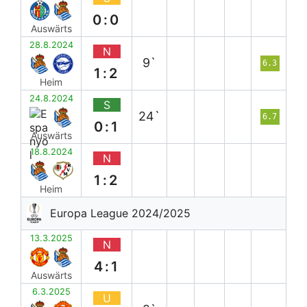
0:0
Auswärts
28.8.2024
N
9`
6.3
1:2
Heim
24.8.2024
S
24`
6.7
0:1
Auswärts
18.8.2024
N
1:2
Heim
Europa League 2024/2025
13.3.2025
N
4:1
Auswärts
6.3.2025
U