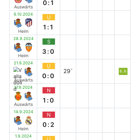
0:1
Auswärts
6.10.2024
U
1:1
Heim
28.9.2024
S
3:0
Heim
21.9.2024
U
29`
6.6
0:0
Auswärts
17.9.2024
N
1:0
Auswärts
14.9.2024
N
0:2
Heim
1.9.2024
U