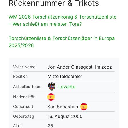
Rückennummer & Trikots
WM 2026 Torschützenkönig & Torschützenliste
– Wer schießt am meisten Tore?
Torschützenliste & Torschützenjäger in Europa
2025/2026
Jon Ander Olasagasti Imizcoz
Voller Name
Mittelfeldspieler
Position
Levante
Aktuelles Team
Nationalität
San Sebastián
Geburtsort
16. August 2000
Geburtstag
25
Alter