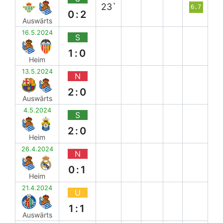
23`
6.7
0:2
Auswärts
16.5.2024
S
1:0
Heim
13.5.2024
N
2:0
Auswärts
4.5.2024
S
2:0
Heim
26.4.2024
N
0:1
Heim
21.4.2024
U
1:1
Auswärts