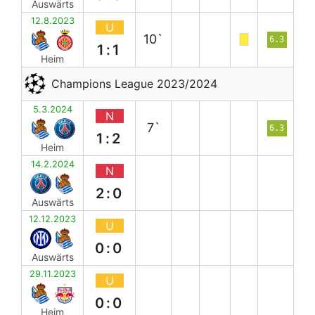
Auswärts
12.8.2023
U
10`
6.3
1:1
Heim
Champions League 2023/2024
5.3.2024
N
7`
6.3
1:2
Heim
14.2.2024
N
2:0
Auswärts
12.12.2023
U
0:0
Auswärts
29.11.2023
U
0:0
Heim