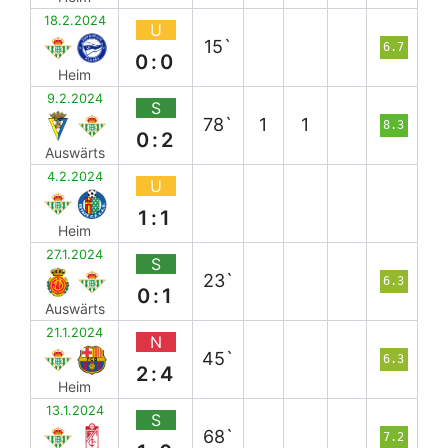
18.2.2024
U
15`
6.7
0:0
Heim
9.2.2024
S
78`
1
1
8.3
0:2
Auswärts
4.2.2024
U
1:1
Heim
27.1.2024
S
23`
6.3
0:1
Auswärts
21.1.2024
N
45`
6.3
2:4
Heim
13.1.2024
S
68`
7.2