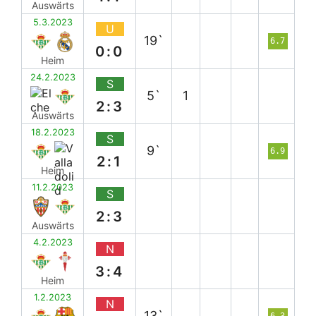
Auswärts
5.3.2023
U
19`
6.7
0:0
Heim
24.2.2023
S
5`
1
2:3
Auswärts
18.2.2023
S
9`
6.9
2:1
Heim
11.2.2023
S
2:3
Auswärts
4.2.2023
N
3:4
Heim
1.2.2023
N
13`
6.3