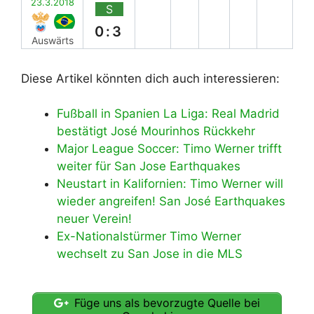
23.3.2018
S
0:3
Auswärts
Diese Artikel könnten dich auch interessieren:
Fußball in Spanien La Liga: Real Madrid
bestätigt José Mourinhos Rückkehr
Major League Soccer: Timo Werner trifft
weiter für San Jose Earthquakes
Neustart in Kalifornien: Timo Werner will
wieder angreifen! San José Earthquakes
neuer Verein!
Ex-Nationalstürmer Timo Werner
wechselt zu San Jose in die MLS
Füge uns als bevorzugte Quelle bei