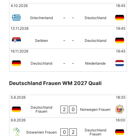
4.10.2026
18:45
-
-
Griechenland
Deutschland
13.11.2026
19:45
-
-
Serbien
Deutschland
16.11.2026
19:45
-
-
Deutschland
Niederlande
Deutschland Frauen WM 2027 Quali
5.6.2026
18:35
Deutschland
2
0
Norwegen Frauen
Frauen
9.6.2026
16:00
Deutschland
0
2
Slowenien Frauen
Frauen