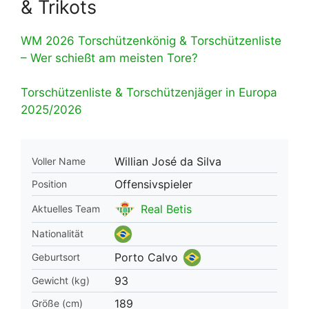
& Trikots
WM 2026 Torschützenkönig & Torschützenliste
– Wer schießt am meisten Tore?
Torschützenliste & Torschützenjäger in Europa
2025/2026
Willian José da Silva
Voller Name
Offensivspieler
Position
Real Betis
Aktuelles Team
Nationalität
Porto Calvo
Geburtsort
93
Gewicht (kg)
189
Größe (cm)