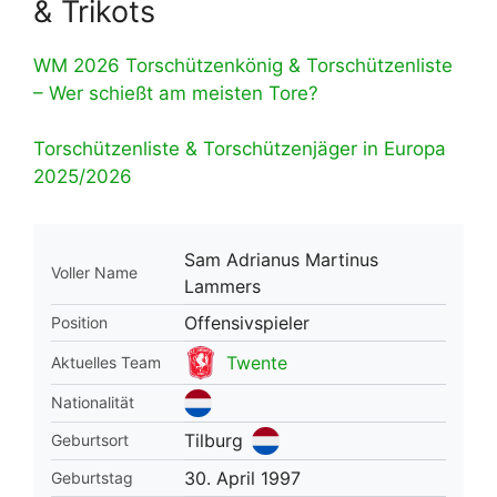
& Trikots
WM 2026 Torschützenkönig & Torschützenliste
– Wer schießt am meisten Tore?
Torschützenliste & Torschützenjäger in Europa
2025/2026
Sam Adrianus Martinus
Voller Name
Lammers
Offensivspieler
Position
Twente
Aktuelles Team
Nationalität
Tilburg
Geburtsort
30. April 1997
Geburtstag