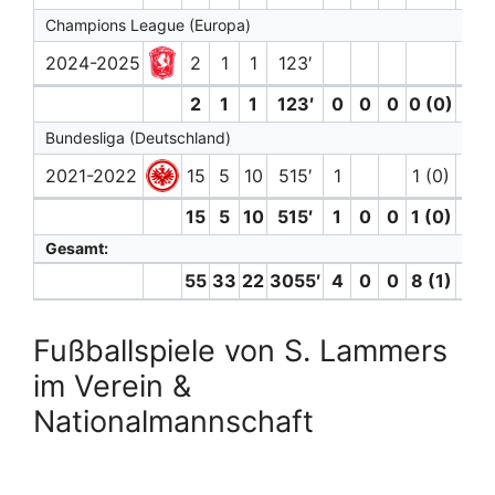
Champions League (Europa)
2024-2025
2
1
1
123′
2
1
1
123′
0
0
0
0 (0)
0
Bundesliga (Deutschland)
2021-2022
15
5
10
515′
1
1 (0)
15
5
10
515′
1
0
0
1 (0)
0
Gesamt:
55
33
22
3055′
4
0
0
8 (1)
7
Fußballspiele von S. Lammers
im Verein &
Nationalmannschaft