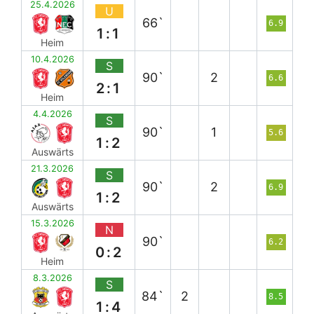
25.4.2026
U
66`
6.9
1:1
Heim
10.4.2026
S
90`
2
6.6
2:1
Heim
4.4.2026
S
90`
1
5.6
1:2
Auswärts
21.3.2026
S
90`
2
6.9
1:2
Auswärts
15.3.2026
N
90`
6.2
0:2
Heim
8.3.2026
S
84`
2
8.5
1:4