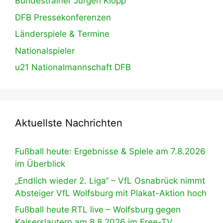
Bundestrainer Jürgen Klopp
DFB Pressekonferenzen
Länderspiele & Termine
Nationalspieler
u21 Nationalmannschaft DFB
Aktuellste Nachrichten
Fußball heute: Ergebnisse & Spiele am 7.8.2026
im Überblick
„Endlich wieder 2. Liga“ – VfL Osnabrück nimmt
Absteiger VfL Wolfsburg mit Plakat-Aktion hoch
Fußball heute RTL live – Wolfsburg gegen
Kaiserslautern am 8.8.2026 im Free-TV