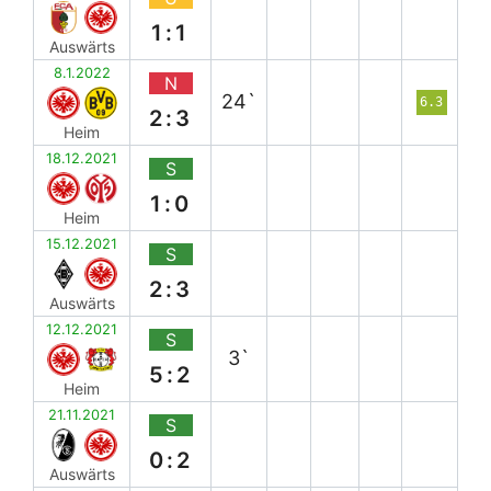
1:1
Auswärts
8.1.2022
N
24`
6.3
2:3
Heim
18.12.2021
S
1:0
Heim
15.12.2021
S
2:3
Auswärts
12.12.2021
S
3`
5:2
Heim
21.11.2021
S
0:2
Auswärts