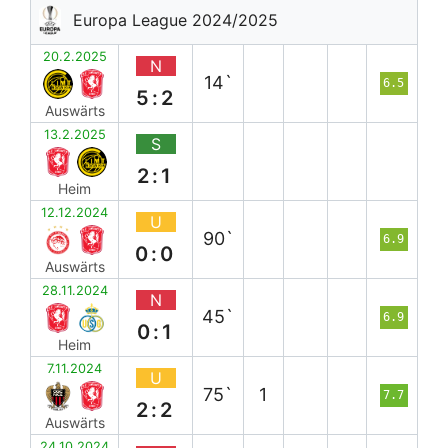
Europa League 2024/2025
20.2.2025
N
14`
6.5
5:2
Auswärts
13.2.2025
S
2:1
Heim
12.12.2024
U
90`
6.9
0:0
Auswärts
28.11.2024
N
45`
6.9
0:1
Heim
7.11.2024
U
75`
1
7.7
2:2
Auswärts
24.10.2024