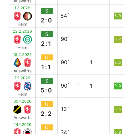
Auswärts
1.3.2026
S
84`
6.9
2:0
Heim
22.2.2026
S
90`
6.2
2:1
Heim
15.2.2026
U
90`
1
6.5
1:1
Auswärts
7.2.2026
S
90`
1
1
9.0
5:0
Heim
30.1.2026
U
13`
6.5
2:2
Auswärts
24.1.2026
U
34`
6.9