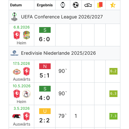
Datum
Ergebnis
UEFA Conference League 2026/2027
6.8.2026
S
6:0
Heim
Eredivisie Niederlande 2025/2026
17.5.2026
N
90`
6.2
5:1
Auswärts
10.5.2026
S
90`
6.3
4:0
Heim
3.5.2026
U
79`
1
7.3
2:2
Auswärts