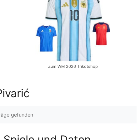
Zum WM 2026 Trikotshop
ivarić
träge gefunden
n, Spiele und Daten