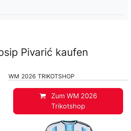
lplan Excel – kostenlos
 automatisch ausfüllen
sip Pivarić kaufen
WM 2026 TRIKOTSHOP
Zum WM 2026
Trikotshop