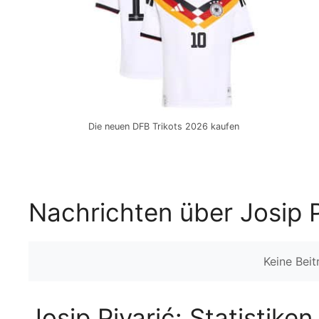
Die neuen DFB Trikots 2026 kaufen
Nachrichten über Josip P
Keine Bei
Josip Pivarić: Statistike