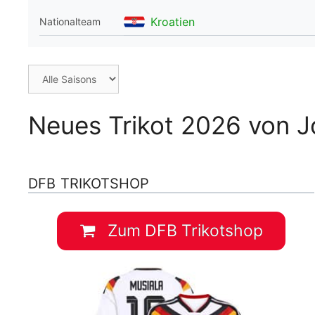
WM 2026 Spie
Kroatien
Nationalteam
downloaden &
Neues Trikot 2026 von Jo
DFB TRIKOTSHOP
Zum DFB Trikotshop