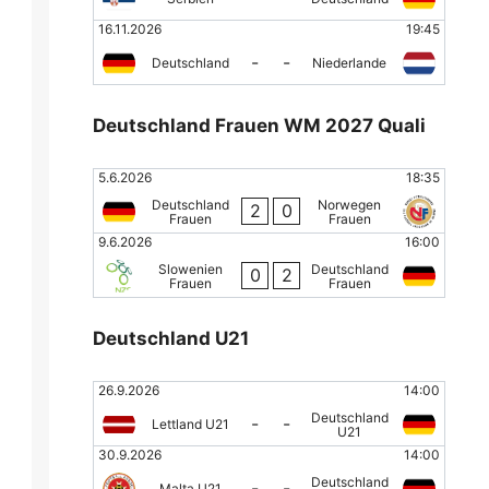
16.11.2026
19:45
-
-
Deutschland
Niederlande
Deutschland Frauen WM 2027 Quali
5.6.2026
18:35
Deutschland
Norwegen
2
0
Frauen
Frauen
9.6.2026
16:00
Slowenien
Deutschland
0
2
Frauen
Frauen
Deutschland U21
26.9.2026
14:00
Deutschland
-
-
Lettland U21
U21
30.9.2026
14:00
Deutschland
-
-
Malta U21