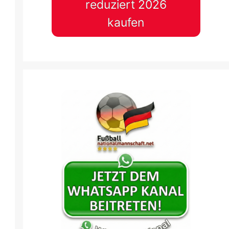
reduziert 2026
kaufen