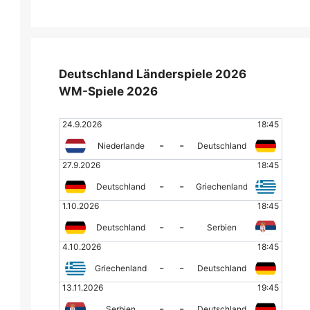
Deutschland Länderspiele 2026
WM-Spiele 2026
24.9.2026
18:45
-
-
Niederlande
Deutschland
27.9.2026
18:45
-
-
Deutschland
Griechenland
1.10.2026
18:45
-
-
Deutschland
Serbien
4.10.2026
18:45
-
-
Griechenland
Deutschland
13.11.2026
19:45
-
-
Serbien
Deutschland