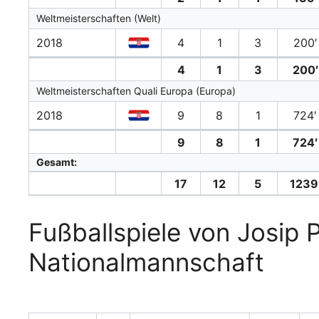
Weltmeisterschaften (Welt)
2018
4
1
3
200′
4
1
3
200′
Weltmeisterschaften Quali Europa (Europa)
2018
9
8
1
724′
9
8
1
724′
Gesamt:
17
12
5
1239
Fußballspiele von Josip P
Nationalmannschaft