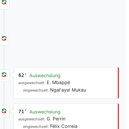
62'
Auswechslung
E. Mbappé
ausgewechselt:
Ngal'ayel Mukau
eingewechselt:
71'
Auswechslung
G. Perrin
ausgewechselt:
Félix Correia
eingewechselt: