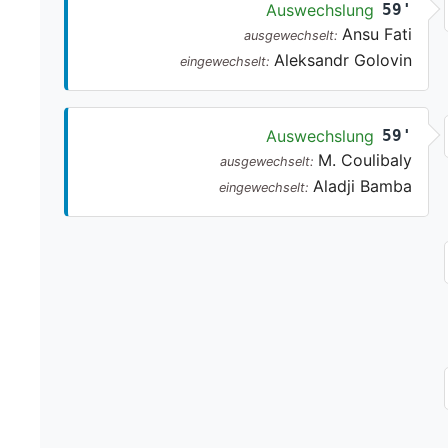
Auswechslung
59'
Ansu Fati
ausgewechselt:
Aleksandr Golovin
eingewechselt:
Auswechslung
59'
M. Coulibaly
ausgewechselt:
Aladji Bamba
eingewechselt: