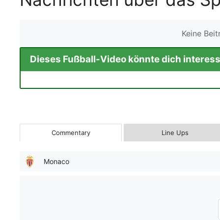
Keine Bei
Dieses Fußball-Video könnte dich interess
Commentary
Line Ups
Monaco