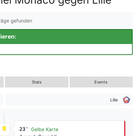
träge gefunden
ieren:
Stats
Events
Lille
23'
Gelbe Karte