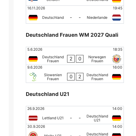
16.11.2026
19:45
-
-
Deutschland
Niederlande
Deutschland Frauen WM 2027 Quali
5.6.2026
18:35
Deutschland
Norwegen
2
0
Frauen
Frauen
9.6.2026
16:00
Slowenien
Deutschland
0
2
Frauen
Frauen
Deutschland U21
26.9.2026
14:00
Deutschland
-
-
Lettland U21
U21
30.9.2026
14:00
Deutschland
-
-
Malta U21