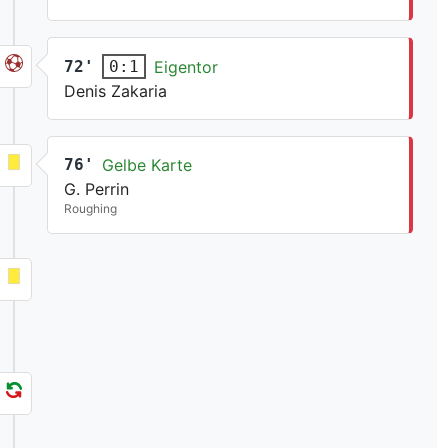
72'
Eigentor
0:1
Denis Zakaria
76'
Gelbe Karte
G. Perrin
Roughing