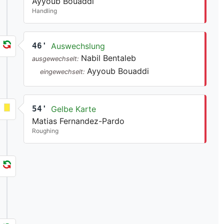
Ayyoub Bouaddi
Handling
46'
Auswechslung
Nabil Bentaleb
ausgewechselt:
Ayyoub Bouaddi
eingewechselt:
54'
Gelbe Karte
Matias Fernandez-Pardo
Roughing