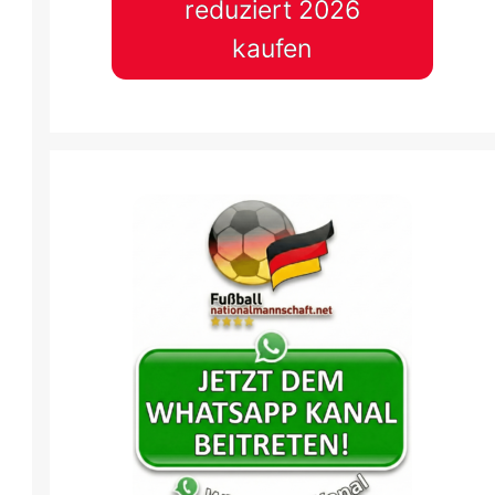
reduziert 2026
kaufen