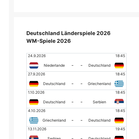
Deutschland Länderspiele 2026
WM-Spiele 2026
24.9.2026
18:45
-
-
Niederlande
Deutschland
27.9.2026
18:45
-
-
Deutschland
Griechenland
1.10.2026
18:45
-
-
Deutschland
Serbien
4.10.2026
18:45
-
-
Griechenland
Deutschland
13.11.2026
19:45
-
-
Serbien
Deutschland