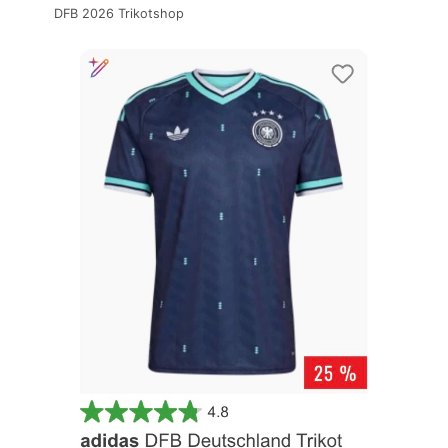
DFB 2026 Trikotshop