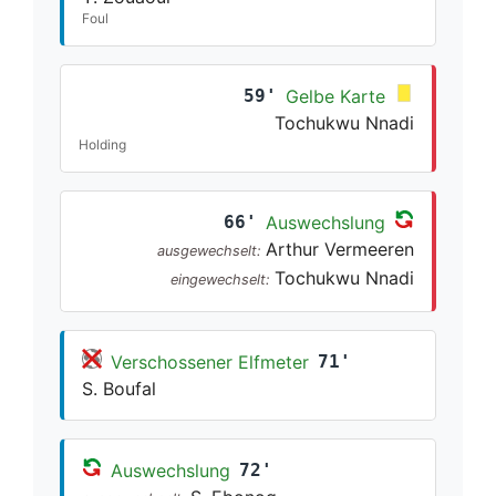
Foul
59'
Gelbe Karte
Tochukwu Nnadi
Holding
66'
Auswechslung
Arthur Vermeeren
ausgewechselt:
Tochukwu Nnadi
eingewechselt:
Verschossener Elfmeter
71'
S. Boufal
Auswechslung
72'