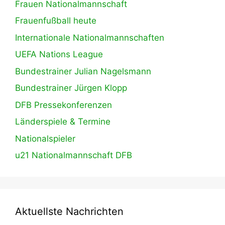
Frauen Nationalmannschaft
Frauenfußball heute
Internationale Nationalmannschaften
UEFA Nations League
Bundestrainer Julian Nagelsmann
Bundestrainer Jürgen Klopp
DFB Pressekonferenzen
Länderspiele & Termine
Nationalspieler
u21 Nationalmannschaft DFB
Aktuellste Nachrichten