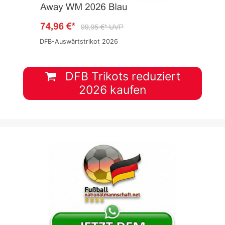
DFB-Auswärtstrikot 2026
DFB Trikots reduziert
2026 kaufen