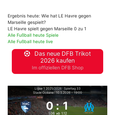
Ergebnis heute: Wie hat LE Havre gegen
Marseille gespielt?
LE Havre spielt gegen Marseille 0 zu 1
Alle Fußball heute Spiele
Alle Fußball heute live
Das neue DFB Trikot
2026 kaufen
Im offiziellen DFB Shop
Ligue 1 2025/2026
Spieltag 33
|
Stade Océane
10.5.2026
-
19:00
|
0
:
1
1.06
1.12
xG