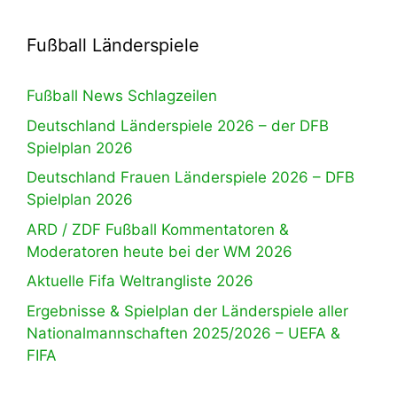
Fußball Länderspiele
Fußball News Schlagzeilen
Deutschland Länderspiele 2026 – der DFB
Spielplan 2026
Deutschland Frauen Länderspiele 2026 – DFB
Spielplan 2026
ARD / ZDF Fußball Kommentatoren &
Moderatoren heute bei der WM 2026
Aktuelle Fifa Weltrangliste 2026
Ergebnisse & Spielplan der Länderspiele aller
Nationalmannschaften 2025/2026 – UEFA &
FIFA