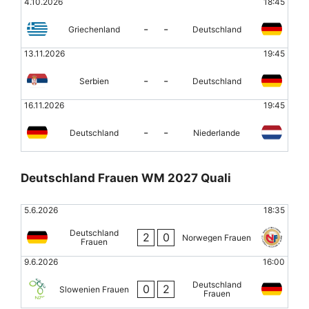
4.10.2026
18:45
-
-
Griechenland
Deutschland
13.11.2026
19:45
-
-
Serbien
Deutschland
16.11.2026
19:45
-
-
Deutschland
Niederlande
Deutschland Frauen WM 2027 Quali
5.6.2026
18:35
Deutschland
2
0
Norwegen Frauen
Frauen
9.6.2026
16:00
Deutschland
0
2
Slowenien Frauen
Frauen