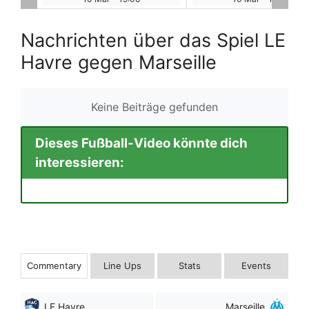
Nachrichten über das Spiel LE
Havre gegen Marseille
Keine Beiträge gefunden
Dieses Fußball-Video könnte dich
interessieren:
Commentary
Line Ups
Stats
Events
LE Havre
Marseille