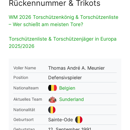
Rückennummer & Trikots
WM 2026 Torschützenkönig & Torschützenliste
– Wer schießt am meisten Tore?
Torschützenliste & Torschützenjäger in Europa
2025/2026
Thomas André A. Meunier
Voller Name
Defensivspieler
Position
Belgien
Nationalteam
Sunderland
Aktuelles Team
Nationalität
Sainte-Ode
Geburtsort
12. September 1991
Geburtstag