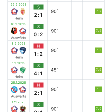
22.2.2025
S
90`
7.2
2:1
Heim
16.2.2025
S
90`
7.2
0:2
Auswärts
8.2.2025
N
90`
7.3
1:2
Heim
1.2.2025
S
45`
7.0
4:1
Heim
25.1.2025
N
90`
7.5
2:1
Auswärts
17.1.2025
S
90`
7.9