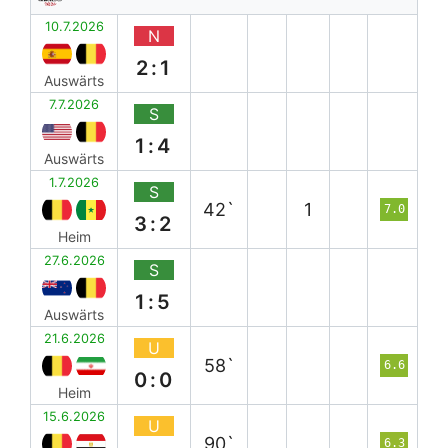
10.7.2026
N
2:1
Auswärts
7.7.2026
S
1:4
Auswärts
1.7.2026
S
42`
1
7.0
3:2
Heim
27.6.2026
S
1:5
Auswärts
21.6.2026
U
58`
6.6
0:0
Heim
15.6.2026
U
90`
6.3