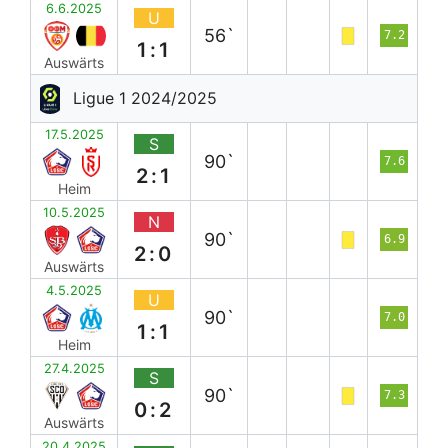
6.6.2025
U
56`
7.2
1:1
Auswärts
Ligue 1 2024/2025
17.5.2025
S
90`
7.6
2:1
Heim
10.5.2025
N
90`
6.9
2:0
Auswärts
4.5.2025
U
90`
7.0
1:1
Heim
27.4.2025
S
90`
7.3
0:2
Auswärts
20.4.2025