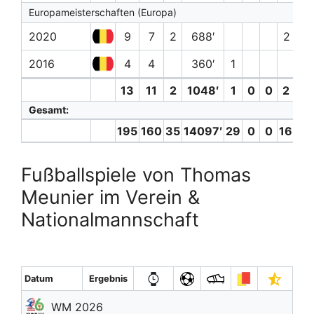
Europameisterschaften (Europa)
2020
9
7
2
688′
2 (0)
2016
4
4
360′
1
13
11
2
1048′
1
0
0
2 (0)
Gesamt:
195
160
35
14097′
29
0
0
16 (0)
Fußballspiele von Thomas
Meunier im Verein &
Nationalmannschaft
Datum
Ergebnis
WM 2026